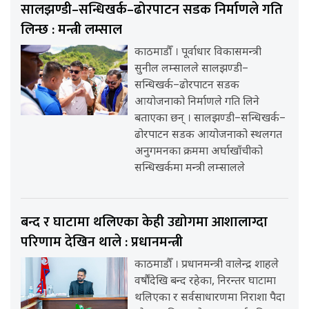
सालझण्डी–सन्धिखर्क–ढोरपाटन सडक निर्माणले गति
लिन्छ : मन्त्री लम्साल
काठमाडौँ । पूर्वाधार विकासमन्त्री
सुनील लम्सालले सालझण्डी–
सन्धिखर्क–ढोरपाटन सडक
आयोजनाको निर्माणले गति लिने
बताएका छन् । सालझण्डी–सन्धिखर्क–
ढोरपाटन सडक आयोजनाको स्थलगत
अनुगमनका क्रममा अर्घाखाँचीको
सन्धिखर्कमा मन्त्री लम्सालले
बन्द र घाटामा थलिएका केही उद्योगमा आशालाग्दा
परिणाम देखिन थाले : प्रधानमन्त्री
काठमाडौँ । प्रधानमन्त्री वालेन्द्र शाहले
वर्षौंदेखि बन्द रहेका, निरन्तर घाटामा
थलिएका र सर्वसाधारणमा निराशा पैदा