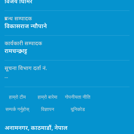
विजय घिमिरे
प्रबन्ध सम्पादक
विकासराज न्यौपाने
कार्यकारी सम्पादक
रामचन्द्र भट्ट
सूचना विभाग दर्ता नं.
...
हाम्रो टीम
हाम्रो बारेमा
गोपनीयता नीति
सम्पर्क गर्नुहोस्
विज्ञापन
यूनिकोड
अनामनगर, काठमाडौं, नेपाल