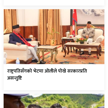
राष्ट्रपतिसँगको भेटमा ओलीले पोखे सरकारप्रति
असन्तुष्टि