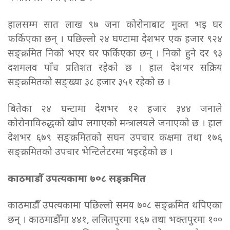
हालसम्म सात लाख ९७ जना कोरोनाबाट मुक्त भइ घर
फर्किएका छन् । पछिल्लो २४ घण्टामा देशभर एक हजार ९२४
सङ्क्रमित निको भएर घर फर्किएका छन् । निको हुने दर ९३
दशमलव पाँच प्रतिशत रहेको छ । हाल देशभर सक्रिय
सङ्क्रमितको सङ्ख्या ३८ हजार ३५१ रहेको छ ।
बितेका २४ घन्टामा देशभर १२ हजार ३४४ जनाले
कोरोनाविरुद्धको खोप लगाएको मन्त्रालयले जनाएको छ । हाल
देशभर ६७९ सङ्क्रमितको सघन उपचार कक्षमा तथा १७६
सङ्क्रमितको उपचार भेन्टिलेटरमा भइरहेको छ ।
काठमाडौँ उपत्यकामा ७०८ सङ्क्रमित
काठमाडौँ उपत्यकामा पछिल्लो समय ७०८ सङ्क्रमित थपिएका
छन् । काठमाडौँमा ४४१, ललितपुरमा १६७ तथा भक्तपुरमा १००