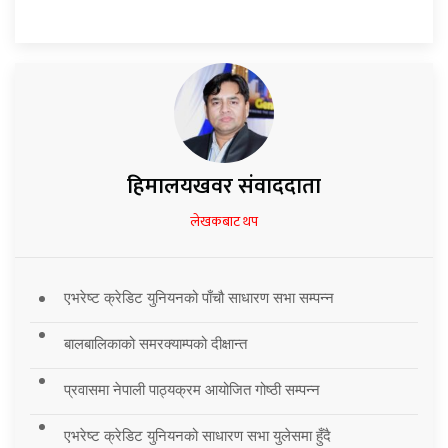
हिमालयखवर संवाददाता
लेखकबाट थप
एभरेष्ट क्रेडिट युनियनको पाँचौ साधारण सभा सम्पन्न
बालबालिकाको समरक्याम्पको दीक्षान्त
प्रवासमा नेपाली पाठ्यक्रम आयोजित गोष्ठी सम्पन्न
एभरेष्ट क्रेडिट युनियनको साधारण सभा युलेसमा हुँदै