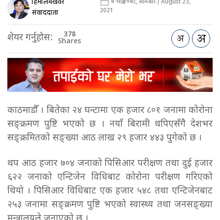
हिमालयखवर
७ भाद्र २०७८, सोमबार / August 23,
2021
संवाददाता
378
शेयर गर्नुहोस:
Shares
काठमाडौँ । बितेका २४ घन्टामा एक हजार ८०१ जनामा कोरोना
सङ्क्रमण पुष्टि भएको छ । नयाँ बिरामी थपिएसँगै देशभर
सङ्क्रमितको सङ्ख्या आठ लाख २९ हजार ४४३ पुगेको छ ।
थप आठ हजार ७०४ जनाको पिसिआर परीक्षण तथा दुई हजार
६२२ जनाको एन्टिजेन विधिबाट कोरोना परीक्षण गरिएको
थियो । पिसिआर विधिबाट एक हजार ५४८ तथा एन्टिजेनबाट
२५३ जनामा सङ्क्रमण पुष्टि भएको स्वास्थ्य तथा जनसङ्ख्या
मन्त्रालयले जनाएको छ ।