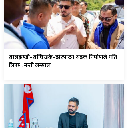
सालझण्डी–सन्धिखर्क–ढोरपाटन सडक निर्माणले गति
लिन्छ : मन्त्री लम्साल