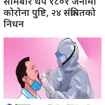
सोमबार थप १८०१ जनामा
कोरोना पुष्टि, २४ संक्रमितको
निधन