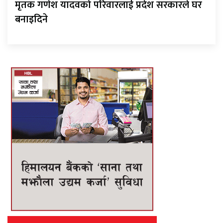
मृतक गणेश यादवको परिवारलाई प्रदेश सरकारले घर
बनाइदिने