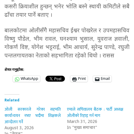
कसरी क्रियाशील हुन्छन् भनेर भोलि बस्ने स्थायी कमिटीले सबै
ढाँचा तयार पार्ने बताए ।
बालकोटमा ओलीसँगै महासचिव ईश्वर पोखरेल र उपमहासचिव
विष्णु पौडेल, भीम रावल, घनश्याम भुसाल, युवराज ज्ञवाली,
गोकर्ण विष्ट, योगेश भट्टराई, भीम आचार्य, सुरेन्द्र पाण्डे, रघुजी
पन्तलगायतका नेताको सहभागिता रहेको थियो । रासस
शेयर गर्नुहोस:
WhatsApp
Print
Email
Related
ओली सरकारले गरेका सहमति
एमाले सचिवालय बैठक : पार्टी अध्यक्ष
कार्यान्वयन नभए भदौमा शिक्षकले
ओलीको रिहाइ गर्न माग
आन्दोलन गर्ने
March 31, 2026
In "मुख्य समाचार"
August 3, 2026