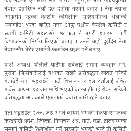
दिँदै नेकपा एमालेका नेता योगेश भट्टराईले नेता माधवकुमार
नेपाल हतारिएर नयाँ दल दर्तामा गएको बताए । नेता नेपाल
आफूसँग रहेका केन्द्रीय कमिटीका सदस्यसँगको भेलाको
‘म्याण्डेट’ भन्दा बाहिर गएर आफू पक्षीय केन्द्रीय कमिटी र
स्थायी कमिटी सदस्यसँग छलफल नै नगरी हतारमा पार्टी
विभाजनको निर्णय लिएको बताए । उनले अझै दुईदिन नेता
नेपालसँग भेटेर एमालेमै फर्काउन पहल गर्ने बताए ।
पार्टी अध्यक्ष ओलीले पार्टीमा सबैलाई समान व्यवहार गर्ने,
पुराना जिम्मेवारीलाई यथावत राख्ने प्रतिबद्धता व्यक्त गरेको
बताउँदै नेता भट्टराईले पार्टी विभाजन र दल दर्तालाई रोकेर
फर्केर आएमा १४ जनामाथि भएको कारबाहीलाई रोक्न सकिने
प्रतिबद्धता आएकाले एकताको प्रयास जारी रहने बताए ।
नेता भट्टराईले २०७५ जेठ २ गते कायम भएको नेकपा एमालेका
केन्द्रदेखि प्रदेश, जिल्ला, निर्वाचन क्षेत्र, गाउँ, वडा, टोलसम्मका
सम्पूर्ण कमिटी क्रियाशील गर्ने सहमति भएको भन्दै ती कमिटी