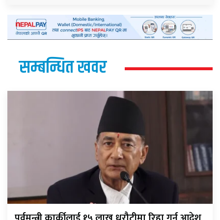
सम्बन्धित खवर
पूर्वमन्त्री कार्कीलाई १५ लाख धरौटीमा रिहा गर्न आदेश