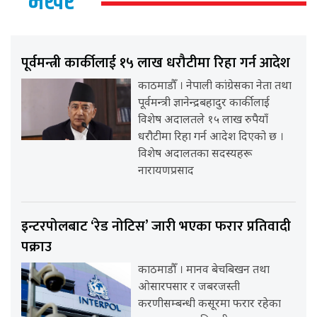
भर्खर
पूर्वमन्त्री कार्कीलाई १५ लाख धरौटीमा रिहा गर्न आदेश
काठमाडौँ । नेपाली कांग्रेसका नेता तथा
पूर्वमन्त्री ज्ञानेन्द्रबहादुर कार्कीलाई
विशेष अदालतले १५ लाख रुपैयाँ
धरौटीमा रिहा गर्न आदेश दिएको छ ।
विशेष अदालतका सदस्यहरू
नारायणप्रसाद
इन्टरपोलबाट ‘रेड नोटिस’ जारी भएका फरार प्रतिवादी
पक्राउ
काठमाडौँ । मानव बेचबिखन तथा
ओसारपसार र जबरजस्ती
करणीसम्बन्धी कसूरमा फरार रहेका