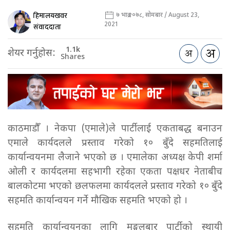
हिमालयखवर
७ भाद्र २०७८, सोमबार / August 23,
2021
संवाददाता
1.1k
शेयर गर्नुहोस:
Shares
काठमाडौँ । नेकपा (एमाले)ले पार्टीलाई एकताबद्ध बनाउन
एमाले कार्यदलले प्रस्ताव गरेको १० बुँदे सहमतिलाई
कार्यान्वयनमा लैजाने भएको छ । एमालेका अध्यक्ष केपी शर्मा
ओली र कार्यदलमा सहभागी रहेका एकता पक्षधर नेताबीच
बालकोटमा भएको छलफलमा कार्यदलले प्रस्ताव गरेको १० बुँदे
सहमति कार्यान्वयन गर्ने मौखिक सहमति भएको हो ।
सहमति कार्यान्वयनका लागि मङ्गलबार पार्टीको स्थायी