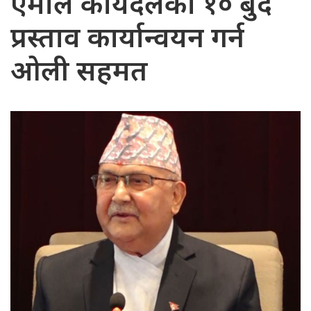
एमाले कार्यदलको १० बुँदे
प्रस्ताव कार्यान्वयन गर्न
ओली सहमत