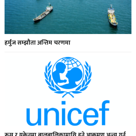
हर्मुज सम्झौता अन्तिम चरणमा
रूस र युक्रेनमा बालबालिकामाथि हुने आक्रमण अन्त्य गर्न