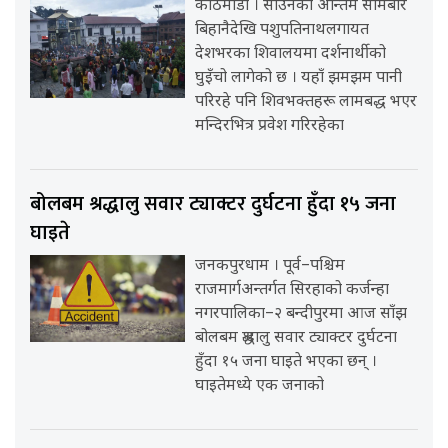
काठमाडौँ । साउनको अन्तिम सोमबार
बिहानैदेखि पशुपतिनाथलगायत
देशभरका शिवालयमा दर्शनार्थीको
घुइँचो लागेको छ । यहाँ झमझम पानी
परिरहे पनि शिवभक्तहरू लामबद्ध भएर
मन्दिरभित्र प्रवेश गरिरहेका
बोलबम श्रद्धालु सवार ट्याक्टर दुर्घटना हुँदा १५ जना
घाइते
जनकपुरधाम । पूर्व–पश्चिम
राजमार्गअन्तर्गत सिरहाको कर्जन्हा
नगरपालिका–२ बन्दीपुरमा आज साँझ
बोलबम श्रद्धालु सवार ट्याक्टर दुर्घटना
हुँदा १५ जना घाइते भएका छन् ।
घाइतेमध्ये एक जनाको