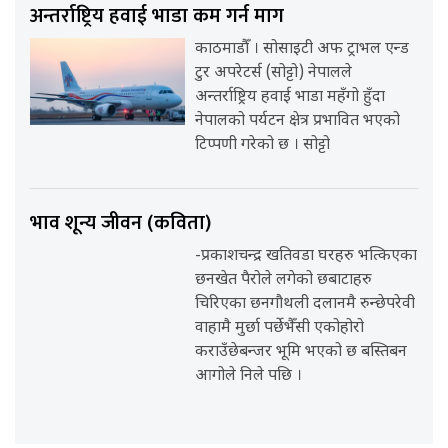
अन्तर्राष्ट्रिय हवाई भाडा कम गर्न माग
काठमाडौँ । सोसाइटी अफ ट्राभल एन्ड
टुर अपरेटर्स (सोट्टो) नेपालले
अन्तर्राष्ट्रिय हवाई भाडा महँगो हुँदा
नेपालको पर्यटन क्षेत्र प्रभावित भएको
टिप्पणी गरेको छ । सोट्टो
भाव शून्य जीवन (कविता)
-प्रकाशचन्द्र खतिवडा घरहरु भत्किएका
छनखेत पैरोले लगेको छबाटाहरु
चिरिएका छनगौथली दलानमै रुन्छेपरेवी
वाहामै मुर्छा पर्छेभैँसी एकोहोरो
कराउँछेबन्जर भूमि भएको छ बस्तिबन
आगोले निले पछि ।