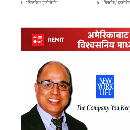
In "बिजनेस/ इकोनोमी"
In "बिजनेस/ इकोनोम