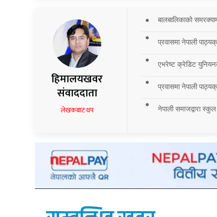
बालबालिकाको समरक्याम्प
प्रवासमा नेपाली पाठ्यक
एभरेष्ट क्रेडिट युनियन
हिमालयखवर
प्रवासमा नेपाली पाठ्यक्र
संवाददाता
नेपाली समाजद्वारा स्कुल
लेखकबाट थप