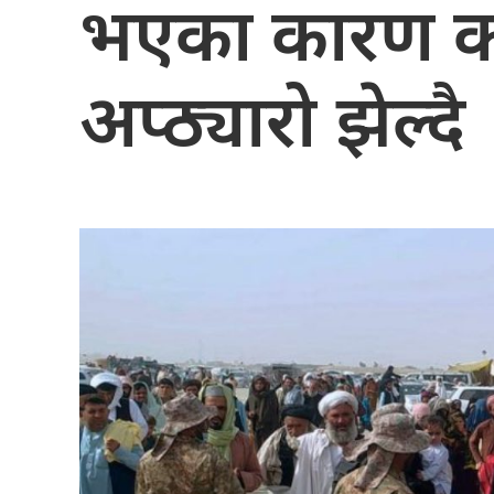
भएका कारण क
अप्ठ्यारो झेल्दै