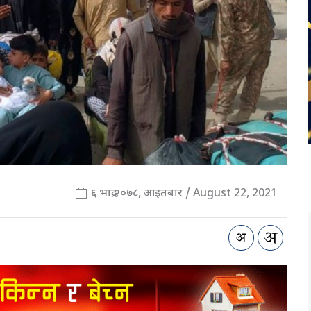
६ भाद्र २०७८, आइतबार / August 22, 2021