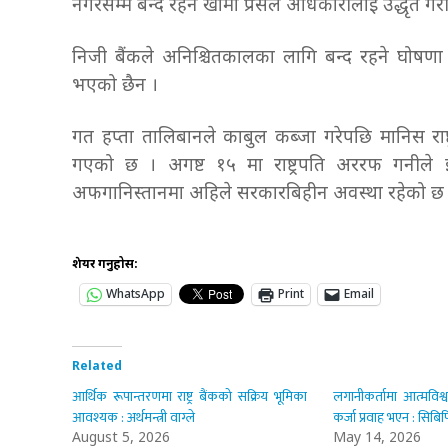
नगरेसम्म बन्द रहने खामा प्रेसले अधिकारीलाई उद्धृत ग
निजी बैंकले अनिश्चितकालका लागि बन्द रहने घोषणा 
भएको छैन ।
गत हप्ता तालिबानले काबुल कब्जा गरेपछि मानिस राष्
गएको छ । अगष्ट १५ मा राष्ट्रपति अररफ गनीले
अफगानिस्तानमा अहिले सरकारबिहीन अवस्था रहेको 
शेयर गर्नुहोस:
WhatsApp
Print
Email
Related
आर्थिक रूपान्तरणमा राष्ट्र बैंकको सक्रिय भूमिका
लगानीकर्तामा आत्मविश्
आवश्यक : अर्थमन्त्री वाग्ले
कर्जा प्रवाह भएन : सिबि
August 5, 2026
May 14, 2026