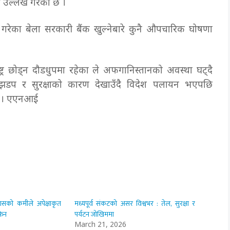
री उल्लेख गरेको छ ।
गरेका बेला सरकारी बैंक खुल्नेबारे कुनै औपचारिक घोषणा
ट्र छोड्न दौडधुपमा रहेका ले अफगानिस्तानको अवस्था घट्दै
 झडप र सुरक्षाको कारण देखाउँदै विदेश पलायन भएपछि
छ । एएनआई
वासको कमीले अपेक्षाकृत
मध्यपूर्व संकटको असर विश्वभर : तेल, सुरक्षा र
फिन
पर्यटन जोखिममा
March 21, 2026