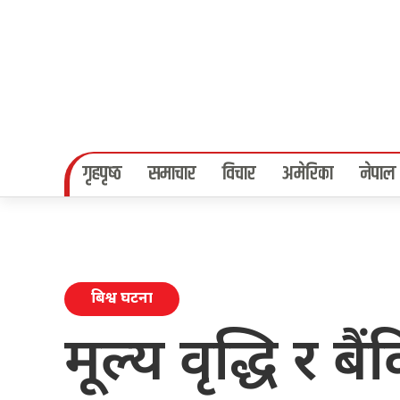
गृहपृष्‍ठ
समाचार
विचार
अमेरिका
नेपाल
बिश्व घटना
मूल्य वृद्धि र ब