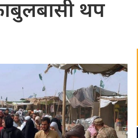
ाबुलबासी थप