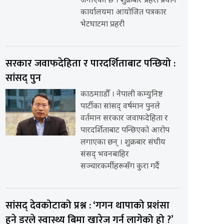
जनाएको छ । शुक्रबार प्रहरी प्रधान
कार्यालयमा आयोजित पत्रकार
भेटघाटमा प्रहरी
सरकार जवाफदेहिता र पारदर्शिताबाट पन्छियो :
सांसद् पुन
काठमााडौँ । नेपाली कम्युनिष्ट
पार्टीका सांसद् वर्षमान पुनले
वर्तमान सरकार जवाफदेहिता र
पारदर्शिताबाट पन्छिएको आरोप
लगाएका छन् । शुक्रबार संघीय
संसद् भवनबाहिर
सञ्चारकर्मीहरूसँग कुरा गर्दै
सांसद् देवकोटाको प्रश्न : ‘गगन थापाको प्रशंसा
हुने डरले स्वास्थ्य बिमा खारेज गर्न लागेको हो ?’