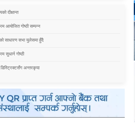
को दीक्षान्त
्रम आयोजित गोष्ठी सम्पन्न
को साधारण सभा युलेसमा हुँदै
म सुधार्न गोष्ठी
 डिस्ट्रिक्टसँग अन्तरकृया