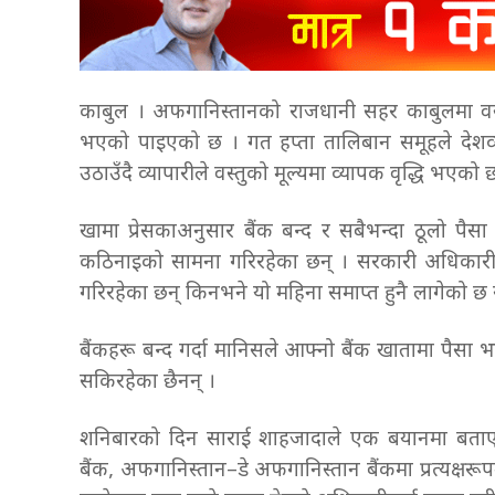
काबुल । अफगानिस्तानको राजधानी सहर काबुलमा वस्तु
भएको पाइएको छ । गत हप्ता तालिबान समूहले देशव्
उठाउँदै व्यापारीले वस्तुको मूल्यमा व्यापक वृद्धि भए
खामा प्रेसकाअनुसार बैंक बन्द र सबैभन्दा ठूलो पैस
कठिनाइको सामना गरिरहेका छन् । सरकारी अधिकारी 
गरिरहेका छन् किनभने यो महिना समाप्त हुनै लागेको
बैंकहरू बन्द गर्दा मानिसले आफ्नो बैंक खातामा पैसा भ
सकिरहेका छैनन् ।
शनिबारको दिन साराई शाहजादाले एक बयानमा बताएअनुस
बैंक, अफगानिस्तान–डे अफगानिस्तान बैंकमा प्रत्यक्षरू