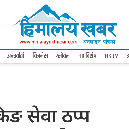
अन्तर्वार्ता
बिजनेस
ग्लोबल
HK विशेष
HK TV
ैंकिङ सेवा ठप्प