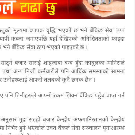
को मूल्यमा व्यापक वृद्धि भएको छ भने बैंकिङ सेवा ठप्प
यापी कब्जा जमाएपछि यहाँ देखिएको अनिश्चितताको फाइदा
को छ भने बैंकिङ सेवा ठप्प भएको पाइएको छ ।
ा साट्ने बजार साराई शाहजादा बन्द हुँदा काबुलका मानिसले
तथा अन्य निजी कर्मचारीले पनि आर्थिक समस्याको सामना
 छ र उनीहरूलाई आफ्नो तलबको कुनै छनक छैन ।
ए पनि तिनीहरूले आफ्नो रकम झिक्न बैंकिङ पहुँच प्राप्त गर्न
ार मुद्रा सटही बजार केन्द्रीय अफगानिस्तानको केन्द्रीय
पमा निर्भर हुने भएकोले उक्त बैंकले सेवा सञ्चालन पुनःआरम्भ