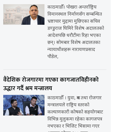
काठमाडौँ। पोखरा अन्तर्राष्ट्रिय
विमानस्थल निर्माणसँग सम्बन्धित
भ्रष्टाचार मुद्दामा मुछिएका सचिव
डण्डुराज घिमिरे विशेष अदालतको
आदेशपछि धरौटीमा रिहा भएका
छन्। सोमबार विशेष अदालतका
न्यायाधीशहरू नारायणप्रसाद
पौडेल,
वैदेशिक रोजगारमा गएका कागजातविहीनको
उद्धार गर्दै श्रम मन्त्रालय
काठमाडौँ । युवा, श्रम तथा रोजगार
मन्त्रालयले राष्ट्रिय स्तरको
कल्याणकारी कोषको सहयोगबाट
विभिन्न मुलुकमा रहेका कागजपत्र
नभएका र भिजिट भिसामा गएर