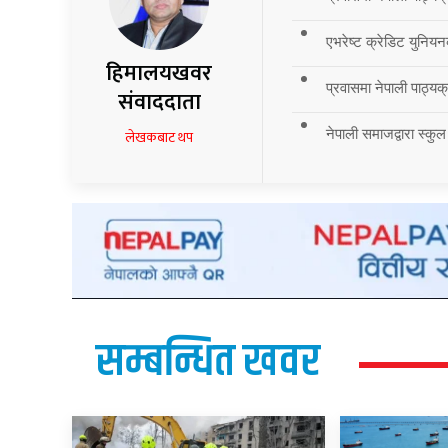
एभरेष्ट क्रेडिट युनियन
हिमालयखवर
प्रवासमा नेपाली पाठ्यक्र
संवाददाता
नेपाली समाजद्वारा स्कुल
लेखकबाट थप
सम्बन्धित खवर