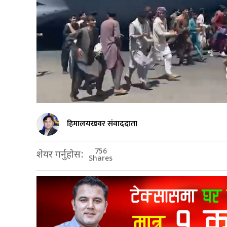
हिमालयखवर संवाददाता
756
शेयर गर्नुहोस:
Shares