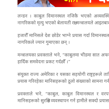
लन्डन । काबुल विमानस्थल नजिकै भएको अव्यवस
नागरिकको मृत्यु भएको बेलायती रक्षा मन्त्रालयले आइत
हजारौँ मानिसले देश छोडेर भाग्ने प्रयास गर्दा विमान
नागरिकले ज्यान गुमाएका छन् ।
मन्त्रालयका प्रवक्ताले भने, “काबुलमा भीडमा सात अ
हार्दिक समवेदना प्रकट गर्दछौँ ।”
संयुक्त राज्य अमेरिका र यसका सहयोगी राष्ट्रहरूले त
प्रयास गरिरहेका मानिसहरूको ठूलो संख्याको सामना गर्न 
प्रवक्ताले भने, “काबुल, काबुल विमानस्थल र वरपर
मानिसहरूको सुरक्षित व्यवस्थापन गर्न हामीले सक्दो प्रया