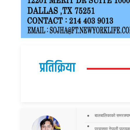
प्रतिक्रिया
बालबालिकाको समरक्याम्प
प्रवासमा नेपाली पाठ्यक