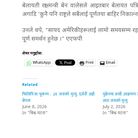
बेलायती रक्षा मन्त्री बेन वालेसले आइतबार बेलायत 
अगाडि ‘कुनै पनि राष्ट्रले सबैलाई पूर्णतया बाहिर निकाल्
उनले थपे, “सायद अमेरिकीहरूलाई लामो समयसम्म रहने 
पूर्ण समर्थन हुनेछ ।” एएफपी
शेयर गर्नुहोस:
WhatsApp
Print
Email
Related
फिलिपिन्स भूकम्प : ३१ जनाको मृत्यु, दर्जनौँ अझै
युक्रेनमा रूसी आक्रमण
बेपत्ता
आठ जनाको मृत्यु
June 8, 2026
July 2, 2026
In "बिश्व घटना"
In "बिश्व घटना"