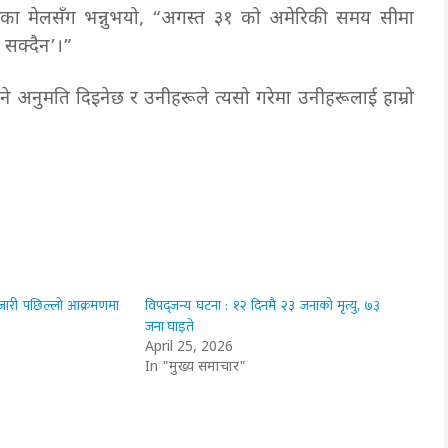
पत्रिका मेलसँग भन्नुभयो, “अगस्त ३१ को अमेरिकी समय सीमा
न सक्दैन’।”
अनुमति दिइनेछ र उनीहरूले त्यसो गरेमा उनीहरूलाई हाम्रो
 जारी पछिल्लो आक्रमणमा
विपद्जन्य घटना : १२ दिनमै २३ जनाको मृत्यु, ७३
जना घाइते
April 25, 2026
In "मुख्य समाचार"