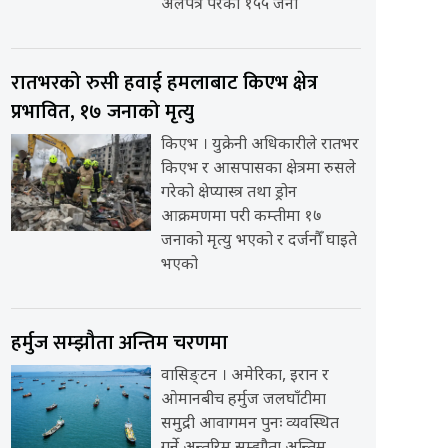
अलपत्र परेका १५५ जना
रातभरको रुसी हवाई हमलाबाट किएभ क्षेत्र
प्रभावित, १७ जनाको मृत्यु
किएभ । युक्रेनी अधिकारीले रातभर
किएभ र आसपासका क्षेत्रमा रुसले
गरेको क्षेप्यास्त्र तथा ड्रोन
आक्रमणमा परी कम्तीमा १७
जनाको मृत्यु भएको र दर्जनौँ घाइते
भएको
हर्मुज सम्झौता अन्तिम चरणमा
वासिङ्टन । अमेरिका, इरान र
ओमानबीच हर्मुज जलघाँटीमा
समुद्री आवागमन पुनः व्यवस्थित