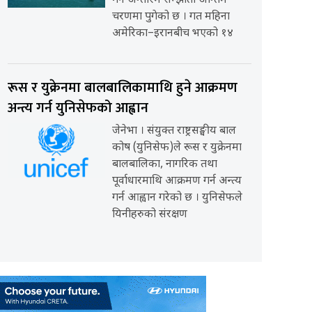
गर्ने अन्तरिम सम्झौता अन्तिम
चरणमा पुगेको छ । गत महिना
अमेरिका–इरानबीच भएको १४
रूस र युक्रेनमा बालबालिकामाथि हुने आक्रमण
अन्त्य गर्न युनिसेफको आह्वान
जेनेभा । संयुक्त राष्ट्रसङ्घीय बाल
कोष (युनिसेफ)ले रूस र युक्रेनमा
बालबालिका, नागरिक तथा
पूर्वाधारमाथि आक्रमण गर्न अन्त्य
गर्न आह्वान गरेको छ । युनिसेफले
यिनीहरुको संरक्षण