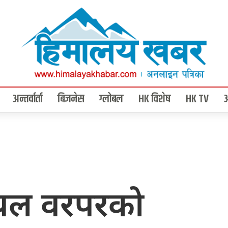
अन्तर्वार्ता
बिजनेस
ग्लोबल
HK विशेष
HK TV
्थल वरपरको