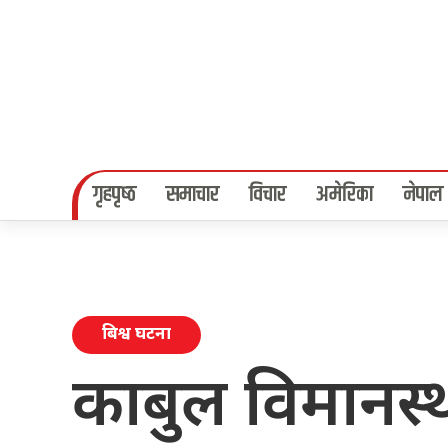
गृहपृष्‍ठ
समाचार
विचार
अमेरिका
नेपाल
बिश्व घटना
काबुल विमानस