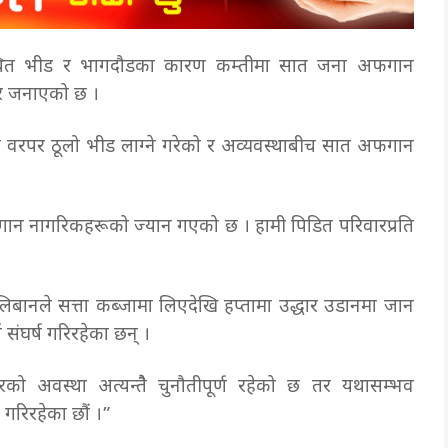
्थित भीड र भागदौडका कारण कम्तीमा सात जना अफगान
बार जनाएको छ ।
स्थल वरपर ठूलो भीड लाग्ने गरेको र अव्यवस्थाबीच सात अफगान
फगान नागरिकहरूको ज्यान गएको छ । हामी पिडित परिवारप्रति
ालिबानले सत्ता कब्जामा लिएदेखि हप्तामा उद्धार उडानमा जान
संघर्ष गरिरहेका छन् ।
को अवस्था अत्यन्तैै चुनौतीपूर्ण रहेको छ तर यथासम्भव
स गरिरहेका छौं ।”