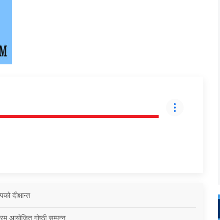
को दीक्षान्त
्रम आयोजित गोष्ठी सम्पन्न