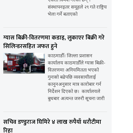
एकता विमर्श गरेका छन् ।
संस्थापनइतर समूहले २९ गते राष्ट्रिय
भेला गर्ने बताएको
ग्यास बिक्री-वितरणमा कडाइ, लुकाएर बिक्री गरे
सिलिन्डरसहित जफत हुने
काठमाडौँ। जिल्ला प्रशासन
कार्यालय काठमाडौँले ग्यास बिक्री-
वितरणमा अनियमितता भएको
गुनासो बढेपछि व्यवसायीलाई
कानुनअनुसार मात्र कारोबार गर्न
निर्देशन दिएको छ। कार्यालयले
बुधबार अत्यन्त जरुरी सूचना जारी
सचिव डण्डुराज घिमिरे ४ लाख रुपैयाँ धरौटीमा
रिहा