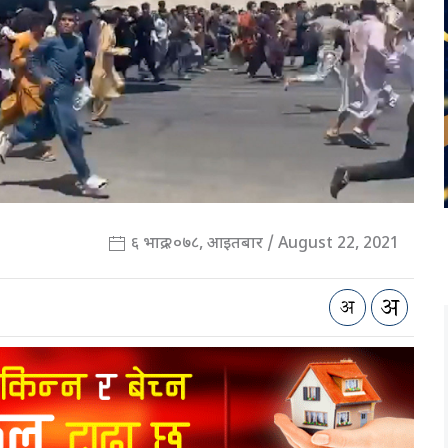
६ भाद्र २०७८, आइतबार / August 22, 2021