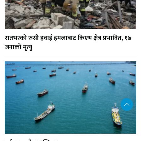
रातभरको रुसी हवाई हमलाबाट किएभ क्षेत्र प्रभावित, १७
जनाको मृत्यु