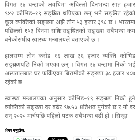
विगत २४ घन्टाको अवधिमा अघिल्लो दिनभन्दा सात हजार
९४२ कोभिड–१९ सङ्क्रमित थपिएका छन् भने सङ्क्रमित रहेको
कूल व्यक्तिको सङ्ख्या अझै तीन ५३ हजार ३९८ छ । भारतमा
पछिल्लो १५३ दिनमा सक्रिय सङ्क्रमितको सङ्ख्या सबैभन्दा कम
बनेकोसंघीय स्वास्थ्य मन्त्रालयले बताएको छ ।
हालसम्म तीन करोड १६ लाख ३६ हजार व्यक्ति कोभिड
सङ्क्रमणपछि निको भएका छन् । विगत २४ घन्टामा निको भई
अस्पतालबाट घर फर्किएका बिरामीको सङ्ख्या ३८ हजार ४८७
रहेको छ ।
स्वास्थ्य मन्त्रालयका अनुसार कोभिड–१९ सङ्क्रमण निको हुने
व्यक्तिको सङ्ख्या दर बढेर ९७.५७ प्रतिशत पुगेको छ र यो दर
सन् २०२० मार्चपछि पहिलो पटक सबैभन्दा बढी हो । सिन्ह्वा
शेयर गर्नुहोस: