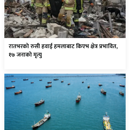
रातभरको रुसी हवाई हमलाबाट किएभ क्षेत्र प्रभावित,
१७ जनाको मृत्यु