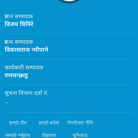
प्रधान सम्पादक
विजय घिमिरे
प्रबन्ध सम्पादक
विकासराज न्यौपाने
कार्यकारी सम्पादक
रामचन्द्र भट्ट
सूचना विभाग दर्ता नं.
...
हाम्रो टीम
हाम्रो बारेमा
गोपनीयता नीति
सम्पर्क गर्नुहोस्
विज्ञापन
यूनिकोड