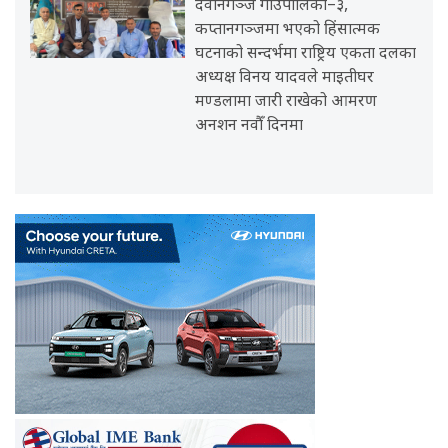
देवानगञ्ज गाउँपालिका–३,
कप्तानगञ्जमा भएको हिंसात्मक
घटनाको सन्दर्भमा राष्ट्रिय एकता दलका
अध्यक्ष विनय यादवले माइतीघर
मण्डलामा जारी राखेको आमरण
अनशन नवौँ दिनमा