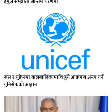
हर्मुज सम्झौता अन्तिम चरणमा
रूस र युक्रेनमा बालबालिकामाथि हुने आक्रमण अन्त्य गर्न
युनिसेफको आह्वान