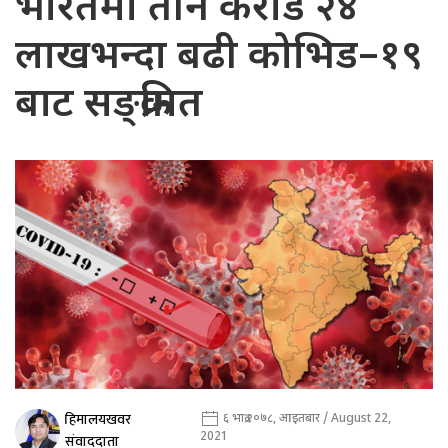
भारतमा तीन करोड २४
लाखभन्दा बढी कोभिड–१९
बाट सङ्क्रमित
हिमालयखवर
६ भाद्र २०७८, आइतबार / August 22,
2021
संवाददाता