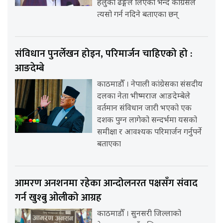
हलुका ढङ्गले लिएको भन्दै कांग्रेसले
त्यसो गर्न नदिने बताएका छन्
संविधान पुनर्लेखन होइन, परिमार्जन चाहिएको हो :
आङदेम्बे
काठमाडौँ । नेपाली कांग्रेसका संसदीय
दलका नेता भीष्मराज आङदेम्बेले
वर्तमान संविधान जारी भएको एक
दशक पुग्न लागेको सन्दर्भमा यसको
समीक्षा र आवश्यक परिमार्जन गर्नुपर्ने
बताएका
आमरण अनशनमा रहेका आन्दोलनरत पक्षसँग संवाद
गर्न खुश्बु ओलीको आग्रह
काठमाडौँ । सुनसरी जिल्लाको