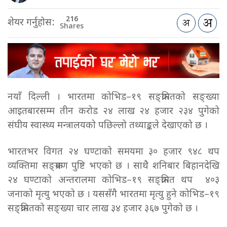
216
शेयर गर्नुहोस:
Shares
नयाँ दिल्ली । भारतमा कोभिड–१९ सङ्क्रमितको सङ्ख्या
आइतबारसम्म तीन करोड २४ लाख २४ हजार २३४ पुगेको
संघीय स्वास्थ्य मन्त्रालयको पछिल्लो तथ्याङ्कले देखाएको छ ।
भारतभर विगत २४ घण्टाको समयमा ३० हजार ९४८ थप
व्यक्तिमा सङ्क्रमण पुष्टि भएको छ । साथै शनिबार बिहानदेखि
२४ घण्टाको अन्तरालमा कोभिड–१९ सङ्क्रमित थप ४०३
जनाको मृत्यु भएको छ । यससँगै भारतमा मृत्यु हुने कोभिड–१९
सङ्क्रमितको सङ्ख्या चार लाख ३४ हजार ३६७ पुगेको छ ।