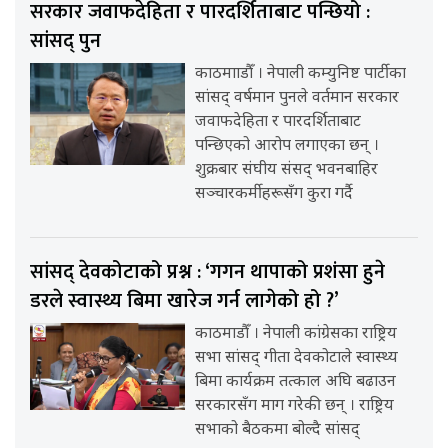
सरकार जवाफदेहिता र पारदर्शिताबाट पन्छियो :
सांसद् पुन
काठमााडौँ । नेपाली कम्युनिष्ट पार्टीका
सांसद् वर्षमान पुनले वर्तमान सरकार
जवाफदेहिता र पारदर्शिताबाट
पन्छिएको आरोप लगाएका छन् ।
शुक्रबार संघीय संसद् भवनबाहिर
सञ्चारकर्मीहरूसँग कुरा गर्दै
सांसद् देवकोटाको प्रश्न : ‘गगन थापाको प्रशंसा हुने
डरले स्वास्थ्य बिमा खारेज गर्न लागेको हो ?’
काठमाडौँ । नेपाली कांग्रेसका राष्ट्रिय
सभा सांसद् गीता देवकोटाले स्वास्थ्य
बिमा कार्यक्रम तत्काल अघि बढाउन
सरकारसँग माग गरेकी छन् । राष्ट्रिय
सभाको बैठकमा बोल्दै सांसद्