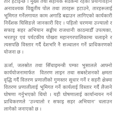
तार हटाइन्छ । मुख्य तथा सहायक सडकमा रहेका प्रयोगविहीन
अनावश्यक विद्युतीय पोल तथा तारहरू हटाउने, तारहरूलाई
भूमिगत गर्नेलगायत काम अगाडि बढाउन लागिएको कार्यकारी
निर्देशक घिसिङले जानकारी दिए । पहिलो चरणमा उज्यालो र
सफाइ सहर अभियान सङ्घीय राजधानी काठमाडौँ उपत्यका,
भरतपुर एवं पर्यटकीय पोखरा महानगरपालिकामा चलाइने र
त्यसपछि विस्तार गर्दै देशभरि नै सञ्चालन गर्ने प्राधिकरणको
योजना छ ।
ऊर्जा, जलस्रोत तथा सिँचाइमन्त्री पम्फा भुसालले आफ्नो
कार्ययोजनामार्फत वितरण लाइन तथा सबस्टेशनको क्षमता
वृद्धि गर्दै वितरण प्रणालीको गुणस्तर सुधार गर्ने र सहरी क्षेत्रमा
वितरण प्रणालीलाई भूमिगत गर्ने कार्यलाई विस्तार गर्दै लैजाने
घोषणा गर्नुभएको थियो । यही घोषणालाई कार्यान्वयन गर्न
प्राधिकरणले ‘उज्यालो र सफाइ सहर अभियान’ चलाउन
लागेको जनाएको छ ।