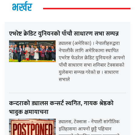
भर्खर
एभरेष्ट क्रेडिट युनियनको पाँचौ साधारण सभा सम्पन्न
ड्यालस (अमेरिका) । नेपालीहरुद्वारा
नेपालीकै लागि अमेरिकामा स्थापित
एभरेष्ट फेडरेल क्रेडिट युनियनले आफ्नो
पाँचौ साधारण सभा शनिबार टेक्ससको
युलेसमा सम्पन्न गरेको छ । साधारण
सभाले
कन्दराको ड्यालस कन्सर्ट स्थगित, गायक श्रेष्ठको
भावुक क्षमायाचना
ड्यालस, टेक्सास - नेपाली सांगीतिक
इतिहासमा आफ्नो छुट्टै पहिचान