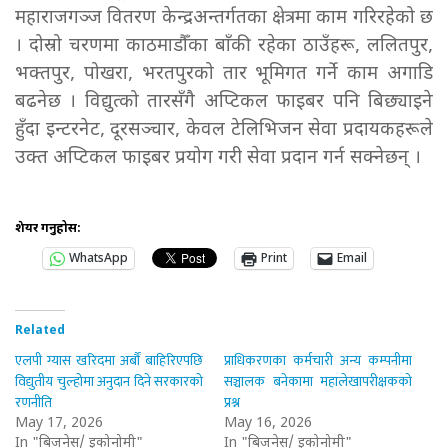
महाराजगञ्ज वितरण केन्द्रअन्तर्गतका क्षेत्रमा काम गरिरहेको छ
। दोस्रो चरणमा काठमाडौँका बाँकी रहेका ठाउँहरू, ललितपुर,
भक्तपुर, पोखरा, भरतपुरको तार भूमिगत गर्ने काम अगाडि
बढनेछ । विद्युत्को तारसँगै अप्टिकल फाइबर पनि बिछ्याइने
हुँदा इन्टरनेट, दूरसञ्चार, केवल टेलिभिजन सेवा प्रदायकहरूले
उक्त अप्टिकल फाइबर प्रयोग गरी सेवा प्रदान गर्न सक्नेछन् ।
शेयर गर्नुहोस:
WhatsApp
Print
Email
Related
एलपी ग्यास खरिदमा अर्बौं बाहिरिएपछि
प्राधिकरणका कर्मचारी अन्य कम्पनीमा
विद्युतीय चुल्होमा अनुदान दिने सरकारको
सञ्चालक बनेकामा महालेखापरीक्षकको
रणनीति
प्रश्न
May 17, 2026
May 16, 2026
In "बिजनेस/ इकोनोमी"
In "बिजनेस/ इकोनोमी"