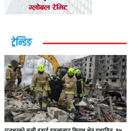
ट्रेन्डिङ
रातभरको रुसी हवाई हमलाबाट किएभ क्षेत्र प्रभावित, १७