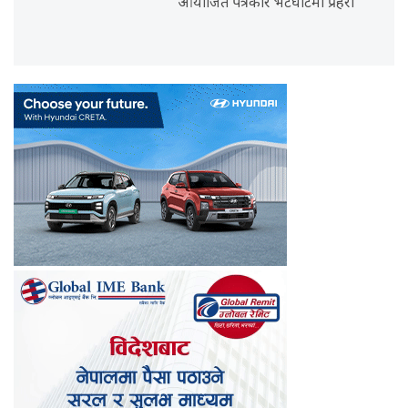
आयोजित पत्रकार भेटघाटमा प्रहरी