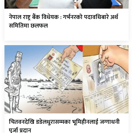
नेपाल राष्ट्र बैंक विधेयक : गर्भनरको पदावधिबारे अर्थ
समितिमा छलफल
चितवनदेखि डडेलधुरासम्मका भूमिहीनलाई जग्गाधनी
पुर्जा प्रदान