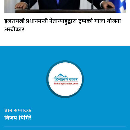
इजरायली प्रधानमन्त्री नेतान्याहुद्वारा ट्रम्पको गाजा योजना
अस्वीकार
प्रधान सम्पादक
विजय घिमिरे