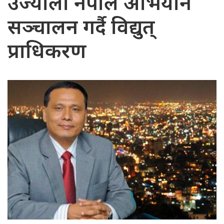
उज्यालो नेपाल अभियान
सञ्चालन गर्दै विद्युत्
प्राधिकरण