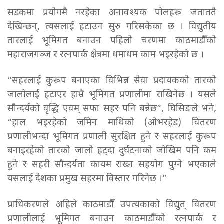
सडकमा प्रयोगमै नरहेका अनावश्यक पोलहरू जताततै
देखिन्छन्, त्यसलाई हटाउन सुरु गरिसकेका छ । विद्युतीय
तारलाई भूमिगत बनाउन पहिलो चरणमा काठमाडौँको
महाराजगञ्ज र रत्नपार्क क्षेत्रमा धमाधम काम भइरहेको छ ।
“सहरलाई कुरूप बनाएका विभिन्न सेवा प्रदायकको तारको
जालोलाई हटाएर हाम्रै भूमिगत प्रणालीमा राखिनेछ । यसले
सौन्दर्यको वृद्धि एवम् सफा सहर पनि बन्नेछ”, घिसिङले भने,
“हाल भइरहेको जमिन माथिको (ओभरहेड) वितरण
प्रणालीभन्दा भूमिगत प्रणाली सुरक्षित हुने र सहरलाई कुरूप
बनाइरहेको तारको जालो हट्दा दुर्घटनाको जोखिम पनि कम
हुने र सहरी सौन्दर्यता कायम राख्न सहयोग पुग्ने भएकाले
यसलाई देशका प्रमुख सहरमा विस्तार गरिनेछ ।”
प्राधिकरणले अहिले काठमाडौँ उपत्यकाको विद्युत् वितरण
प्रणालीलाई भूमिगत बनाउन काठमाडौँको रत्नपार्क र