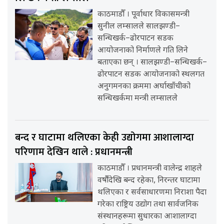
काठमाडौँ । पूर्वाधार विकासमन्त्री
सुनील लम्सालले सालझण्डी–
सन्धिखर्क–ढोरपाटन सडक
आयोजनाको निर्माणले गति लिने
बताएका छन् । सालझण्डी–सन्धिखर्क–
ढोरपाटन सडक आयोजनाको स्थलगत
अनुगमनका क्रममा अर्घाखाँचीको
सन्धिखर्कमा मन्त्री लम्सालले
बन्द र घाटामा थलिएका केही उद्योगमा आशालाग्दा
परिणाम देखिन थाले : प्रधानमन्त्री
काठमाडौँ । प्रधानमन्त्री वालेन्द्र शाहले
वर्षौंदेखि बन्द रहेका, निरन्तर घाटामा
थलिएका र सर्वसाधारणमा निराशा पैदा
गरेका राष्ट्रिय उद्योग तथा सार्वजनिक
संस्थानहरूमा सुधारका आशालाग्दा