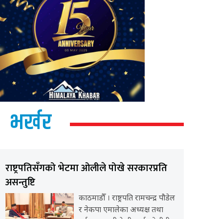
भर्खर
राष्ट्रपतिसँगको भेटमा ओलीले पोखे सरकारप्रति
असन्तुष्टि
काठमाडौँ । राष्ट्रपति रामचन्द्र पौडेल
र नेकपा एमालेका अध्यक्ष तथा