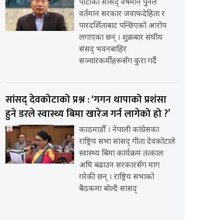
पार्टीका सांसद् वर्षमान पुनले
वर्तमान सरकार जवाफदेहिता र
पारदर्शिताबाट पन्छिएको आरोप
लगाएका छन् । शुक्रबार संघीय
संसद् भवनबाहिर
सञ्चारकर्मीहरूसँग कुरा गर्दै
सांसद् देवकोटाको प्रश्न : ‘गगन थापाको प्रशंसा
हुने डरले स्वास्थ्य बिमा खारेज गर्न लागेको हो ?’
काठमाडौँ । नेपाली कांग्रेसका
राष्ट्रिय सभा सांसद् गीता देवकोटाले
स्वास्थ्य बिमा कार्यक्रम तत्काल
अघि बढाउन सरकारसँग माग
गरेकी छन् । राष्ट्रिय सभाको
बैठकमा बोल्दै सांसद्