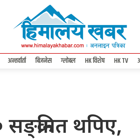
अन्तर्वार्ता
बिजनेस
ग्लोबल
HK विशेष
HK TV
ङ्क्रमित थपिए,