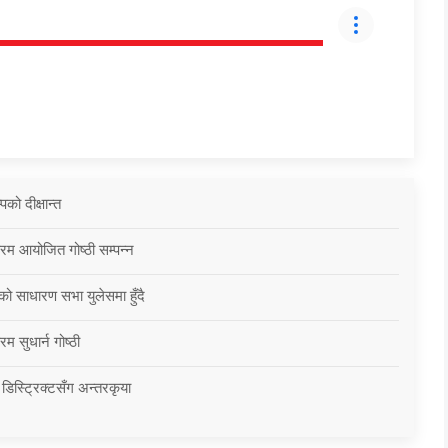
को दीक्षान्त
्रम आयोजित गोष्ठी सम्पन्न
को साधारण सभा युलेसमा हुँदै
म सुधार्न गोष्ठी
 डिस्ट्रिक्टसँग अन्तरकृया