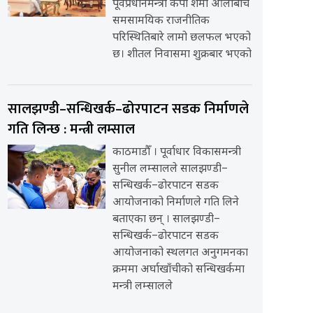
पूर्वप्रधानमन्त्री केपी शर्मा ओलीबीच
समसामयिक राजनीतिक
परिस्थितिबारे लामो छलफल भएको
छ। शीतल निवासमा शुक्रबार भएको
सालझण्डी–सन्धिखर्क–ढोरपाटन सडक निर्माणले
गति लिन्छ : मन्त्री लम्साल
काठमाडौँ । पूर्वाधार विकासमन्त्री
सुनील लम्सालले सालझण्डी–
सन्धिखर्क–ढोरपाटन सडक
आयोजनाको निर्माणले गति लिने
बताएका छन् । सालझण्डी–
सन्धिखर्क–ढोरपाटन सडक
आयोजनाको स्थलगत अनुगमनका
क्रममा अर्घाखाँचीको सन्धिखर्कमा
मन्त्री लम्सालले