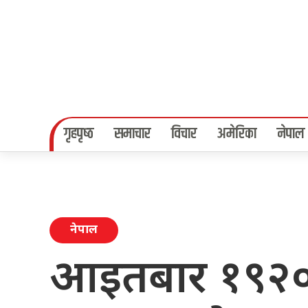
गृहपृष्‍ठ
समाचार
विचार
अमेरिका
नेपाल
नेपाल
आइतबार १९२० स