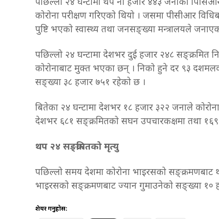
पछिल्लो २४ घन्टामा थप नौ हजार ४४३ जनाको पिसिआर
कोरोना परीक्षण गरिएको थियो । जसमा पीसीआर विधिब
पुष्टि भएको स्वास्थ्य तथा जनसङ्ख्या मन्त्रालयले जनाए
पछिल्लो २४ घन्टामा देशभर दुई हजार २४८ सङ्क्रमित
कोरोनाबाट मुक्त भएका छन् । निको हुने दर ९३ दशमलव
सङ्ख्या ३८ हजार ७५१ रहेको छ ।
बितेका २४ घन्टामा देशभर १८ हजार ३२२ जनाले कोरोना
देशभर ६८१ सङ्क्रमितको सघन उपचारकक्षमा तथा १६९ 
थप २४ सङ्क्रमितको मृत्यु
पछिल्लो समय देशमा कोरोना भाइरसको सङ्क्रमणबाट थप
भाइरसको सङ्क्रमणबाट ज्यान गुमाउनेको सङ्ख्या १०
शेयर गर्नुहोस: