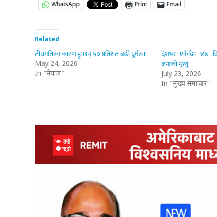
WhatsApp
Print
Email
Related
तीव्रगतिका कारण हुन्छन् ५० प्रतिशत बढी दुर्घटना
देशभर एकैदिन ४७ विप
जनाको मृत्यु
May 24, 2026
In "नेपाल"
July 23, 2026
In "मुख्य समाचार"