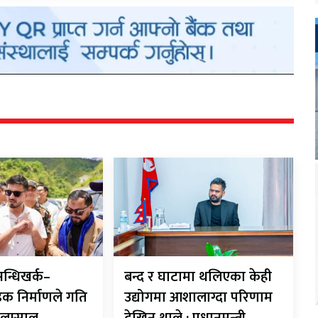
न्धिखर्क–
बन्द र घाटामा थलिएका केही
क निर्माणले गति
उद्योगमा आशालाग्दा परिणाम
री लम्साल
देखिन थाले : प्रधानमन्त्री