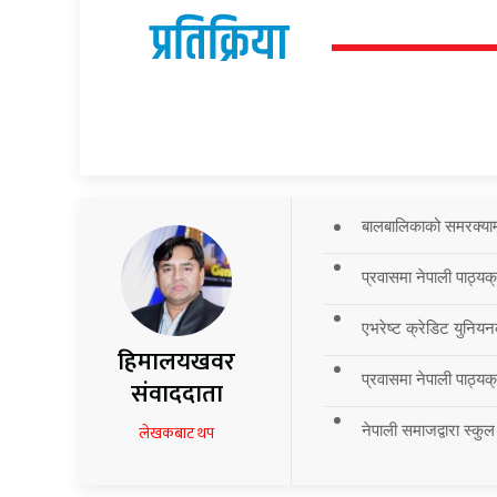
प्रतिक्रिया
बालबालिकाको समरक्याम्प
प्रवासमा नेपाली पाठ्यक
एभरेष्ट क्रेडिट युनियन
हिमालयखवर
प्रवासमा नेपाली पाठ्यक्र
संवाददाता
नेपाली समाजद्वारा स्कुल
लेखकबाट थप