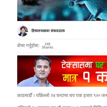
हिमालयखवर संवाददाता
243
शेयर गर्नुहोस:
Shares
काठमाडौँ । पछिल्लो २४ घन्टामा थप एक हजार ९२० जना