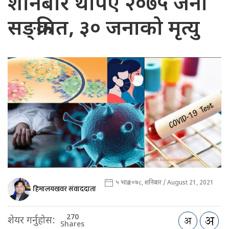
शनिबार थपिए २०७५ जना
सङ्क्रमित, ३० जनाको मृत्यु
५ भाद्र २०७८, शनिबार / August 21, 2021
हिमालयखवर संवाददाता
270
शेयर गर्नुहोस:
Shares