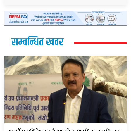
सम्बन्धित खवर