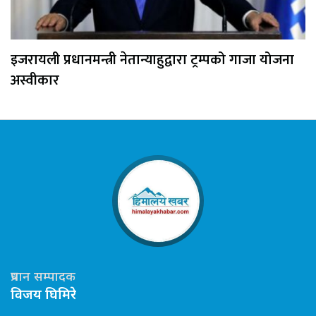
इजरायली प्रधानमन्त्री नेतान्याहुद्वारा ट्रम्पको गाजा योजना
अस्वीकार
प्रधान सम्पादक
विजय घिमिरे