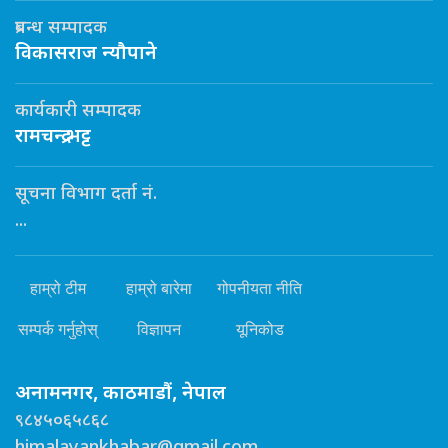
प्रबन्ध सम्पादक
विकासराज न्यौपाने
कार्यकारी सम्पादक
रामचन्द्र भट्ट
सूचना विभाग दर्ता नं.
...
हाम्रो टीम
हाम्रो बारेमा
गोपनीयता नीति
सम्पर्क गर्नुहोस्
विज्ञापन
यूनिकोड
अनामनगर, काठमाडौं, नेपाल
९८४५०६५८६८