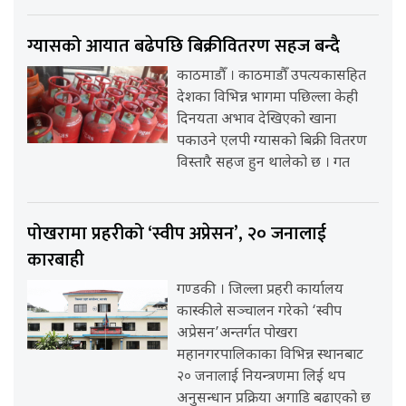
ग्यासको आयात बढेपछि बिक्रीवितरण सहज बन्दै
काठमाडौँ । काठमाडौँ उपत्यकासहित
देशका विभिन्न भागमा पछिल्ला केही
दिनयता अभाव देखिएको खाना
पकाउने एलपी ग्यासको बिक्री वितरण
विस्तारै सहज हुन थालेको छ । गत
पोखरामा प्रहरीको ‘स्वीप अप्रेसन’, २० जनालाई
कारबाही
गण्डकी । जिल्ला प्रहरी कार्यालय
कास्कीले सञ्चालन गरेको ‘स्वीप
अप्रेसन’अन्तर्गत पोखरा
महानगरपालिकाका विभिन्न स्थानबाट
२० जनालाई नियन्त्रणमा लिई थप
अनुसन्धान प्रक्रिया अगाडि बढाएको छ