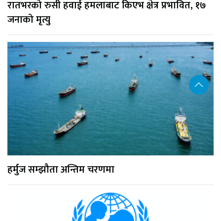
रातभरको रुसी हवाई हमलाबाट किएभ क्षेत्र प्रभावित, १७
जनाको मृत्यु
हर्मुज सम्झौता अन्तिम चरणमा