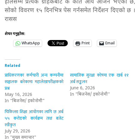
हालसम्म प्रत्येक ग्राहकबाट के कति आय आर्जन भएको छ,
सोको विवरण १५ दिनभित्र पेस गर्नसमेत निर्देशन दिएको छ ।
रासस
शेयर गर्नुहोस:
WhatsApp
Print
Email
Related
प्राधिकरणका कर्मचारी अन्य कम्पनीमा
सामाजिक सुरक्षा कोषमा एक खर्ब ११
सञ्चालक बनेकामा महालेखापरीक्षकको
अर्ब सङ्कलन
प्रश्न
June 6, 2026
In "बिजनेस/ इकोनोमी"
May 16, 2026
In "बिजनेस/ इकोनोमी"
चिकित्सा शिक्षा आयोगका लागि छ अर्ब
५५ करोडको कार्यक्रम तथा बजेट
स्वीकृत
July 29, 2026
In "मुख्य समाचार"