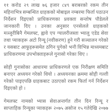
११ करोड २९ लाख ७६ हजार ८४९ बराबरको रकम तीन
महिनाभित्र सम्बन्धित ग्राहकको मोबाइल नम्बरमा फिर्ता पठाउन
निर्देशन दिइएको प्राधिकरणका प्रवक्ता सन्तोष पौडेलले
जानकारी दिए । उनका अनुसार एनसेलले ग्राहकको
मञ्जुरीबिनै गेमलफ्ट, ह्वावे एप ग्यालरीजस्ता भ्यालु एडेड सेवा
तथा प्याकहरू अटो रिन्यू (नवीकरण) हुने गरी सञ्चालन गरेको
र यसबाट आफूहरूसमेत ठगिन पुगेको भनी विभिन्न माध्यमबाट
प्राधिकरणमा उपभोक्ताहरूले गुनासो गरेका थिए ।
सोही गुनासोका आधारमा प्राधिकरणले एक निरीक्षण समिति
बनाएर अध्ययन गरेको थियो । अध्ययनका क्रममा सोही गल्ती
गरेको पाइएपछि ग्राहकबाट उठाएको रकम फिर्ता गर्न निर्देशन
दिइएको हो ।
गेमलफ्ट नामको भ्यास सेवाअन्तर्गत तीन दिन रिन्यू र
साप्ताहिक रिन्यूका प्याकहरू २०७५ असोज १५ गतेदेखि २०७७