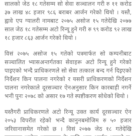
सालको जेठ १८ गतेसम्म सो सेवा सञ्चालन गरी रु ११ करोड
३७ लाख ४८ हजार ९८६ बराबर आर्जन गरेको थियो । यस्तै,
ह्वावे एप ग्यालरी नामबाट २०७५ असोज १५ गतेदेखि २०७७
साल जेठ १८ गतेसम्म अटो रिन्यू हुने गरी रु ९९ करोड ९२ लाख
१८ हजार ८६३ आर्जन गरेको थियो ।
विसं २०७५ असोज १५ गतेको पत्रमार्फत सो कम्पनीबाट
सञ्चालित भ्यासअन्तर्गतका सेवाहरू अटो रिन्यू हुने गरेको
पाइएको भन्दै प्राधिकरणले सो सेवा तत्काल बन्द गर्न दिइएको
निर्देशन किन पालना नगरेको र यसरी प्राधिकरणको निर्देशन
पालना नगरेकाले दूरसञ्चार ऐनअनुसार किन कारबाही नगर्ने
भनी पुनः २०७८ को असार १७ गते स्पष्टीकरण सोधेको थियो ।
यस्तैगरी प्राधिकरणले अटो रिन्यू उक्त कार्य दूरसञ्चार ऐन
२०५३ विपरीत रहेको भन्दै कानुनबमोजिम रु ५० हजार
जरिवानासमेत गरेको छ । विसं २०७७ जेठ १८ गतेदेखि