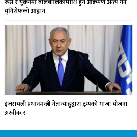
रूस र युक्रेनमा बालबालिकामाथि हुने आक्रमण अन्त्य गर्न
युनिसेफको आह्वान
इजरायली प्रधानमन्त्री नेतान्याहुद्वारा ट्रम्पको गाजा योजना
अस्वीकार