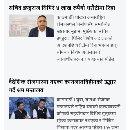
सचिव डण्डुराज घिमिरे ४ लाख रुपैयाँ धरौटीमा रिहा
काठमाडौँ। पोखरा अन्तर्राष्ट्रिय
विमानस्थल निर्माणसँग सम्बन्धित
भ्रष्टाचार मुद्दामा मुछिएका सचिव
डण्डुराज घिमिरे विशेष अदालतको
आदेशपछि धरौटीमा रिहा भएका छन्।
सोमबार विशेष अदालतका
न्यायाधीशहरू नारायणप्रसाद पौडेल,
वैदेशिक रोजगारमा गएका कागजातविहीनको उद्धार
गर्दै श्रम मन्त्रालय
काठमाडौँ । युवा, श्रम तथा रोजगार
मन्त्रालयले राष्ट्रिय स्तरको कल्याणकारी
कोषको सहयोगबाट विभिन्न मुलुकमा
रहेका कागजपत्र नभएका र भिजिट
भिसामा गएर अलपत्र परेका १५५ जना