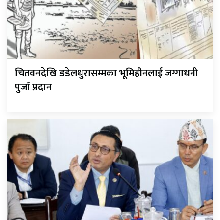
चितवनदेखि डडेलधुरासम्मका भूमिहीनलाई जग्गाधनी
पुर्जा प्रदान