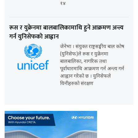
१४
रूस र युक्रेनमा बालबालिकामाथि हुने आक्रमण अन्त्य
गर्न युनिसेफको आह्वान
जेनेभा । संयुक्त राष्ट्रसङ्घीय बाल कोष
(युनिसेफ)ले रूस र युक्रेनमा
बालबालिका, नागरिक तथा
पूर्वाधारमाथि आक्रमण गर्न अन्त्य गर्न
आह्वान गरेको छ । युनिसेफले
यिनीहरुको संरक्षण