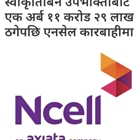
स्वीकृतिबिनै उपभोक्ताबाट
एक अर्ब ११ करोड २९ लाख
ठगेपछि एनसेल कारबाहीमा