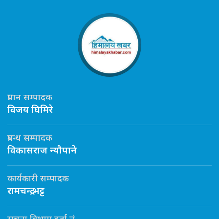
प्रधान सम्पादक
विजय घिमिरे
प्रबन्ध सम्पादक
विकासराज न्यौपाने
कार्यकारी सम्पादक
रामचन्द्र भट्ट