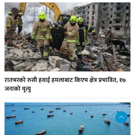
रातभरको रुसी हवाई हमलाबाट किएभ क्षेत्र प्रभावित, १७
जनाको मृत्यु