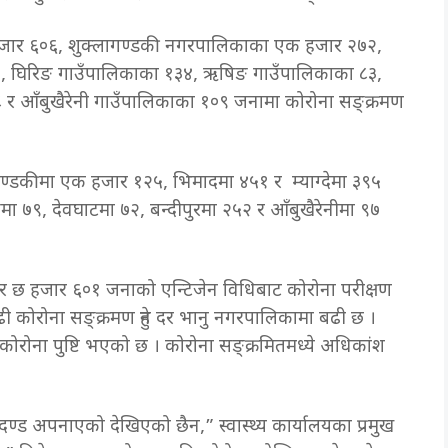
जार ६०६, शुक्लागण्डकी नगरपालिकाका एक हजार २७२,
९, घिरिङ गाउँपालिकाका १३४, ऋषिङ गाउँपालिकाका ८३,
८ र आँबुखैरेनी गाउँपालिकाका १०९ जनामा कोरोना सङ्क्रमण
गण्डकीमा एक हजार १२५, भिमादमा ४५१ र म्याग्देमा ३९५
 ७९, देवघाटमा ७२, बन्दीपुरमा २५२ र आँबुखैरेनीमा ९७
छ हजार ६०१ जनाको एन्टिजेन विधिबाट कोरोना परीक्षण
ी कोरोना सङ्क्रमण हुने दर भानु नगरपालिकामा बढी छ ।
ोरोना पुष्टि भएको छ । कोरोना सङ्क्रमितमध्ये अधिकांश
पदण्ड अपनाएको देखिएको छैन,” स्वास्थ्य कार्यालयका प्रमुख