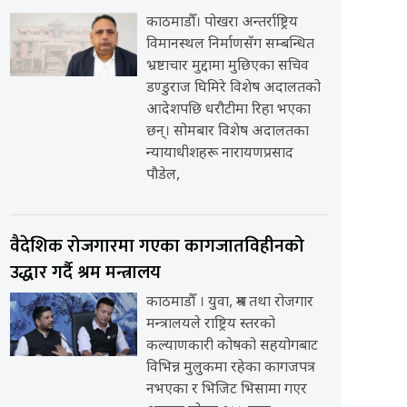
काठमाडौँ। पोखरा अन्तर्राष्ट्रिय
विमानस्थल निर्माणसँग सम्बन्धित
भ्रष्टाचार मुद्दामा मुछिएका सचिव
डण्डुराज घिमिरे विशेष अदालतको
आदेशपछि धरौटीमा रिहा भएका
छन्। सोमबार विशेष अदालतका
न्यायाधीशहरू नारायणप्रसाद
पौडेल,
वैदेशिक रोजगारमा गएका कागजातविहीनको
उद्धार गर्दै श्रम मन्त्रालय
काठमाडौँ । युवा, श्रम तथा रोजगार
मन्त्रालयले राष्ट्रिय स्तरको
कल्याणकारी कोषको सहयोगबाट
विभिन्न मुलुकमा रहेका कागजपत्र
नभएका र भिजिट भिसामा गएर