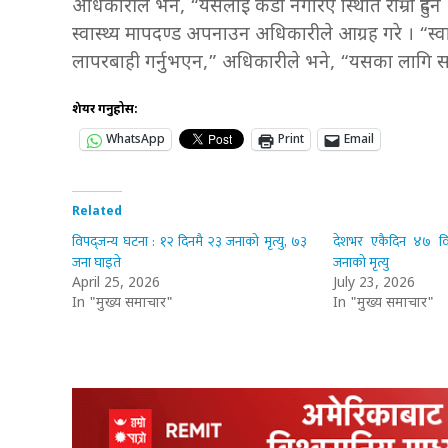
अधिकारीले भने, “यसलाई कडा नगरिए स्थिति राम्रो हुँदै
स्वास्थ्य मापदण्ड अपनाउन अधिकारीले आग्रह गरे । “स्वास
लापरबाही गर्नुभएन,” अधिकारीले भने, “यसका लागि सबै
शेयर गर्नुहोस:
WhatsApp
Print
Email
Related
विपद्जन्य घटना : १२ दिनमै २३ जनाको मृत्यु, ७३
देशभर एकैदिन ४७ विप
जना घाइते
जनाको मृत्यु
April 25, 2026
July 23, 2026
In "मुख्य समाचार"
In "मुख्य समाचार"