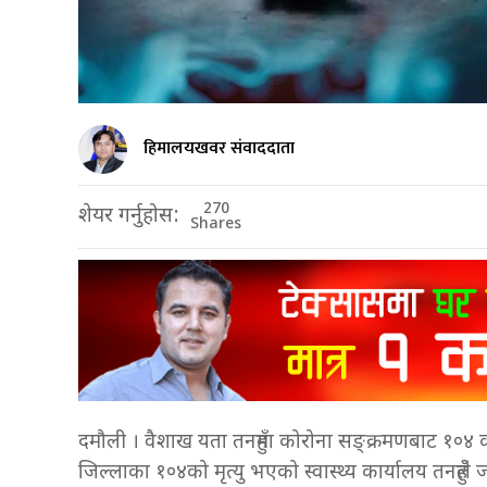
हिमालयखवर संवाददाता
270
शेयर गर्नुहोस:
Shares
दमौली । वैशाख यता तनहुँमा कोरोना सङ्क्रमणबाट १०४ 
जिल्लाका १०४को मृत्यु भएको स्वास्थ्य कार्यालय तनहुँल