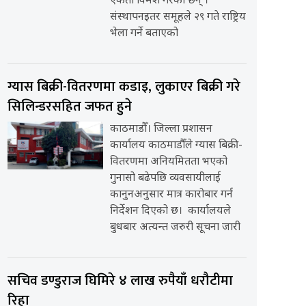
एकता विमर्श गरेका छन् ।
संस्थापनइतर समूहले २९ गते राष्ट्रिय
भेला गर्ने बताएको
ग्यास बिक्री-वितरणमा कडाइ, लुकाएर बिक्री गरे
सिलिन्डरसहित जफत हुने
काठमाडौँ। जिल्ला प्रशासन
कार्यालय काठमाडौँले ग्यास बिक्री-
वितरणमा अनियमितता भएको
गुनासो बढेपछि व्यवसायीलाई
कानुनअनुसार मात्र कारोबार गर्न
निर्देशन दिएको छ। कार्यालयले
बुधबार अत्यन्त जरुरी सूचना जारी
सचिव डण्डुराज घिमिरे ४ लाख रुपैयाँ धरौटीमा
रिहा