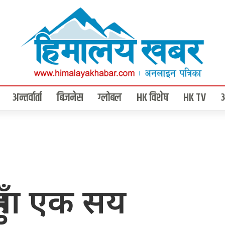
अन्तर्वार्ता
बिजनेस
ग्लोबल
HK विशेष
HK TV
ुँमा एक सय