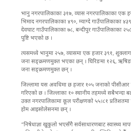
भानु नगरपालिकाका ३१७, व्यास नगरपालिकाका एक ह
भिमाद नगरपालिकाका ४९०, म्याग्दे गाउँपालिकाका ४३
देवघाट गाउँपालिकाका ७८, बन्दीपुर गाउँपालिकाका २५
पुष्टि भएको छ ।
त्यसमध्ये भानुमा २५७, व्यासमा एक हजार ३९१, शुक्ला
जना सङ्क्रमणमुक्त भएका छन् । घिरिङमा १२६, ऋषिङमा
जना सङ्क्रमणमुक्त छन् ।
जिल्लामा यस अवधिमा छ हजार १०५ जनाको पीसीआर र 
गरिएको छ । जिल्लाका १० स्थानीय तहमध्ये सबैभन्दा बढ
उक्त नगरपालिकामा कूल परीक्षणको ५५।८१ प्रतिशतमा क
होम आइसोलेसनमा छन् ।
“निषेधाज्ञा खुकुलो भएसँगै सर्वसाधारणबाट स्वास्थ्य मा