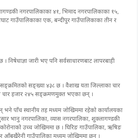
्लागण्डकी नगरपालिकाका ४१, भिमाद नगरपालिकाका १५,
देवघाट गाउँपालिकाका एक, बन्दीपुर गाउँपालिकाका तीन र
।
 छ । निषेधाज्ञा जारी भए पनि सर्वसाधारणबाट लापरबाही
य सङ्क्रमितको सङ्ख्या ४३८ छ । वैशाख यता जिल्लाका चार
ये चार हजार २४५ सङ्क्रमणमुक्त भएका छन् ।
न् भने पाँच स्थानीय तह मध्यम जोखिममा रहेको कार्यालयका
नुसार भानु नगरपालिका, व्यास नगरपालिका, शुक्लागण्डकी
ा कोरोनाको उच्च जोखिममा छ । घिरिङ गाउँपालिका, ऋषिङ
 र आँबुखैरेनी गाउँपालिका मध्यम जोखिममा छन् ।