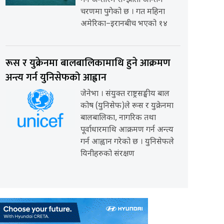
गर्ने अन्तरिम सम्झौता अन्तिम
चरणमा पुगेको छ । गत महिना
अमेरिका–इरानबीच भएको १४
रूस र युक्रेनमा बालबालिकामाथि हुने आक्रमण
अन्त्य गर्न युनिसेफको आह्वान
जेनेभा । संयुक्त राष्ट्रसङ्घीय बाल
कोष (युनिसेफ)ले रूस र युक्रेनमा
बालबालिका, नागरिक तथा
पूर्वाधारमाथि आक्रमण गर्न अन्त्य
गर्न आह्वान गरेको छ । युनिसेफले
यिनीहरुको संरक्षण