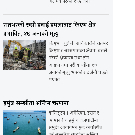
अलपत्र परेका १५५ जना
रातभरको रुसी हवाई हमलाबाट किएभ क्षेत्र
प्रभावित, १७ जनाको मृत्यु
किएभ । युक्रेनी अधिकारीले रातभर
किएभ र आसपासका क्षेत्रमा रुसले
गरेको क्षेप्यास्त्र तथा ड्रोन
आक्रमणमा परी कम्तीमा १७
जनाको मृत्यु भएको र दर्जनौँ घाइते
भएको
हर्मुज सम्झौता अन्तिम चरणमा
वासिङ्टन । अमेरिका, इरान र
ओमानबीच हर्मुज जलघाँटीमा
समुद्री आवागमन पुनः व्यवस्थित