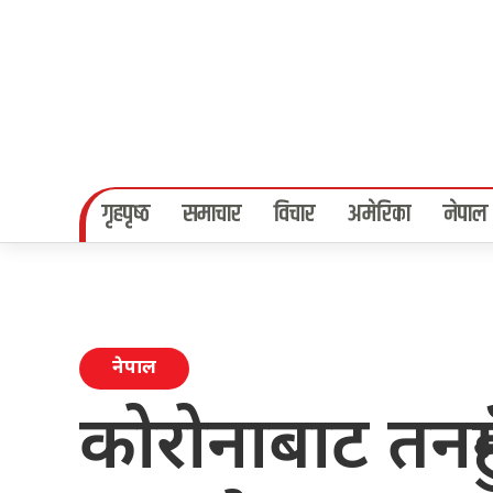
गृहपृष्‍ठ
समाचार
विचार
अमेरिका
नेपाल
नेपाल
कोरोनाबाट तनह