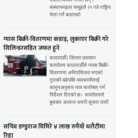
एकता विमर्श गरेका छन् ।
संस्थापनइतर समूहले २९ गते राष्ट्रिय
भेला गर्ने बताएको
ग्यास बिक्री-वितरणमा कडाइ, लुकाएर बिक्री गरे
सिलिन्डरसहित जफत हुने
काठमाडौँ। जिल्ला प्रशासन
कार्यालय काठमाडौँले ग्यास बिक्री-
वितरणमा अनियमितता भएको
गुनासो बढेपछि व्यवसायीलाई
कानुनअनुसार मात्र कारोबार गर्न
निर्देशन दिएको छ। कार्यालयले
बुधबार अत्यन्त जरुरी सूचना जारी
सचिव डण्डुराज घिमिरे ४ लाख रुपैयाँ धरौटीमा
रिहा