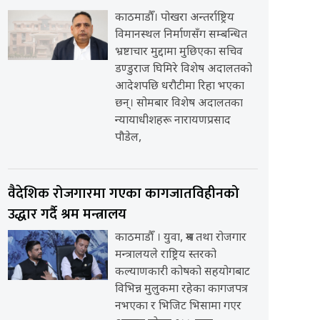
काठमाडौँ। पोखरा अन्तर्राष्ट्रिय
विमानस्थल निर्माणसँग सम्बन्धित
भ्रष्टाचार मुद्दामा मुछिएका सचिव
डण्डुराज घिमिरे विशेष अदालतको
आदेशपछि धरौटीमा रिहा भएका
छन्। सोमबार विशेष अदालतका
न्यायाधीशहरू नारायणप्रसाद
पौडेल,
वैदेशिक रोजगारमा गएका कागजातविहीनको
उद्धार गर्दै श्रम मन्त्रालय
काठमाडौँ । युवा, श्रम तथा रोजगार
मन्त्रालयले राष्ट्रिय स्तरको
कल्याणकारी कोषको सहयोगबाट
विभिन्न मुलुकमा रहेका कागजपत्र
नभएका र भिजिट भिसामा गएर