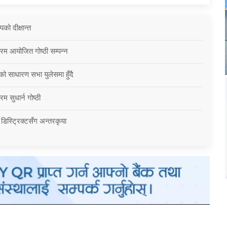
को दीक्षान्त
्रम आयोजित गोष्ठी सम्पन्न
को साधारण सभा युलेसमा हुँदै
म सुधार्न गोष्ठी
 डिस्ट्रिक्टसँग अन्तरकृया