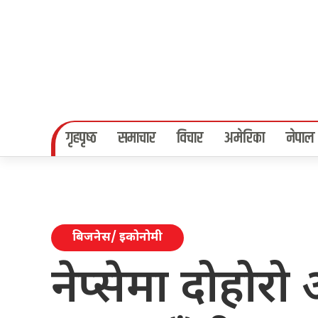
गृहपृष्‍ठ
समाचार
विचार
अमेरिका
नेपाल
बिजनेस/ इकोनोमी
नेप्सेमा दोहोरो