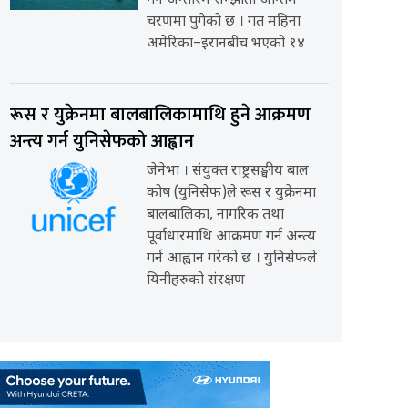
गर्ने अन्तरिम सम्झौता अन्तिम
चरणमा पुगेको छ । गत महिना
अमेरिका–इरानबीच भएको १४
रूस र युक्रेनमा बालबालिकामाथि हुने आक्रमण
अन्त्य गर्न युनिसेफको आह्वान
जेनेभा । संयुक्त राष्ट्रसङ्घीय बाल
कोष (युनिसेफ)ले रूस र युक्रेनमा
बालबालिका, नागरिक तथा
पूर्वाधारमाथि आक्रमण गर्न अन्त्य
गर्न आह्वान गरेको छ । युनिसेफले
यिनीहरुको संरक्षण