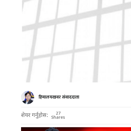
हिमालयखवर संवाददाता
27
शेयर गर्नुहोस:
Shares