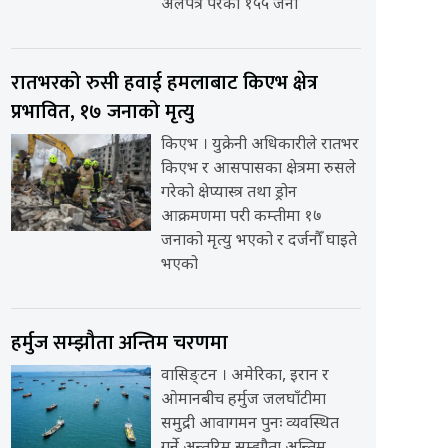
अलपत्र परेका १५५ जना
रातभरको रुसी हवाई हमलाबाट किएभ क्षेत्र
प्रभावित, १७ जनाको मृत्यु
किएभ । युक्रेनी अधिकारीले रातभर
किएभ र आसपासका क्षेत्रमा रुसले
गरेको क्षेप्यास्त्र तथा ड्रोन
आक्रमणमा परी कम्तीमा १७
जनाको मृत्यु भएको र दर्जनौँ घाइते
भएको
हर्मुज सम्झौता अन्तिम चरणमा
वासिङ्टन । अमेरिका, इरान र
ओमानबीच हर्मुज जलघाँटीमा
समुद्री आवागमन पुनः व्यवस्थित