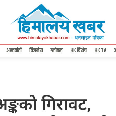
अन्तर्वार्ता
बिजनेस
ग्लोबल
HK विशेष
HK TV
 अङ्कको गिरावट,