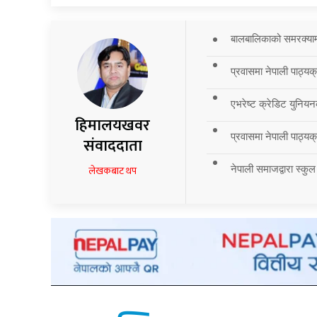
बालबालिकाको समरक्याम्प
प्रवासमा नेपाली पाठ्यक
एभरेष्ट क्रेडिट युनियन
हिमालयखवर
प्रवासमा नेपाली पाठ्यक्र
संवाददाता
नेपाली समाजद्वारा स्कुल
लेखकबाट थप