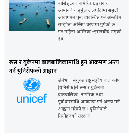
वासिङ्टन । अमेरिका, इरान र
ओमानबीच हर्मुज जलघाँटीमा समुद्री
आवागमन पुनः व्यवस्थित गर्ने अन्तरिम
सम्झौता अन्तिम चरणमा पुगेको छ ।
गत महिना अमेरिका–इरानबीच भएको
१४
रूस र युक्रेनमा बालबालिकामाथि हुने आक्रमण अन्त्य
गर्न युनिसेफको आह्वान
जेनेभा । संयुक्त राष्ट्रसङ्घीय बाल कोष
(युनिसेफ)ले रूस र युक्रेनमा
बालबालिका, नागरिक तथा
पूर्वाधारमाथि आक्रमण गर्न अन्त्य गर्न
आह्वान गरेको छ । युनिसेफले
यिनीहरुको संरक्षण