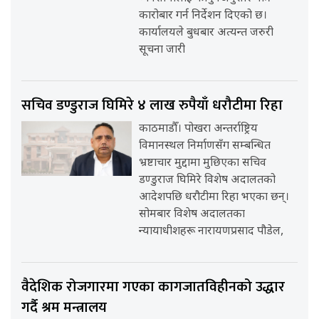
कारोबार गर्न निर्देशन दिएको छ।
कार्यालयले बुधबार अत्यन्त जरुरी
सूचना जारी
सचिव डण्डुराज घिमिरे ४ लाख रुपैयाँ धरौटीमा रिहा
काठमाडौँ। पोखरा अन्तर्राष्ट्रिय
विमानस्थल निर्माणसँग सम्बन्धित
भ्रष्टाचार मुद्दामा मुछिएका सचिव
डण्डुराज घिमिरे विशेष अदालतको
आदेशपछि धरौटीमा रिहा भएका छन्।
सोमबार विशेष अदालतका
न्यायाधीशहरू नारायणप्रसाद पौडेल,
वैदेशिक रोजगारमा गएका कागजातविहीनको उद्धार
गर्दै श्रम मन्त्रालय