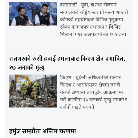
काठमाडौँ । युवा, श्रम तथा रोजगार
मन्त्रालयले राष्ट्रिय स्तरको कल्याणकारी
कोषको सहयोगबाट विभिन्न मुलुकमा
रहेका कागजपत्र नभएका र भिजिट
भिसामा गएर अलपत्र परेका १५५ जना
रातभरको रुसी हवाई हमलाबाट किएभ क्षेत्र प्रभावित,
१७ जनाको मृत्यु
किएभ । युक्रेनी अधिकारीले रातभर
किएभ र आसपासका क्षेत्रमा रुसले
गरेको क्षेप्यास्त्र तथा ड्रोन आक्रमणमा
परी कम्तीमा १७ जनाको मृत्यु भएको र
दर्जनौँ घाइते भएको
हर्मुज सम्झौता अन्तिम चरणमा