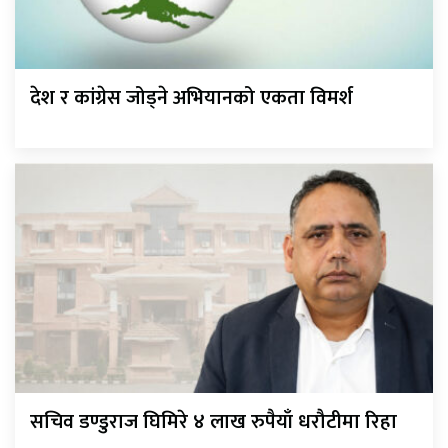
देश र कांग्रेस जोड्ने अभियानको एकता विमर्श
सचिव डण्डुराज घिमिरे ४ लाख रुपैयाँ धरौटीमा रिहा