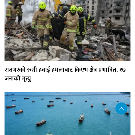
रातभरको रुसी हवाई हमलाबाट किएभ क्षेत्र प्रभावित, १७
जनाको मृत्यु