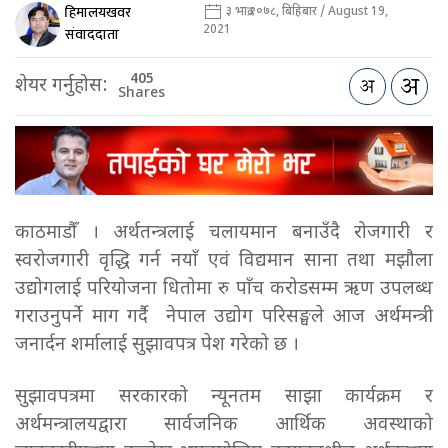
हिमालयखवर
३ भाद्र २०७८, बिहिबार / August 19,
2021
संवाददाता
405
शेयर गर्नुहोस:
Shares
काठमाडौँ । अर्थतन्त्रलाई चलायमान बनाउँदै रोजगारी र
स्वरोजगारी वृद्धि गर्न नयाँ एवं विद्यमान साना तथा मझौला
उद्योगलाई परियोजना धितोमा रु पाँच करोडसम्म ऋण उपलब्ध
गराउनुपर्ने माग गर्दै नेपाल उद्योग परिसङ्घले आज अर्थमन्त्री
जनार्दन शर्मालाई सुझावपत्र पेश गरेको छ ।
सुझावपत्रमा सरकारको न्यूनतम साझा कार्यक्रम र
अर्थमन्त्रालयद्वारा सार्वजनिक आर्थिक अवस्थाको