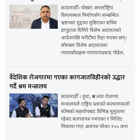
काठमाडौँ। पोखरा अन्तर्राष्ट्रिय
विमानस्थल निर्माणसँग सम्बन्धित
भ्रष्टाचार मुद्दामा मुछिएका सचिव
डण्डुराज घिमिरे विशेष अदालतको
आदेशपछि धरौटीमा रिहा भएका छन्।
सोमबार विशेष अदालतका
न्यायाधीशहरू नारायणप्रसाद पौडेल,
वैदेशिक रोजगारमा गएका कागजातविहीनको उद्धार
गर्दै श्रम मन्त्रालय
काठमाडौँ । युवा, श्रम तथा रोजगार
मन्त्रालयले राष्ट्रिय स्तरको कल्याणकारी
कोषको सहयोगबाट विभिन्न मुलुकमा
रहेका कागजपत्र नभएका र भिजिट
भिसामा गएर अलपत्र परेका १५५ जना