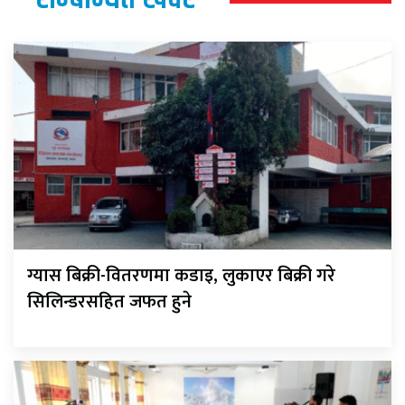
ग्यास बिक्री-वितरणमा कडाइ, लुकाएर बिक्री गरे
सिलिन्डरसहित जफत हुने