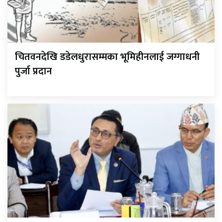
चितवनदेखि डडेलधुरासम्मका भूमिहीनलाई जग्गाधनी
पुर्जा प्रदान