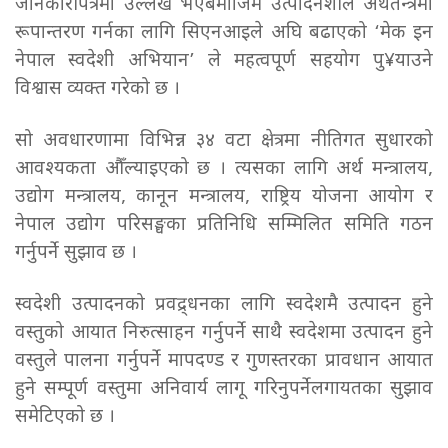
जानकारीपत्रमा उल्लेख भएबमोजिम उत्पादनशील अर्थतन्त्रमा
रूपान्तरण गर्नका लागि सिएनआइले अघि बढाएको ‘मेक इन
नेपाल स्वदेशी अभियान’ ले महत्वपूर्ण सहयोग पु¥याउने
विश्वास व्यक्त गरेको छ ।
सो अवधारणामा विभिन्न ३४ वटा क्षेत्रमा नीतिगत सुधारको
आवश्यकता औँल्याइएको छ । त्यसका लागि अर्थ मन्त्रालय,
उद्योग मन्त्रालय, कानून मन्त्रालय, राष्ट्रिय योजना आयोग र
नेपाल उद्योग परिसङ्घका प्रतिनिधि सम्मिलित समिति गठन
गर्नुपर्ने सुझाव छ ।
स्वदेशी उत्पादनको प्रवद्र्धनका लागि स्वदेशमै उत्पादन हुने
वस्तुको आयात निरुत्साहन गर्नुपर्ने साथै स्वदेशमा उत्पादन हुने
वस्तुले पालना गर्नुपर्ने मापदण्ड र गुणस्तरका प्रावधान आयात
हुने सम्पूर्ण वस्तुमा अनिवार्य लागू गरिनुपर्नेलगायतका सुझाव
समेटिएको छ ।