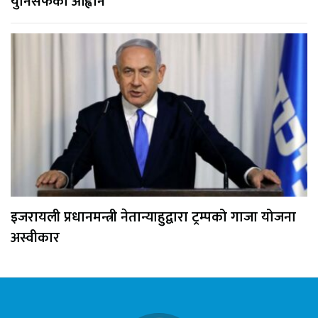
युनिसेफको आह्वान
इजरायली प्रधानमन्त्री नेतान्याहुद्वारा ट्रम्पको गाजा योजना
अस्वीकार