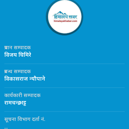
प्रधान सम्पादक
विजय घिमिरे
प्रबन्ध सम्पादक
विकासराज न्यौपाने
कार्यकारी सम्पादक
रामचन्द्र भट्ट
सूचना विभाग दर्ता नं.
...