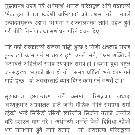
सुझावपत्र ग्रहण गर्दै अर्थमन्त्री शर्माले परिसङ्घले अघि बढाएको
‘मेक इन नेपाल स्वदेशी अभियान’ को प्रशंसा गरे । उनले
उत्पादनमूलक उद्योग स्थापना र सञ्चालनका लागि सहज हुने
गरी नीति निर्माण तथा संशोधन गरिने वचन दिए ।
“के गर्दा सरकारको राजस्व वृद्धि हुन्छ र निजी क्षेत्रलाई सहज
हुन्छ त्यो काम गर्न म तयार छु”, उनले भने, “श्रम शक्तिको
हिसाबले अहिलेको समय उपयुक्त समय हो । देशमा युवा बहुल
जनसङ्ख्या भएको बेला हो यो । समय घर्कियो भने काम गर्न
गाह्रो हुन्छ । यो अवसरलाई ध्यान दिएर काम गर्न जरुरी छ ।”
सुझावपत्र हस्तान्तरण गर्ने क्रममा परिसङ्घका अध्यक्ष
विष्णुकुमार अग्रवालले हालै जारी मौद्रिक नीति समग्रमा राम्रो
रहेको भन्दै सिसिडी रेसियो खारेजीले सिर्जना गरेको अन्योल
चाँडै हटाउन माग गरे । अर्थमन्त्री शर्माले केही द्विविधा रहेको
भए समाधान हुँदै जाने बताए । सो अवसरमा परिसङ्घका