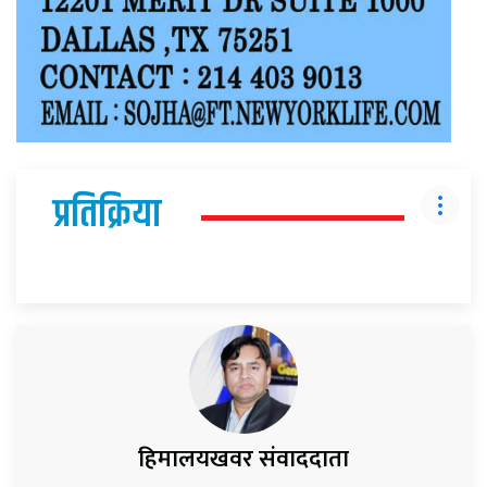
प्रतिक्रिया
हिमालयखवर संवाददाता