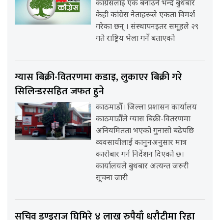
कांग्रेसलाई एक बनाउने भन्दै बुधबार
केही कांग्रेस नेताहरूले एकता विमर्श
गरेका छन् । संस्थापनइतर समूहले २९
गते राष्ट्रिय भेला गर्ने बताएको
ग्यास बिक्री-वितरणमा कडाइ, लुकाएर बिक्री गरे
सिलिन्डरसहित जफत हुने
काठमाडौँ। जिल्ला प्रशासन कार्यालय
काठमाडौँले ग्यास बिक्री-वितरणमा
अनियमितता भएको गुनासो बढेपछि
व्यवसायीलाई कानुनअनुसार मात्र
कारोबार गर्न निर्देशन दिएको छ।
कार्यालयले बुधबार अत्यन्त जरुरी
सूचना जारी
सचिव डण्डुराज घिमिरे ४ लाख रुपैयाँ धरौटीमा रिहा