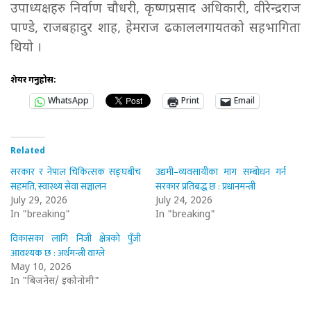
उपाध्यक्षहरु निर्वाण चौधरी, कृष्णप्रसाद अधिकारी, वीरेन्द्रराज
पाण्डे, राजबहादुर शाह, हेमराज ढकाललगायतको सहभागिता
थियो ।
शेयर गर्नुहोस:
WhatsApp
Print
Email
Related
सरकार र नेपाल चिकित्सक सङ्घबीच
उद्यमी–व्यवसायीका माग सम्बोधन गर्न
सहमति, स्वास्थ्य सेवा सञ्चालन
सरकार प्रतिबद्ध छ : प्रधानमन्त्री
July 29, 2026
July 24, 2026
In "breaking"
In "breaking"
विकासका लागि निजी क्षेत्रको पुँजी
आवश्यक छ : अर्थमन्त्री वाग्ले
May 10, 2026
In "बिजनेस/ इकोनोमी"