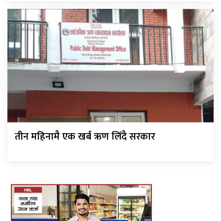
तीन महिनामै एक खर्ब ऋण लिँदै सरकार