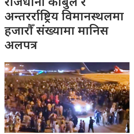
राजधानी काबुल र
अन्तरर्राष्ट्रिय विमानस्थलमा
हजारौँ संख्यामा मानिस
अलपत्र