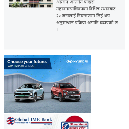
अप्रेसन’अन्तर्गत पोखरा
महानगरपालिकाका विभिन्न स्थानबाट
२० जनालाई नियन्त्रणमा लिई थप
अनुसन्धान प्रक्रिया अगाडि बढाएको छ
।