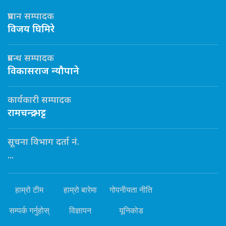
प्रधान सम्पादक
विजय घिमिरे
प्रबन्ध सम्पादक
विकासराज न्यौपाने
कार्यकारी सम्पादक
रामचन्द्र भट्ट
सूचना विभाग दर्ता नं.
...
हाम्रो टीम
हाम्रो बारेमा
गोपनीयता नीति
सम्पर्क गर्नुहोस्
विज्ञापन
यूनिकोड