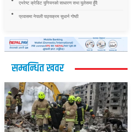
एभरेष्ट क्रेडिट युनियनको साधारण सभा युलेसमा हुँदै
प्रवासमा नेपाली पाठ्यक्रम सुधार्न गोष्ठी
सम्बन्धित खवर