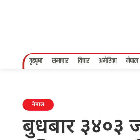
गृहपृष्‍ठ
समाचार
विचार
अमेरिका
नेपाल
नेपाल
बुधबार ३४०३ ज