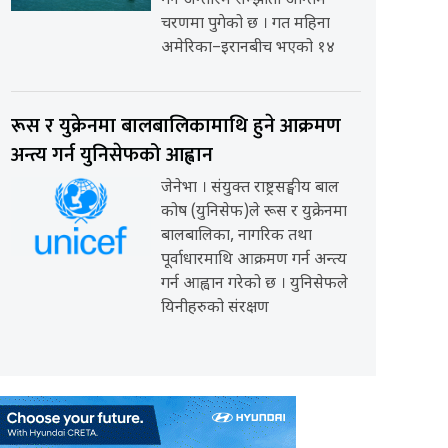
गर्ने अन्तरिम सम्झौता अन्तिम
चरणमा पुगेको छ । गत महिना
अमेरिका–इरानबीच भएको १४
रूस र युक्रेनमा बालबालिकामाथि हुने आक्रमण
अन्त्य गर्न युनिसेफको आह्वान
जेनेभा । संयुक्त राष्ट्रसङ्घीय बाल
कोष (युनिसेफ)ले रूस र युक्रेनमा
बालबालिका, नागरिक तथा
पूर्वाधारमाथि आक्रमण गर्न अन्त्य
गर्न आह्वान गरेको छ । युनिसेफले
यिनीहरुको संरक्षण