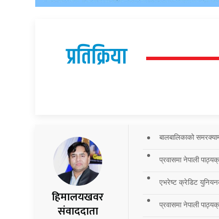
प्रतिक्रिया
बालबालिकाको समरक्याम्प
प्रवासमा नेपाली पाठ्यक
एभरेष्ट क्रेडिट युनियन
हिमालयखवर
प्रवासमा नेपाली पाठ्यक्र
संवाददाता