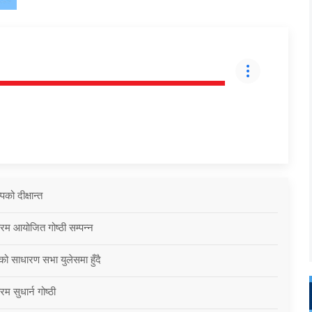
को दीक्षान्त
्रम आयोजित गोष्ठी सम्पन्न
को साधारण सभा युलेसमा हुँदै
म सुधार्न गोष्ठी