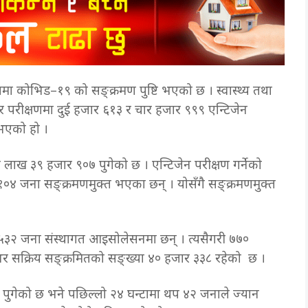
मा कोभिड–१९ को सङ्क्रमण पुष्टि भएको छ । स्वास्थ्य तथा
परीक्षणमा दुई हजार ६१३ र चार हजार ९९९ एन्टिजेन
 भएको हो ।
 लाख ३९ हजार ९०७ पुगेको छ । एन्टिजेन परीक्षण गर्नेको
०४ जना सङ्क्रमणमुक्त भएका छन् । योसँगै सङ्क्रमणमुक्त
३२ जना संस्थागत आइसोलेसनमा छन् । त्यसैगरी ७७०
र सक्रिय सङ्क्रमितको सङ्ख्या ४० हजार ३३८ रहेको छ ।
६ पुगेको छ भने पछिल्लो २४ घन्टामा थप ४२ जनाले ज्यान