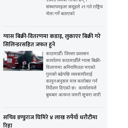
एकता विमर्श गरेका छन् ।
संस्थापनइतर समूहले २९ गते राष्ट्रिय
भेला गर्ने बताएको
ग्यास बिक्री-वितरणमा कडाइ, लुकाएर बिक्री गरे
सिलिन्डरसहित जफत हुने
काठमाडौँ। जिल्ला प्रशासन
कार्यालय काठमाडौँले ग्यास बिक्री-
वितरणमा अनियमितता भएको
गुनासो बढेपछि व्यवसायीलाई
कानुनअनुसार मात्र कारोबार गर्न
निर्देशन दिएको छ। कार्यालयले
बुधबार अत्यन्त जरुरी सूचना जारी
सचिव डण्डुराज घिमिरे ४ लाख रुपैयाँ धरौटीमा
रिहा