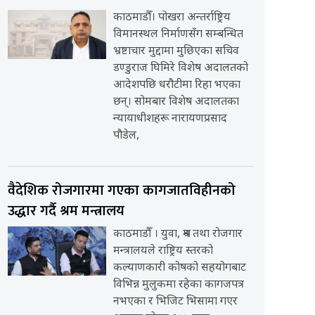
काठमाडौँ। पोखरा अन्तर्राष्ट्रिय
विमानस्थल निर्माणसँग सम्बन्धित
भ्रष्टाचार मुद्दामा मुछिएका सचिव
डण्डुराज घिमिरे विशेष अदालतको
आदेशपछि धरौटीमा रिहा भएका
छन्। सोमबार विशेष अदालतका
न्यायाधीशहरू नारायणप्रसाद
पौडेल,
वैदेशिक रोजगारमा गएका कागजातविहीनको
उद्धार गर्दै श्रम मन्त्रालय
काठमाडौँ । युवा, श्रम तथा रोजगार
मन्त्रालयले राष्ट्रिय स्तरको
कल्याणकारी कोषको सहयोगबाट
विभिन्न मुलुकमा रहेका कागजपत्र
नभएका र भिजिट भिसामा गएर