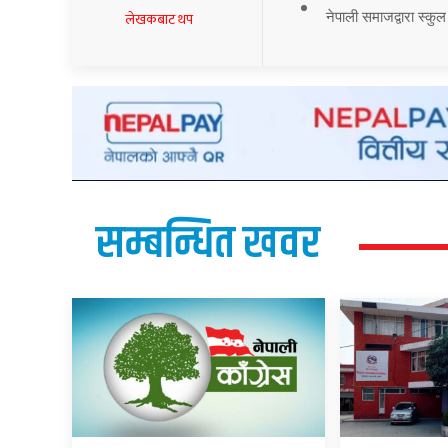
नेपाली समाजद्वारा स्कुल
लेखकबाट थप
सम्बन्धित खवर