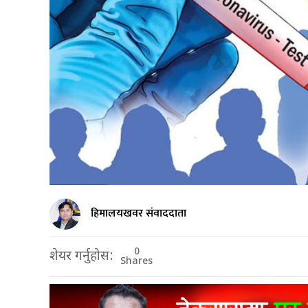
हिमालयखवर संवाददाता
0
शेयर गर्नुहोस:
Shares