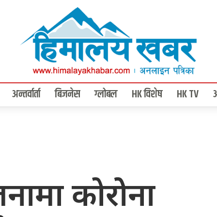
अन्तर्वार्ता
बिजनेस
ग्लोबल
HK विशेष
HK TV
नामा कोरोेना