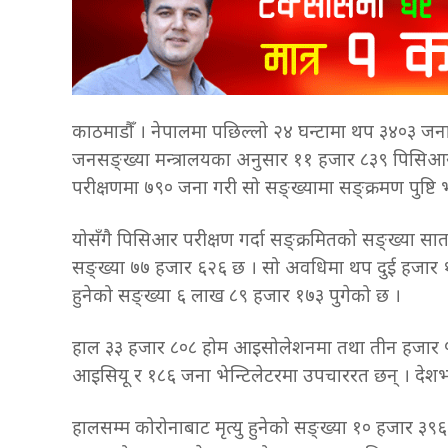
काठमाडौँ । नेपालमा पछिल्लो २४ घन्टामा थप ३४०३ जना
जनसङ्ख्या मन्त्रालयका अनुसार ११ हजार ८३९ पिसिआर 
परीक्षणमा ७९० जना गरी सो सङ्ख्यामा सङ्क्रमण पुष्टि
योसँगै पिसिआर परीक्षण गर्दा सङ्क्रमितको सङ्ख्या सात
सङ्ख्या ७७ हजार ६२६ छ । सो अवधिमा थप दुई हजार १
हुनेको सङ्ख्या ६ लाख ८९ हजार १७३ पुगेको छ ।
हाल ३३ हजार ८०८ होम आइसोलेशनमा तथा तीन हजार ५
आइसियू र १८६ जना भेन्टिलेटरमा उपचाररत छन् । देशभ
हालसम्म कोरोनाबाट मृत्यु हुनेको सङ्ख्या १० हजार ३९