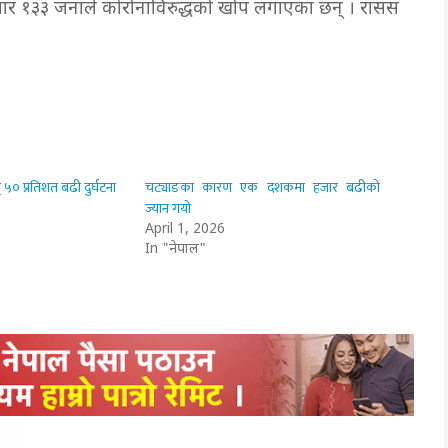
जार १३३ जनाले कोरोनाविरुद्धको खोप लगाएका छन् । रासस
 ५० प्रतिशत बढी दुर्घटना
चट्याङका कारण एक दशकमा हजार बढीको
ज्यान गयो
April 1, 2026
In "नेपाल"