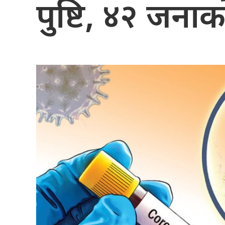
पुष्टि, ४२ जनाको