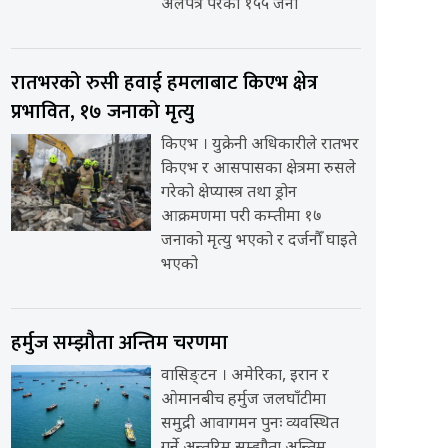
अलपत्र परेका १५५ जना
रातभरको रुसी हवाई हमलाबाट किएभ क्षेत्र
प्रभावित, १७ जनाको मृत्यु
किएभ । युक्रेनी अधिकारीले रातभर
किएभ र आसपासका क्षेत्रमा रुसले
गरेको क्षेप्यास्त्र तथा ड्रोन
आक्रमणमा परी कम्तीमा १७
जनाको मृत्यु भएको र दर्जनौँ घाइते
भएको
हर्मुज सम्झौता अन्तिम चरणमा
वासिङ्टन । अमेरिका, इरान र
ओमानबीच हर्मुज जलघाँटीमा
समुद्री आवागमन पुनः व्यवस्थित