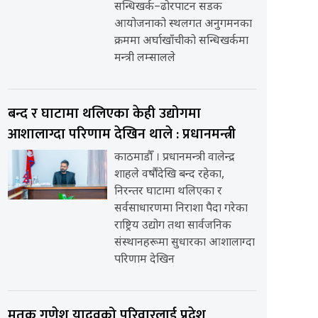
सन्धिखर्क–ढोरपाटन सडक
आयोजनाको स्थलगत अनुगमनका
क्रममा अर्घाखाँचीको सन्धिखर्कमा
मन्त्री लम्सालले
बन्द र घाटामा थलिएका केही उद्योगमा
आशालाग्दा परिणाम देखिन थाले : प्रधानमन्त्री
काठमाडौँ । प्रधानमन्त्री वालेन्द्र
शाहले वर्षौंदेखि बन्द रहेका,
निरन्तर घाटामा थलिएका र
सर्वसाधारणमा निराशा पैदा गरेका
राष्ट्रिय उद्योग तथा सार्वजनिक
संस्थानहरूमा सुधारका आशालाग्दा
परिणाम देखिन
मृतक गणेश यादवको परिवारलाई प्रदेश