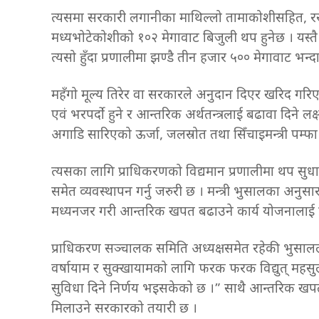
त्यसमा सरकारी लगानीका माथिल्लो तामाकोशीसहित, रसु
मध्यभोटेकोशीको १०२ मेगावाट बिजुली थप हुनेछ । यस्तै
त्यसो हुँदा प्रणालीमा झण्डै तीन हजार ५०० मेगावाट भन्
महँगो मूल्य तिरेर वा सरकारले अनुदान दिएर खरिद गरि
एवं भरपर्दो हुने र आन्तरिक अर्थतन्त्रलाई बढावा दिने लक
अगाडि सारिएको ऊर्जा, जलस्रोत तथा सिँचाइमन्त्री पम
त्यसका लागि प्राधिकरणको विद्यमान प्रणालीमा थप सुध
समेत व्यवस्थापन गर्नु जरुरी छ । मन्त्री भुसालका अनुस
मध्यनजर गरी आन्तरिक खपत बढाउने कार्य योजनालाई प्र
प्राधिकरण सञ्चालक समिति अध्यक्षसमेत रहेकी भुस
वर्षायाम र सुक्खायामको लागि फरक फरक विद्युत् महसुल नि
सुविधा दिने निर्णय भइसकेको छ ।” साथै आन्तरिक खपतपश्च
मिलाउने सरकारको तयारी छ ।