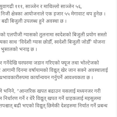
वागढी १११, साञ्जेन र माथिल्लो साञ्जेन ५६,
 निजी क्षेत्रका आयोजनाले एक हजार ५५ मेगावाट थप हुनेछ ।
दा बढी बिजुली उपलब्ध हुने अवस्था छ ।
एको एलपीजी ग्यासको तुलनामा स्वदेशको बिजुली प्रयोग सस्तो
्ष्यका साथ ‘विदेशी ग्यास छोडौँ, स्वदेशी बिजुली जोडौँ’ योजना
्फा भुसालको भनाइ छ ।
ार गर्नेदेखि घरघरमा जडान गरिएको फ्यूज तथा भोल्टेजको
ार आगामी दिनमा वर्षायामको विद्युत् खेर जान सक्ने अवस्थालाई
भावकारीरुपमा कार्यान्वयन गर्नुपर्ने आवश्यकता छ ।
ालले भनिने, “आन्तरिक खपत बढाउन यसलाई मध्यनजर गरी
र्धारण गर्ने र धेरै विद्युत् खपत गर्ने ग्राहकलाई महसुलमा
ात् बढी भएको विद्युत् छिमेकी देशहरुमा निर्यात गर्ने प्रबन्ध