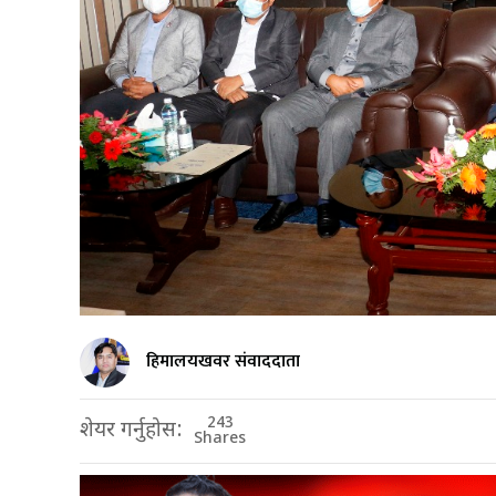
हिमालयखवर संवाददाता
243
शेयर गर्नुहोस:
Shares