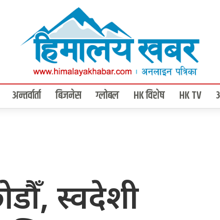
अन्तर्वार्ता
बिजनेस
ग्लोबल
HK विशेष
HK TV
डौँ, स्वदेशी