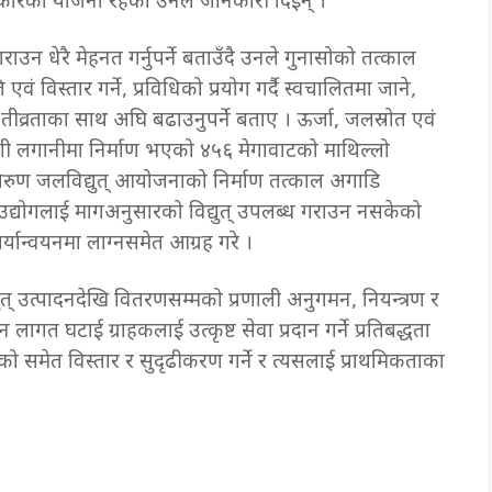
कारको योजना रहेको उनले जानकारी दिइन् ।
राउन धेरै मेहनत गर्नुपर्ने बताउँदै उनले गुनासोको तत्काल
एवं विस्तार गर्ने, प्रविधिको प्रयोग गर्दै स्वचालितमा जाने,
ई तीव्रताका साथ अघि बढाउनुपर्ने बताए । ऊर्जा, जलस्रोत एवं
्वदेशी लगानीमा निर्माण भएको ४५६ मेगावाटको माथिल्लो
अरुण जलविद्युत् आयोजनाको निर्माण तत्काल अगाडि
उद्योगलाई मागअनुसारको विद्युत् उपलब्ध गराउन नसकेको
ार्यान्वयनमा लाग्नसमेत आग्रह गरे ।
ुत् उत्पादनदेखि वितरणसम्मको प्रणाली अनुगमन, नियन्त्रण र
ागत घटाई ग्राहकलाई उत्कृष्ट सेवा प्रदान गर्ने प्रतिबद्धता
ालीको समेत विस्तार र सुदृढीकरण गर्ने र त्यसलाई प्राथमिकताका