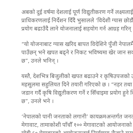
अबको दुई वर्षमा देशलाई पूर्ण विद्युतीकरण गर्ने लक्ष्य
प्राधिकरणलाई निर्देशन दिँदै भुसालले ‘विदेशी ग्यास छोडौ
प्रयोग बढाउँदै लाने योजनालाई सहयोग गर्न आग्रह गरिन् 
“यो योजनाबाट ग्यास खरिद बापत विदेशिने पुँजी नेपालमै 
पाउँछन् भने खपत बढ्ने र निकट भविष्यमा खेर जान सक्न
छ”, उनले भनिन् ।
यस्तै, देशभित्र बिजुलीको खपत बढाउने र कृषिउपजको उत
महसुलमा सहुलियत दिने तयारी गरिएको छ । “नहर तथा क
जडान गर्दै कृषि विद्युतीकरण गर्ने र सिँचाइमा प्रयोग हुन
छ”, उनले भने ।
‘नेपालको पानी जनताको लगानी’ कायक्रमअन्तर्गत जनत
मेगावाट, तामाकोशी पाँचौँ १०० मेगावाटको आयोजनाको 