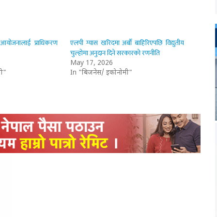
् आयोजनालाई प्राधिकरण
एलपी ग्यास खरिदमा अर्बौं बाहिरिएपछि विद्युतीय
चुल्होमा अनुदान दिने सरकारको रणनीति
May 17, 2026
ी"
In "बिजनेस/ इकोनोमी"