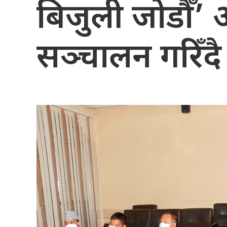
बिजुली जोडौँ’
सञ्चालन गरिँदै