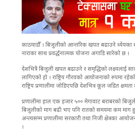
काठमाडौँ । बिजुलीको आन्तरिक खपत बढाउने ध्येयका साथ
नाराका साथ प्रवर्द्धनात्मक योजना अगाडि सारेको छ ।
देशभित्रै बिजुली खपत बढाउने र समृद्धिको लक्ष्यलाई स
लागिएको हो । राष्ट्रिय गौरवको आयोजनाको रुपमा रहे
राष्ट्रिय प्रणालीमा जोडिएपछि देशभित्र कूल जडित क्षमत
प्रणालीमा हाल एक हजार ५०० मेगावाट बराबरको बिजुल
बिजुलीको माग बढी भए पनि रातको समयमा कम माग ह
अन्त्यसम्म प्रणालीमा सरकारी तथा निजी क्षेत्रका आयो
।