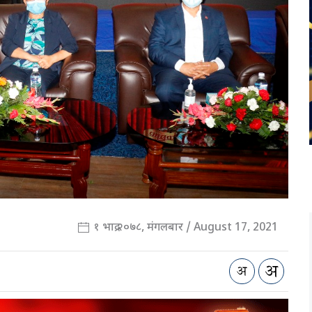
१ भाद्र २०७८, मंगलबार / August 17, 2021