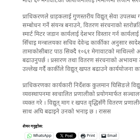
मोदी ६० मेगावाटको आयोजनालाई निर्माणमा लैजाने सर
प्राधिकरणले ग्राहकलाई गुणस्तरीय विद्युत् सेवा उपलब्ध ग
सम्बोधन गर्ने संयन्त्र बनाउने, वितरण संरचनाको स्तरोन्नति 
स्मार्ट मिटर जडान कार्यलाई देशभर विस्तार गर्न कार्यला
सिँचाइ मन्त्रालयका सचिव देवेन्द्र कार्कीका अनुसार स
तामाकोसीबाट पाठ सिक्दै १०६१ मेगावाटको माथिल्लो 
बढाउनुपर्छ । प्रसारण तथा वितरण संरचनाको अभावमा 
उल्लेख गर्दै कार्कीले विद्युत् खपत बढाउने कार्ययोजना क
प्राधिकरणका कार्यकारी निर्देशक कुलमान घिसिङले विद्य
व्यवस्थापनमा स्वचालित प्रणालीको प्रयोगमार्फत सञ्चालन ल
व्यक्त गरे । विद्युत् माग र खपत वृद्धिसँगै वितरण प्रण
साथ अघि बढाइने उनको भनाइ छ । रासस
शेयर गर्नुहोस:
WhatsApp
Print
Email