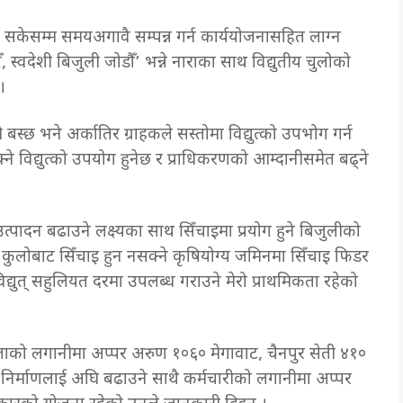
लाई सकेसम्म समयअगावै सम्पन्न गर्न कार्ययोजनासहित लाग्न
ँ, स्वदेशी बिजुली जोडौँ’ भन्ने नाराका साथ विद्युतीय चुलोको
।
बस्छ भने अर्कातिर ग्राहकले सस्तोमा विद्युत्को उपभोग गर्न
े विद्युत्को उपयोग हुनेछ र प्राधिकरणको आम्दानीसमेत बढ्ने
्पादन बढाउने लक्ष्यका साथ सिँचाइमा प्रयोग हुने बिजुलीको
ुलोबाट सिँचाइ हुन नसक्ने कृषियोग्य जमिनमा सिँचाइ फिडर
े विद्युत् सहुलियत दरमा उपलब्ध गराउने मेरो प्राथमिकता रहेको
ाको लगानीमा अप्पर अरुण १०६० मेगावाट, चैनपुर सेती ४१०
निर्माणलाई अघि बढाउने साथै कर्मचारीको लगानीमा अप्पर