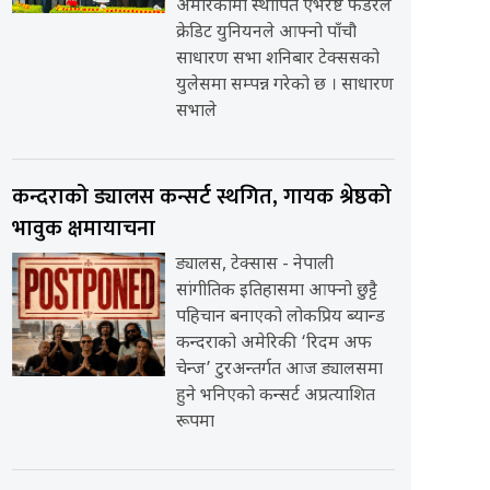
अमेरिकामा स्थापित एभरेष्ट फेडरेल
क्रेडिट युनियनले आफ्नो पाँचौ
साधारण सभा शनिबार टेक्ससको
युलेसमा सम्पन्न गरेको छ । साधारण
सभाले
कन्दराको ड्यालस कन्सर्ट स्थगित, गायक श्रेष्ठको
भावुक क्षमायाचना
ड्यालस, टेक्सास - नेपाली
सांगीतिक इतिहासमा आफ्नो छुट्टै
पहिचान बनाएको लोकप्रिय ब्यान्ड
कन्दराको अमेरिकी ‘रिदम अफ
चेन्ज’ टुरअन्तर्गत आज ड्यालसमा
हुने भनिएको कन्सर्ट अप्रत्याशित
रूपमा