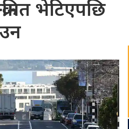
्रमित भेटिएपछि
ाउन