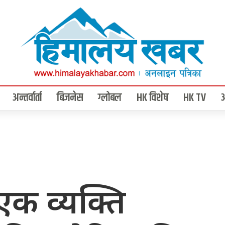
अन्तर्वार्ता
बिजनेस
ग्लोबल
HK विशेष
HK TV
 एक व्यक्ति