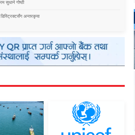
म सुधार्न गोष्ठी
 डिस्ट्रिक्टसँग अन्तरकृया