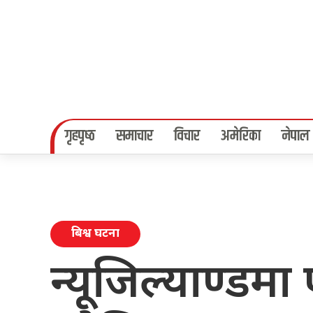
गृहपृष्‍ठ
समाचार
विचार
अमेरिका
नेपाल
बिश्व घटना
न्यूजिल्याण्डमा