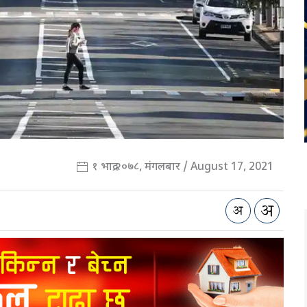
१ भाद्र २०७८, मंगलबार / August 17, 2021