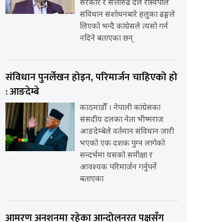
सरकार र सत्तारुढ दल रास्वपाले
संविधान संशोधनबारे हलुका ढङ्गले
लिएको भन्दै कांग्रेसले त्यसो गर्न
नदिने बताएका छन्
संविधान पुनर्लेखन होइन, परिमार्जन चाहिएको हो
: आङदेम्बे
काठमाडौँ । नेपाली कांग्रेसका
संसदीय दलका नेता भीष्मराज
आङदेम्बेले वर्तमान संविधान जारी
भएको एक दशक पुग्न लागेको
सन्दर्भमा यसको समीक्षा र
आवश्यक परिमार्जन गर्नुपर्ने
बताएका
आमरण अनशनमा रहेका आन्दोलनरत पक्षसँग