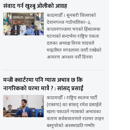
संवाद गर्न खुश्बु ओलीको आग्रह
काठमाडौँ । सुनसरी जिल्लाको
देवानगञ्ज गाउँपालिका–३,
कप्तानगञ्जमा भएको हिंसात्मक
घटनाको सन्दर्भमा राष्ट्रिय एकता
दलका अध्यक्ष विनय यादवले
माइतीघर मण्डलामा जारी राखेको
आमरण अनशन नवौँ दिनमा
मन्त्री क्वार्टरमा पनि ग्यास अभाव छ कि
नागरिकको घरमा मात्रै ? : सांसद् प्रसाईं
काठमाडौँ । राष्ट्रिय स्वतन्त्र पार्टी
(रास्वपा) का सांसद् रमेश प्रसाईंले
खाना पकाउने ग्यासको अभावका
कारण सर्वसाधारणले रातभर लाइन
बस्नुपरेको अवस्थाप्रति गम्भीर