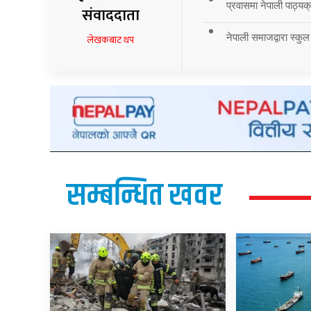
प्रवासमा नेपाली पाठ्यक्र
संवाददाता
नेपाली समाजद्वारा स्कुल
लेखकबाट थप
सम्बन्धित खवर