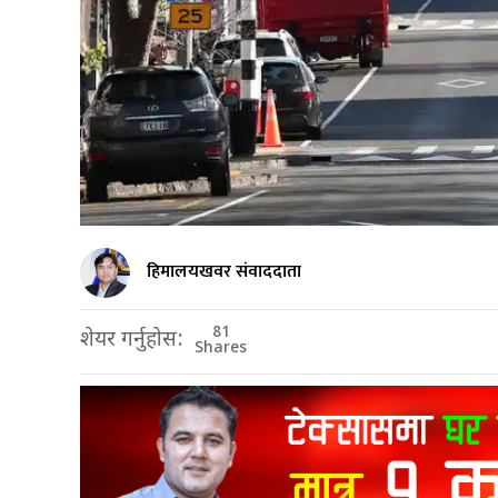
हिमालयखवर संवाददाता
81
शेयर गर्नुहोस:
Shares