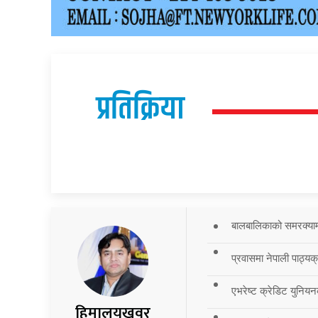
प्रतिक्रिया
बालबालिकाको समरक्याम्प
प्रवासमा नेपाली पाठ्यक
एभरेष्ट क्रेडिट युनियन
हिमालयखवर