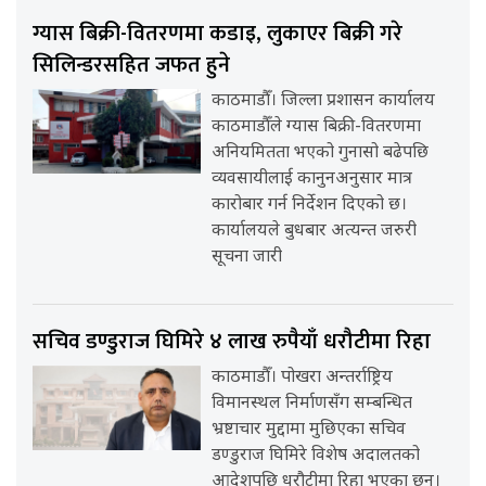
ग्यास बिक्री-वितरणमा कडाइ, लुकाएर बिक्री गरे
सिलिन्डरसहित जफत हुने
काठमाडौँ। जिल्ला प्रशासन कार्यालय
काठमाडौँले ग्यास बिक्री-वितरणमा
अनियमितता भएको गुनासो बढेपछि
व्यवसायीलाई कानुनअनुसार मात्र
कारोबार गर्न निर्देशन दिएको छ।
कार्यालयले बुधबार अत्यन्त जरुरी
सूचना जारी
सचिव डण्डुराज घिमिरे ४ लाख रुपैयाँ धरौटीमा रिहा
काठमाडौँ। पोखरा अन्तर्राष्ट्रिय
विमानस्थल निर्माणसँग सम्बन्धित
भ्रष्टाचार मुद्दामा मुछिएका सचिव
डण्डुराज घिमिरे विशेष अदालतको
आदेशपछि धरौटीमा रिहा भएका छन्।