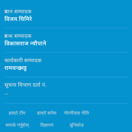
प्रधान सम्पादक
विजय घिमिरे
प्रबन्ध सम्पादक
विकासराज न्यौपाने
कार्यकारी सम्पादक
रामचन्द्र भट्ट
सूचना विभाग दर्ता नं.
...
हाम्रो टीम
हाम्रो बारेमा
गोपनीयता नीति
सम्पर्क गर्नुहोस्
विज्ञापन
यूनिकोड