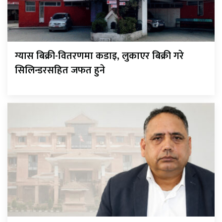
ग्यास बिक्री-वितरणमा कडाइ, लुकाएर बिक्री गरे
सिलिन्डरसहित जफत हुने