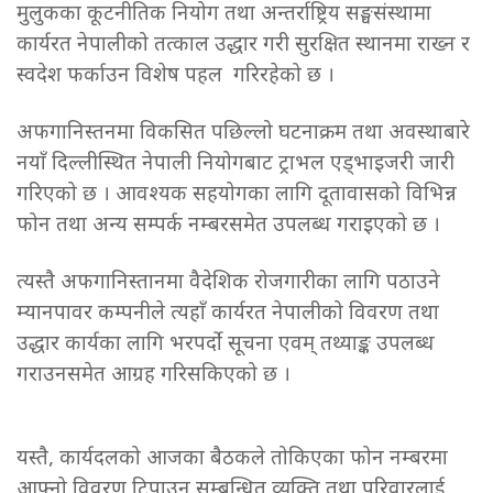
मुलुकका कूटनीतिक नियोग तथा अन्तर्राष्ट्रिय सङ्घसंस्थामा
कार्यरत नेपालीको तत्काल उद्धार गरी सुरक्षित स्थानमा राख्न र
स्वदेश फर्काउन विशेष पहल गरिरहेको छ ।
अफगानिस्तनमा विकसित पछिल्लो घटनाक्रम तथा अवस्थाबारे
नयाँ दिल्लीस्थित नेपाली नियोगबाट ट्राभल एड्भाइजरी जारी
गरिएको छ । आवश्यक सहयोगका लागि दूतावासको विभिन्न
फोन तथा अन्य सम्पर्क नम्बरसमेत उपलब्ध गराइएको छ ।
त्यस्तै अफगानिस्तानमा वैदेशिक रोजगारीका लागि पठाउने
म्यानपावर कम्पनीले त्यहाँ कार्यरत नेपालीको विवरण तथा
उद्धार कार्यका लागि भरपर्दो सूचना एवम् तथ्याङ्क उपलब्ध
गराउनसमेत आग्रह गरिसकिएको छ ।
यस्तै, कार्यदलको आजका बैठकले तोकिएका फोन नम्बरमा
आफ्नो विवरण टिपाउन सम्बन्धित व्यक्ति तथा परिवारलाई