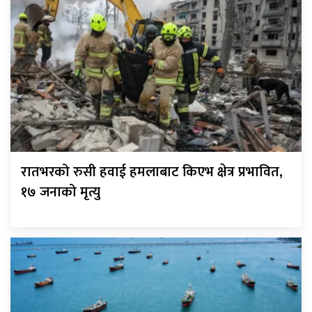
रातभरको रुसी हवाई हमलाबाट किएभ क्षेत्र प्रभावित,
१७ जनाको मृत्यु