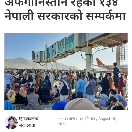
अफगानिस्तान रहेका १३४
नेपाली सरकारको सम्पर्कमा
हिमालयखवर
३२ श्रावण २०७८, सोमबार / August 16,
2021
संवाददाता