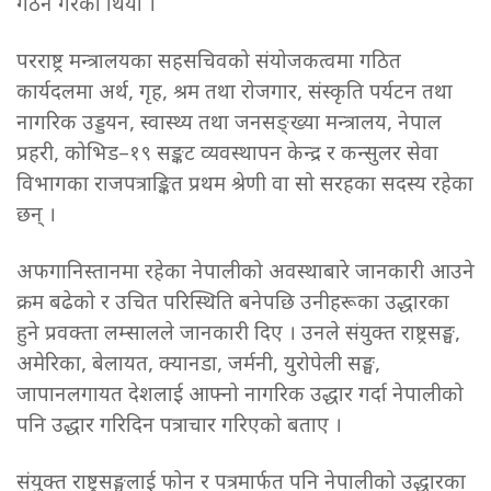
गठन गरेको थियो ।
परराष्ट्र मन्त्रालयका सहसचिवको संयोजकत्वमा गठित
कार्यदलमा अर्थ, गृह, श्रम तथा रोजगार, संस्कृति पर्यटन तथा
नागरिक उड्डयन, स्वास्थ्य तथा जनसङ्ख्या मन्त्रालय, नेपाल
प्रहरी, कोभिड–१९ सङ्कट व्यवस्थापन केन्द्र र कन्सुलर सेवा
विभागका राजपत्राङ्कित प्रथम श्रेणी वा सो सरहका सदस्य रहेका
छन् ।
अफगानिस्तानमा रहेका नेपालीको अवस्थाबारे जानकारी आउने
क्रम बढेको र उचित परिस्थिति बनेपछि उनीहरूका उद्धारका
हुने प्रवक्ता लम्सालले जानकारी दिए । उनले संयुक्त राष्ट्रसङ्घ,
अमेरिका, बेलायत, क्यानडा, जर्मनी, युरोपेली सङ्घ,
जापानलगायत देशलाई आफ्नो नागरिक उद्धार गर्दा नेपालीको
पनि उद्धार गरिदिन पत्राचार गरिएको बताए ।
संयुक्त राष्ट्रसङ्घलाई फोन र पत्रमार्फत पनि नेपालीको उद्धारका