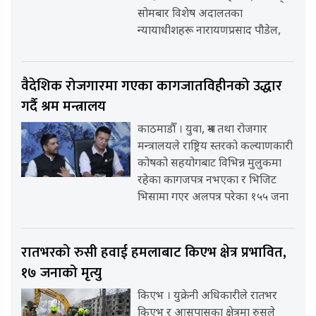
सोमबार विशेष अदालतका
न्यायाधीशहरू नारायणप्रसाद पौडेल,
वैदेशिक रोजगारमा गएका कागजातविहीनको उद्धार
गर्दै श्रम मन्त्रालय
काठमाडौँ । युवा, श्रम तथा रोजगार
मन्त्रालयले राष्ट्रिय स्तरको कल्याणकारी
कोषको सहयोगबाट विभिन्न मुलुकमा
रहेका कागजपत्र नभएका र भिजिट
भिसामा गएर अलपत्र परेका १५५ जना
रातभरको रुसी हवाई हमलाबाट किएभ क्षेत्र प्रभावित,
१७ जनाको मृत्यु
किएभ । युक्रेनी अधिकारीले रातभर
किएभ र आसपासका क्षेत्रमा रुसले