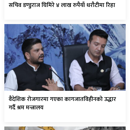
सचिव डण्डुराज घिमिरे ४ लाख रुपैयाँ धरौटीमा रिहा
वैदेशिक रोजगारमा गएका कागजातविहीनको उद्धार
गर्दै श्रम मन्त्रालय