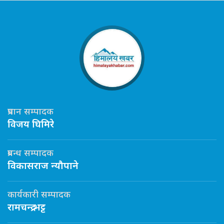
प्रधान सम्पादक
विजय घिमिरे
प्रबन्ध सम्पादक
विकासराज न्यौपाने
कार्यकारी सम्पादक
रामचन्द्र भट्ट