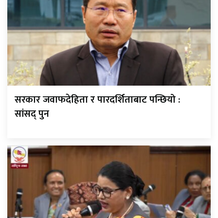
सरकार जवाफदेहिता र पारदर्शिताबाट पन्छियो :
सांसद् पुन