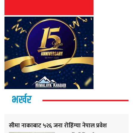
भर्खर
सीमा नाकाबाट ५२६ जना रोहिंग्या नेपाल प्रवेश