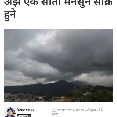
अझै एक साता मनसुन सक्रिय
हुने
हिमालयखवर
३० श्रावण २०७८, शनिबार / August 14,
2021
संवाददाता