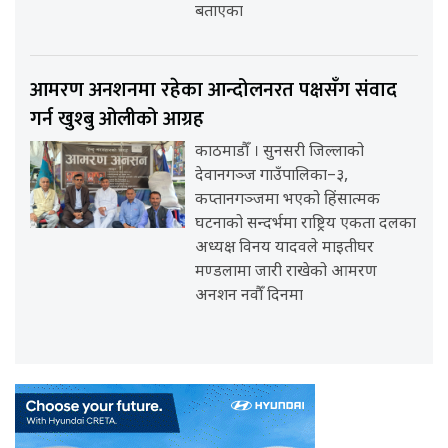
बताएका
आमरण अनशनमा रहेका आन्दोलनरत पक्षसँग संवाद
गर्न खुश्बु ओलीको आग्रह
काठमाडौँ । सुनसरी जिल्लाको
देवानगञ्ज गाउँपालिका–३,
कप्तानगञ्जमा भएको हिंसात्मक
घटनाको सन्दर्भमा राष्ट्रिय एकता दलका
अध्यक्ष विनय यादवले माइतीघर
मण्डलामा जारी राखेको आमरण
अनशन नवौँ दिनमा