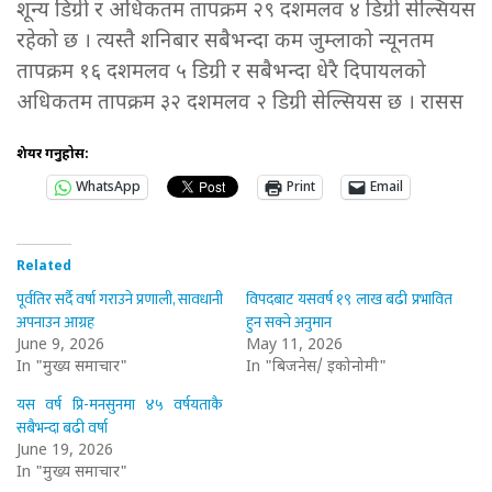
शून्य डिग्री र अधिकतम तापक्रम २९ दशमलव ४ डिग्री सेल्सियस
रहेको छ । त्यस्तै शनिबार सबैभन्दा कम जुम्लाको न्यूनतम
तापक्रम १६ दशमलव ५ डिग्री र सबैभन्दा धेरै दिपायलको
अधिकतम तापक्रम ३२ दशमलव २ डिग्री सेल्सियस छ । रासस
शेयर गर्नुहोस:
WhatsApp
Print
Email
Related
पूर्वतिर सर्दै वर्षा गराउने प्रणाली, सावधानी
विपदबाट यसवर्ष १९ लाख बढी प्रभावित
अपनाउन आग्रह
हुन सक्ने अनुमान
June 9, 2026
May 11, 2026
In "मुख्य समाचार"
In "बिजनेस/ इकोनोमी"
यस वर्ष प्रि-मनसुनमा ४५ वर्षयताकै
सबैभन्दा बढी वर्षा
June 19, 2026
In "मुख्य समाचार"