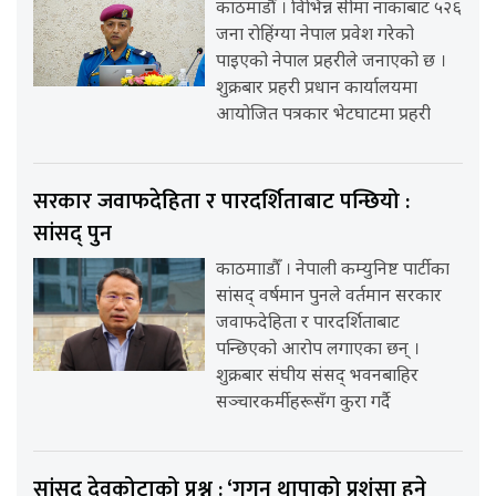
काठमाडौँ । विभिन्न सीमा नाकाबाट ५२६
जना रोहिंग्या नेपाल प्रवेश गरेको
पाइएको नेपाल प्रहरीले जनाएको छ ।
शुक्रबार प्रहरी प्रधान कार्यालयमा
आयोजित पत्रकार भेटघाटमा प्रहरी
सरकार जवाफदेहिता र पारदर्शिताबाट पन्छियो :
सांसद् पुन
काठमााडौँ । नेपाली कम्युनिष्ट पार्टीका
सांसद् वर्षमान पुनले वर्तमान सरकार
जवाफदेहिता र पारदर्शिताबाट
पन्छिएको आरोप लगाएका छन् ।
शुक्रबार संघीय संसद् भवनबाहिर
सञ्चारकर्मीहरूसँग कुरा गर्दै
सांसद् देवकोटाको प्रश्न : ‘गगन थापाको प्रशंसा हुने