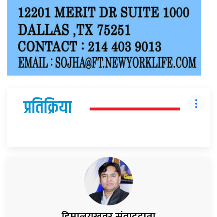
प्रतिक्रिया
हिमालयखवर संवाददाता