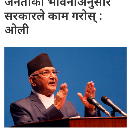
जनताको भावनाअनुसार
सरकारले काम गरोस् :
ओली