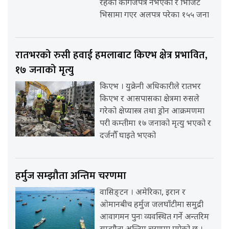
रहेका कागजपत्र नभएका र भिजिट
भिसामा गएर अलपत्र परेका १५५ जना
रातभरको रुसी हवाई हमलाबाट किएभ क्षेत्र प्रभावित,
१७ जनाको मृत्यु
किएभ । युक्रेनी अधिकारीले रातभर
किएभ र आसपासका क्षेत्रमा रुसले
गरेको क्षेप्यास्त्र तथा ड्रोन आक्रमणमा
परी कम्तीमा १७ जनाको मृत्यु भएको र
दर्जनौँ घाइते भएको
हर्मुज सम्झौता अन्तिम चरणमा
वासिङ्टन । अमेरिका, इरान र
ओमानबीच हर्मुज जलघाँटीमा समुद्री
आवागमन पुनः व्यवस्थित गर्ने अन्तरिम