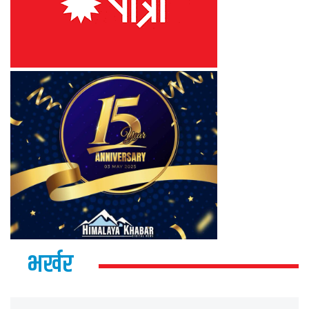
भर्खर