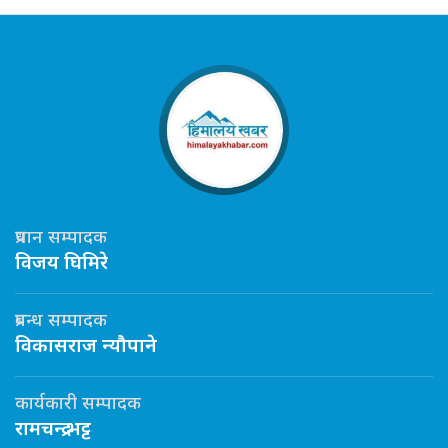
प्रधान सम्पादक
विजय घिमिरे
प्रबन्ध सम्पादक
विकासराज न्यौपाने
कार्यकारी सम्पादक
रामचन्द्र भट्ट