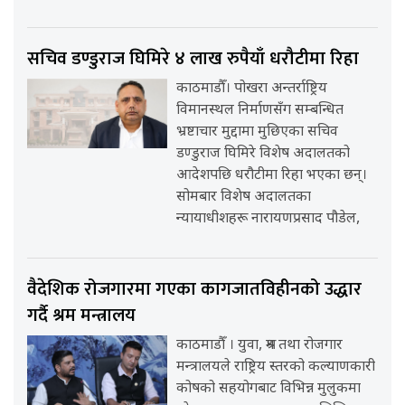
सचिव डण्डुराज घिमिरे ४ लाख रुपैयाँ धरौटीमा रिहा
काठमाडौँ। पोखरा अन्तर्राष्ट्रिय
विमानस्थल निर्माणसँग सम्बन्धित
भ्रष्टाचार मुद्दामा मुछिएका सचिव
डण्डुराज घिमिरे विशेष अदालतको
आदेशपछि धरौटीमा रिहा भएका छन्।
सोमबार विशेष अदालतका
न्यायाधीशहरू नारायणप्रसाद पौडेल,
वैदेशिक रोजगारमा गएका कागजातविहीनको उद्धार
गर्दै श्रम मन्त्रालय
काठमाडौँ । युवा, श्रम तथा रोजगार
मन्त्रालयले राष्ट्रिय स्तरको कल्याणकारी
कोषको सहयोगबाट विभिन्न मुलुकमा