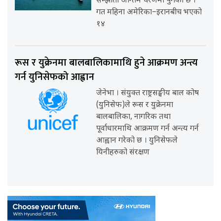
सम्झौता अन्तिम चरणमा पुगेको छ ।
गत महिना अमेरिका–इरानबीच भएको
१४
रूस र युक्रेनमा बालबालिकामाथि हुने आक्रमण अन्त्य
गर्न युनिसेफको आह्वान
जेनेभा । संयुक्त राष्ट्रसङ्घीय बाल कोष
(युनिसेफ)ले रूस र युक्रेनमा
बालबालिका, नागरिक तथा
पूर्वाधारमाथि आक्रमण गर्न अन्त्य गर्न
आह्वान गरेको छ । युनिसेफले
यिनीहरुको संरक्षण