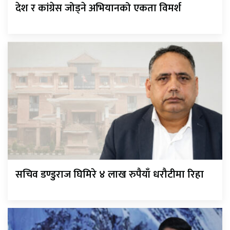
देश र कांग्रेस जोड्ने अभियानको एकता विमर्श
सचिव डण्डुराज घिमिरे ४ लाख रुपैयाँ धरौटीमा रिहा