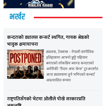
भर्खर
कन्दराको ड्यालस कन्सर्ट स्थगित, गायक श्रेष्ठको
भावुक क्षमायाचना
ड्यालस, टेक्सास - नेपाली सांगीतिक
इतिहासमा आफ्नो छुट्टै पहिचान
बनाएको लोकप्रिय ब्यान्ड कन्दराको
अमेरिकी ‘रिदम अफ चेन्ज’ टुरअन्तर्गत
आज ड्यालसमा हुने भनिएको कन्सर्ट
अप्रत्याशित रूपमा
राष्ट्रपतिसँगको भेटमा ओलीले पोखे सरकारप्रति
असन्तुष्टि