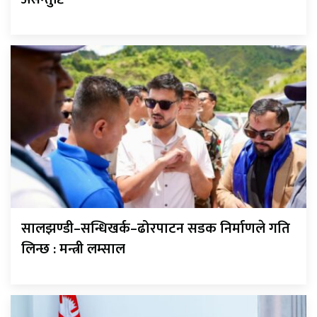
सालझण्डी–सन्धिखर्क–ढोरपाटन सडक निर्माणले गति
लिन्छ : मन्त्री लम्साल