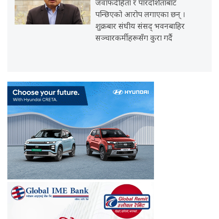
जवाफदेहिता र पारदर्शिताबाट
पन्छिएको आरोप लगाएका छन् ।
शुक्रबार संघीय संसद् भवनबाहिर
सञ्चारकर्मीहरूसँग कुरा गर्दै