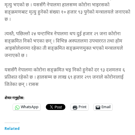
मृत्यु भएको छ । यससँगै नेपालमा हालसम्म कोरोना भाइरसको
सङ्क्रमणबाट मृत्यु हुनेको संख्या १० हजार ९३ पुगेको मन्त्रालयले जनाएको
छ ।
त्यस्तै, पछिल्लो २४ घन्टाभित्र नेपालमा थप दुई हजार २९ जना कोरोना
सङ्क्रमित निको भएका छन् । विभिन्न अस्पतालमा उपचाररत तथा होम
आइसोलेशनमा रहेका ती सङ्क्रमित सङ्क्रमणमुक्त भएको मन्त्रालयले
जनाएको छ ।
यससँगै नेपालमा कोरोना सङ्क्रमित भइ निको हुनेको दर ९३ दशमलव ६
प्रतिशत रहेको छ । हालसम्म छ लाख ६९ हजार २९९ जनाले कोरोनालाई
जितेका छन् । रासस
शेयर गर्नुहोस:
WhatsApp
Print
Email
Related