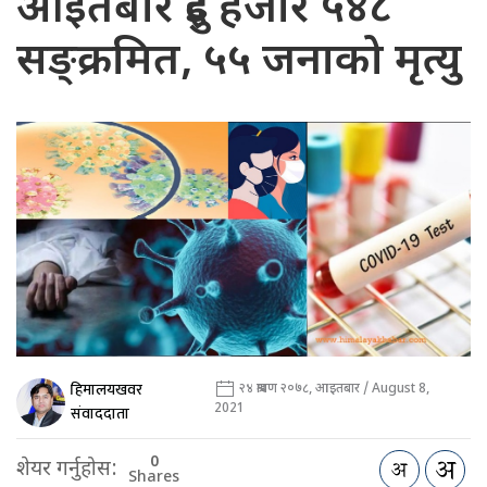
आइतबार दुई हजार ५४८
सङ्क्रमित, ५५ जनाको मृत्यु
हिमालयखवर
२४ श्रावण २०७८, आइतबार / August 8,
2021
संवाददाता
0
शेयर गर्नुहोस:
Shares