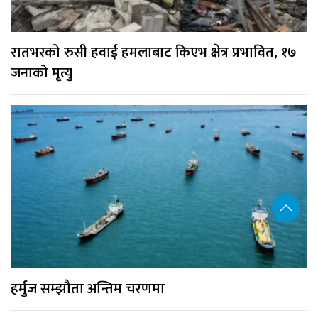
रातभरको रुसी हवाई हमलाबाट किएभ क्षेत्र प्रभावित, १७
जनाको मृत्यु
हर्मुज सम्झौता अन्तिम चरणमा