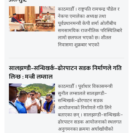
काठमाडौँ । राष्ट्रपति रामचन्द्र पौडेल र
नेकपा एमालेका अध्यक्ष तथा
पूर्वप्रधानमन्त्री केपी शर्मा ओलीबीच
समसामयिक राजनीतिक परिस्थितिबारे
लामो छलफल भएको छ। शीतल
निवासमा शुक्रबार भएको
सालझण्डी–सन्धिखर्क–ढोरपाटन सडक निर्माणले गति
लिन्छ : मन्त्री लम्साल
काठमाडौँ । पूर्वाधार विकासमन्त्री
सुनील लम्सालले सालझण्डी–
सन्धिखर्क–ढोरपाटन सडक
आयोजनाको निर्माणले गति लिने
बताएका छन् । सालझण्डी–सन्धिखर्क–
ढोरपाटन सडक आयोजनाको स्थलगत
अनुगमनका क्रममा अर्घाखाँचीको