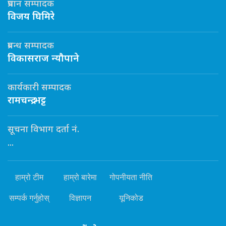
प्रधान सम्पादक
विजय घिमिरे
प्रबन्ध सम्पादक
विकासराज न्यौपाने
कार्यकारी सम्पादक
रामचन्द्र भट्ट
सूचना विभाग दर्ता नं.
...
हाम्रो टीम
हाम्रो बारेमा
गोपनीयता नीति
सम्पर्क गर्नुहोस्
विज्ञापन
यूनिकोड