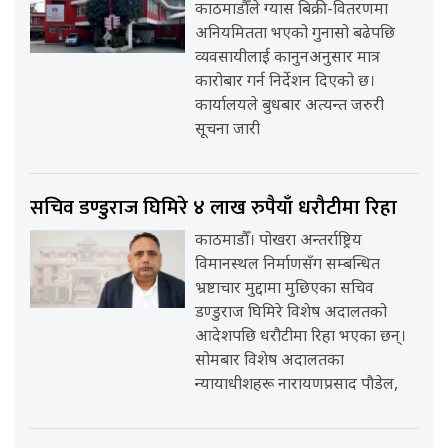
काठमाडौँले ग्यास बिक्री-वितरणमा
अनियमितता भएको गुनासो बढेपछि
व्यवसायीलाई कानुनअनुसार मात्र
कारोबार गर्न निर्देशन दिएको छ।
कार्यालयले बुधबार अत्यन्त जरुरी
सूचना जारी
सचिव डण्डुराज घिमिरे ४ लाख रुपैयाँ धरौटीमा रिहा
काठमाडौँ। पोखरा अन्तर्राष्ट्रिय
विमानस्थल निर्माणसँग सम्बन्धित
भ्रष्टाचार मुद्दामा मुछिएका सचिव
डण्डुराज घिमिरे विशेष अदालतको
आदेशपछि धरौटीमा रिहा भएका छन्।
सोमबार विशेष अदालतका
न्यायाधीशहरू नारायणप्रसाद पौडेल,