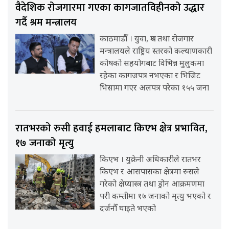
वैदेशिक रोजगारमा गएका कागजातविहीनको उद्धार
गर्दै श्रम मन्त्रालय
काठमाडौँ । युवा, श्रम तथा रोजगार
मन्त्रालयले राष्ट्रिय स्तरको कल्याणकारी
कोषको सहयोगबाट विभिन्न मुलुकमा
रहेका कागजपत्र नभएका र भिजिट
भिसामा गएर अलपत्र परेका १५५ जना
रातभरको रुसी हवाई हमलाबाट किएभ क्षेत्र प्रभावित,
१७ जनाको मृत्यु
किएभ । युक्रेनी अधिकारीले रातभर
किएभ र आसपासका क्षेत्रमा रुसले
गरेको क्षेप्यास्त्र तथा ड्रोन आक्रमणमा
परी कम्तीमा १७ जनाको मृत्यु भएको र
दर्जनौँ घाइते भएको