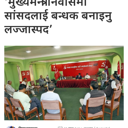
‘मुख्यमन्त्री निवासमा
सांसदलाई बन्धक बनाइनु
लज्जास्पद’