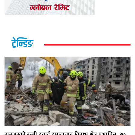
ट्रेन्डिङ
रातभरको रुसी हवाई हमलाबाट किएभ क्षेत्र प्रभावित, १७