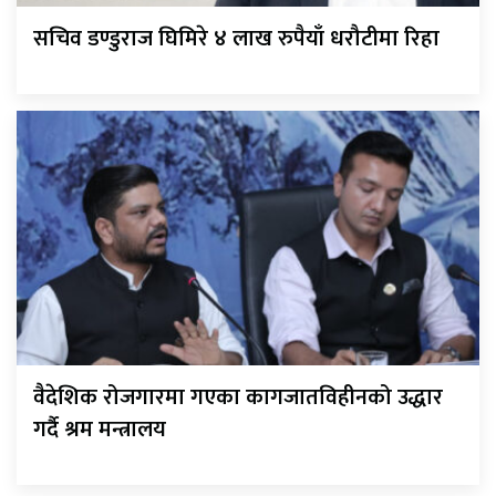
सचिव डण्डुराज घिमिरे ४ लाख रुपैयाँ धरौटीमा रिहा
वैदेशिक रोजगारमा गएका कागजातविहीनको उद्धार
गर्दै श्रम मन्त्रालय