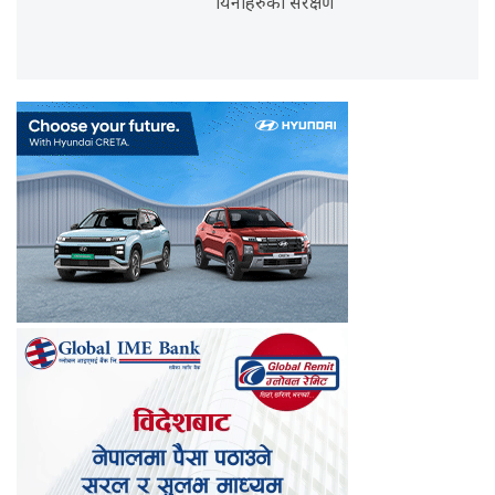
यिनीहरुको संरक्षण