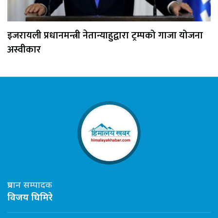
इजरायली प्रधानमन्त्री नेतान्याहुद्वारा ट्रम्पको गाजा योजना
अस्वीकार
प्रधान सम्पादक
विजय घिमिरे