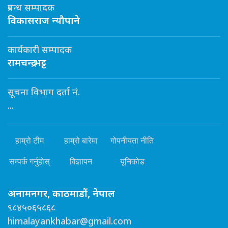
प्रबन्ध सम्पादक
विकासराज न्यौपाने
कार्यकारी सम्पादक
रामचन्द्र भट्ट
सूचना विभाग दर्ता नं.
...
हाम्रो टीम
हाम्रो बारेमा
गोपनीयता नीति
सम्पर्क गर्नुहोस्
विज्ञापन
यूनिकोड
अनामनगर, काठमाडौं, नेपाल
९८४५०६५८६८
himalayankhabar@gmail.com