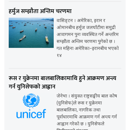
हर्मुज सम्झौता अन्तिम चरणमा
वासिङ्टन । अमेरिका, इरान र
ओमानबीच हर्मुज जलघाँटीमा समुद्री
आवागमन पुनः व्यवस्थित गर्ने अन्तरिम
सम्झौता अन्तिम चरणमा पुगेको छ ।
गत महिना अमेरिका–इरानबीच भएको
१४
रूस र युक्रेनमा बालबालिकामाथि हुने आक्रमण अन्त्य
गर्न युनिसेफको आह्वान
जेनेभा । संयुक्त राष्ट्रसङ्घीय बाल कोष
(युनिसेफ)ले रूस र युक्रेनमा
बालबालिका, नागरिक तथा
पूर्वाधारमाथि आक्रमण गर्न अन्त्य गर्न
आह्वान गरेको छ । युनिसेफले