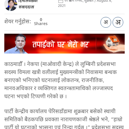
हिमालयखवर
२२ श्रावण २०७८, शुक्रबार / August 6,
2021
संवाददाता
0
शेयर गर्नुहोस:
Shares
काठमाडौँ । नेकपा (माओवादी केन्द्र) ले लुम्बिनी प्रदेशसभा
सदस्य विमला खत्री वलीलाई मुख्यमन्त्रीको निवासमा बन्धक
बनाएको भनिएको घटनालाई लोकतन्त्र, राजनीतिक,
मानवअधिकार र व्यक्तिगत स्वतन्त्रतामाथिको लज्जास्पद
घटना भएको टिप्पणी गरेको छ ।
पार्टी केन्द्रीय कार्यालय पेरिसडाँडामा शुक्रबार बसेको स्थायी
समितिको बैठकपछि प्रवक्ता नारायणकाजी श्रेष्ठले भने, “हाम्रो
पार्टी यो घटनाको भत्र्सना एवं निन्दा गर्दछ ।” प्रदेशसभा सदस्य