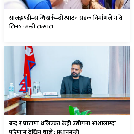
सालझण्डी–सन्धिखर्क–ढोरपाटन सडक निर्माणले गति
लिन्छ : मन्त्री लम्साल
बन्द र घाटामा थलिएका केही उद्योगमा आशालाग्दा
परिणाम देखिन थाले : प्रधानमन्त्री