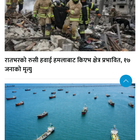
रातभरको रुसी हवाई हमलाबाट किएभ क्षेत्र प्रभावित, १७
जनाको मृत्यु