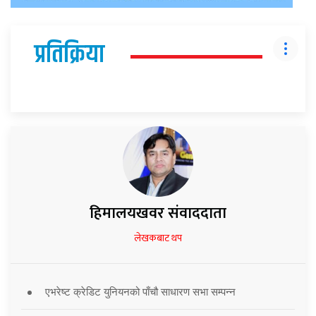
प्रतिक्रिया
हिमालयखवर संवाददाता
लेखकबाट थप
एभरेष्ट क्रेडिट युनियनको पाँचौ साधारण सभा सम्पन्न