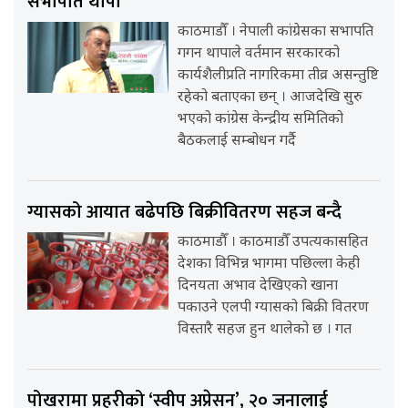
सभापति थापा
काठमाडौँ । नेपाली कांग्रेसका सभापति
गगन थापाले वर्तमान सरकारको
कार्यशैलीप्रति नागरिकमा तीव्र असन्तुष्टि
रहेको बताएका छन् । आजदेखि सुरु
भएको कांग्रेस केन्द्रीय समितिको
बैठकलाई सम्बोधन गर्दै
ग्यासको आयात बढेपछि बिक्रीवितरण सहज बन्दै
काठमाडौँ । काठमाडौँ उपत्यकासहित
देशका विभिन्न भागमा पछिल्ला केही
दिनयता अभाव देखिएको खाना
पकाउने एलपी ग्यासको बिक्री वितरण
विस्तारै सहज हुन थालेको छ । गत
पोखरामा प्रहरीको ‘स्वीप अप्रेसन’, २० जनालाई