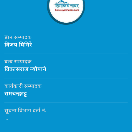
प्रधान सम्पादक
विजय घिमिरे
प्रबन्ध सम्पादक
विकासराज न्यौपाने
कार्यकारी सम्पादक
रामचन्द्र भट्ट
सूचना विभाग दर्ता नं.
...