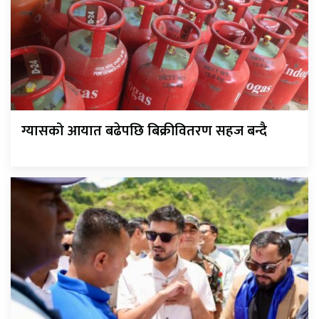
ग्यासको आयात बढेपछि बिक्रीवितरण सहज बन्दै