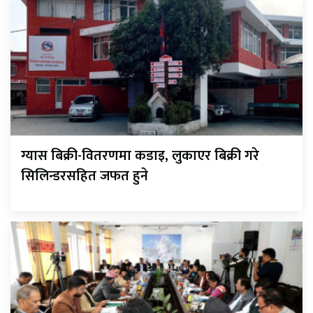
ग्यास बिक्री-वितरणमा कडाइ, लुकाएर बिक्री गरे
सिलिन्डरसहित जफत हुने