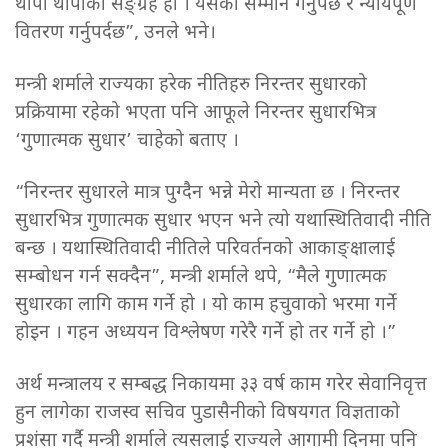
थोपा थोपाको सङ्ग्रह हो । यसको सम्मान गर्नुपर्छ र न्यायपूर्ण
वितरण गर्नुपर्दछ”, उनले भने।
मन्त्री शर्माले राज्यका हरेक नीतिहरु निरन्तर सुधारको
प्रक्रियामा रहेको भएता पनि आफूले निरन्तर सुधारभित्र
‘गुणात्मक सुधार’ चाहेको बताए ।
“निरन्तर सुधारले मात्र पुग्दैन भन्ने मेरो मान्यता छ । निरन्तर
सुधारभित्र गुणात्मक सुधार भएन भने त्यो यथास्थितिवादी नीति
बन्छ । यथास्थितिवादी नीतिले परिवर्तनको आकाङ्क्षालाई
सम्बोधन गर्न सक्दैन”, मन्त्री शर्माले थपे, “मैले गुणात्मक
सुधारका लागि काम गर्ने हो । यो काम हचुवाको भरमा गर्ने
होइन । गहन अध्ययन विश्लेषण गरेरै गर्ने हो तर गर्ने हो ।”
अर्थ मन्त्रालय र सम्बद्ध निकायमा ३३ वर्ष काम गरेर सेवानिवृत्त
हुन लागेका राजस्व सचिव पुडासैनीको विषयगत विज्ञताको
प्रशंसा गर्दै मन्त्री शर्माले त्यसलाई राज्यले आगामी दिनमा पनि