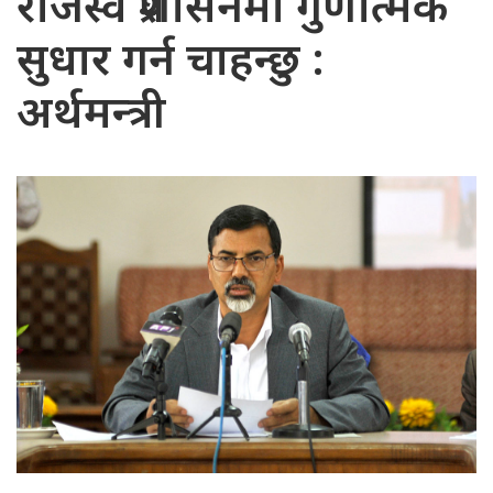
राजस्व प्रशासनमा गुणात्मक
सुधार गर्न चाहन्छु :
अर्थमन्त्री