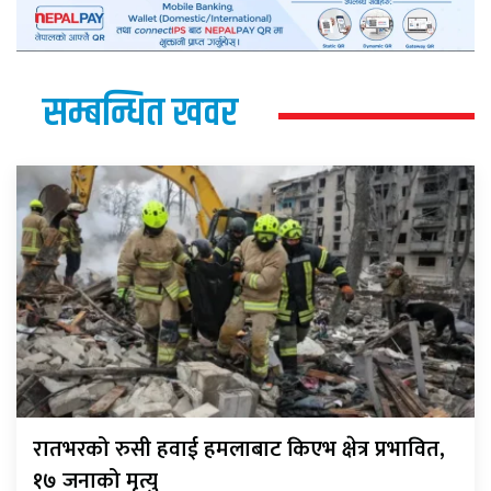
सम्बन्धित खवर
रातभरको रुसी हवाई हमलाबाट किएभ क्षेत्र प्रभावित,
१७ जनाको मृत्यु