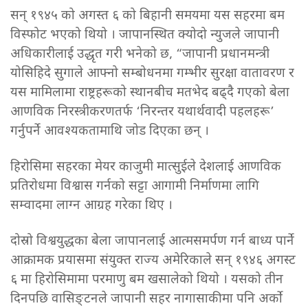
सन् १९४५ को अगस्त ६ को बिहानी समयमा यस सहरमा बम
विस्फोट भएको थियो । जापानस्थित क्योदो न्युजले जापानी
अधिकारीलाई उद्धृत गरी भनेको छ, “जापानी प्रधानमन्त्री
योसिहिदे सुगाले आफ्नो सम्बोधनमा गम्भीर सुरक्षा वातावरण र
यस मामिलामा राष्ट्रहरूको स्थानबीच मतभेद बढ्दै गएको बेला
आणविक निरस्त्रीकरणतर्फ ‘निरन्तर यथार्थवादी पहलहरू’
गर्नुपर्ने आवश्यकतामाथि जोड दिएका छन् ।
हिरोसिमा सहरका मेयर काजुमी मात्सुईले देशलाई आणविक
प्रतिरोधमा विश्वास गर्नको सट्टा आगामी निर्माणमा लागि
सम्वादमा लाग्न आग्रह गरेका थिए ।
दोस्रो विश्वयुद्धका बेला जापानलाई आत्मसमर्पण गर्न बाध्य पार्ने
आक्रामक प्रयासमा संयुक्त राज्य अमेरिकाले सन् १९४६ अगस्ट
६ मा हिरोसिमामा परमाणु बम खसालेको थियो । यसको तीन
दिनपछि वासिङ्टनले जापानी सहर नागासाकीमा पनि अर्को