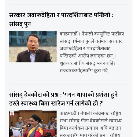
सरकार जवाफदेहिता र पारदर्शिताबाट पन्छियो :
सांसद् पुन
काठमााडौँ । नेपाली कम्युनिष्ट पार्टीका
सांसद् वर्षमान पुनले वर्तमान सरकार
जवाफदेहिता र पारदर्शिताबाट
पन्छिएको आरोप लगाएका छन् ।
शुक्रबार संघीय संसद् भवनबाहिर
सञ्चारकर्मीहरूसँग कुरा गर्दै
सांसद् देवकोटाको प्रश्न : ‘गगन थापाको प्रशंसा हुने
डरले स्वास्थ्य बिमा खारेज गर्न लागेको हो ?’
काठमाडौँ । नेपाली कांग्रेसका राष्ट्रिय
सभा सांसद् गीता देवकोटाले स्वास्थ्य
बिमा कार्यक्रम तत्काल अघि बढाउन
सरकारसँग माग गरेकी छन् । राष्ट्रिय