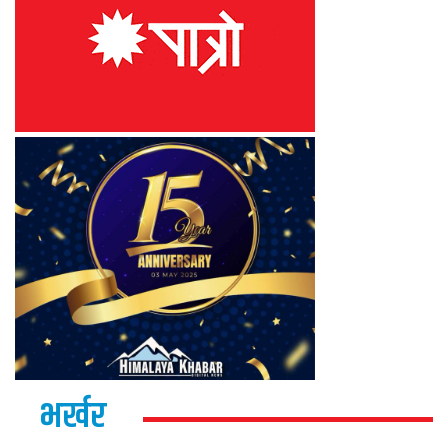
भर्खर