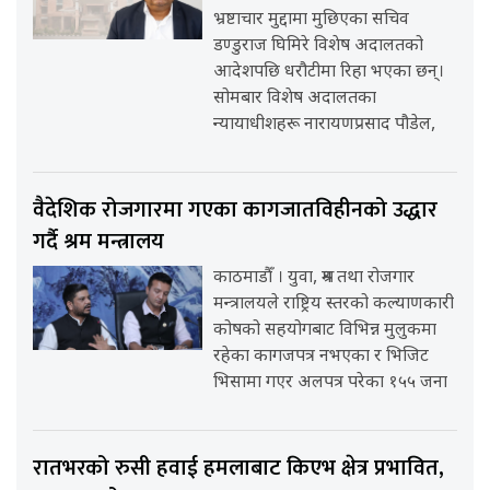
भ्रष्टाचार मुद्दामा मुछिएका सचिव
डण्डुराज घिमिरे विशेष अदालतको
आदेशपछि धरौटीमा रिहा भएका छन्।
सोमबार विशेष अदालतका
न्यायाधीशहरू नारायणप्रसाद पौडेल,
वैदेशिक रोजगारमा गएका कागजातविहीनको उद्धार
गर्दै श्रम मन्त्रालय
काठमाडौँ । युवा, श्रम तथा रोजगार
मन्त्रालयले राष्ट्रिय स्तरको कल्याणकारी
कोषको सहयोगबाट विभिन्न मुलुकमा
रहेका कागजपत्र नभएका र भिजिट
भिसामा गएर अलपत्र परेका १५५ जना
रातभरको रुसी हवाई हमलाबाट किएभ क्षेत्र प्रभावित,