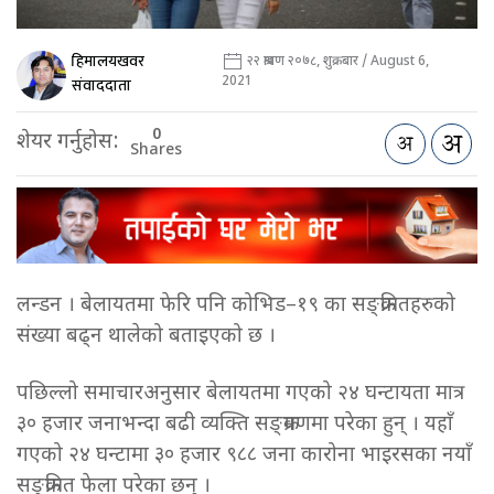
हिमालयखवर
२२ श्रावण २०७८, शुक्रबार / August 6,
2021
संवाददाता
0
शेयर गर्नुहोस:
Shares
लन्डन । बेलायतमा फेरि पनि कोभिड–१९ का सङ्क्रमितहरुको
संख्या बढ्न थालेको बताइएको छ ।
पछिल्लो समाचारअनुसार बेलायतमा गएको २४ घन्टायता मात्र
३० हजार जनाभन्दा बढी व्यक्ति सङ्क्रमणमा परेका हुन् । यहाँ
गएको २४ घन्टामा ३० हजार ९८८ जना कारोना भाइरसका नयाँ
सङ्क्रमित फेला परेका छन् ।