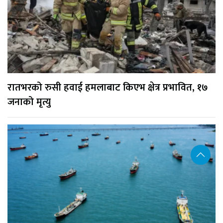
रातभरको रुसी हवाई हमलाबाट किएभ क्षेत्र प्रभावित, १७
जनाको मृत्यु