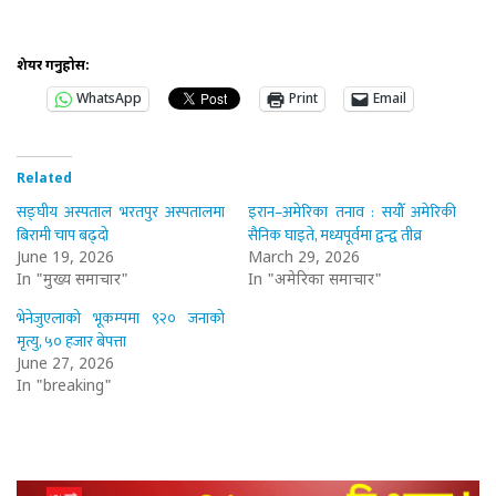
शेयर गर्नुहोस:
WhatsApp
Print
Email
Related
सङ्घीय अस्पताल भरतपुर अस्पतालमा
इरान–अमेरिका तनाव : सयौँ अमेरिकी
बिरामी चाप बढ्दो
सैनिक घाइते, मध्यपूर्वमा द्वन्द्व तीव्र
June 19, 2026
March 29, 2026
In "मुख्य समाचार"
In "अमेरिका समाचार"
भेनेजुएलाको भूकम्पमा ९२० जनाको
मृत्यु, ५० हजार बेपत्ता
June 27, 2026
In "breaking"