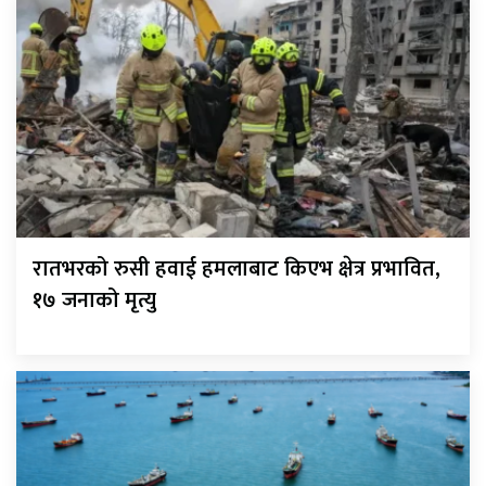
रातभरको रुसी हवाई हमलाबाट किएभ क्षेत्र प्रभावित,
१७ जनाको मृत्यु