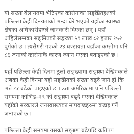
यो संख्या बेलायतमा भेटिएका कोरोनाका सङ्क्रमितहरुको
पछिल्ला केही दिनयताको भन्दा धेरै भएको यहाँका स्वास्थ्य
क्षेत्रका अधिकारीहरुले जानकारी दिएका छन् । यहाँ
अहिलेसम्मका सङ्क्रमितको सङ्ख्या ५९ लाख ८२ हजार १५२
पुगेको छ । त्यसैगरी गएको २४ घण्टायता यहाँका कम्तीमा पनि
८६ जनाको कोरोनाकै कारण ज्यान गएको बताइएको छ ।
यहाँ पछिल्ला केही दिनमा ठूलो सङ्ख्यामा सङ्क्रमण देखिएकाले
अबका केही दिनमा यहाँ सङ्क्रमितको संख्या बढ्दै जाने हो कि
भन्ने डर बढेको पाइएको छ । उता अमेरिकामा पनि पछिल्लो
समयमा कोभिड–१९ को सङ्क्रमण बढ्दै गएको देखिएकाले
यहाँको सरकारले जनस्वास्थ्यका मापदण्डहरुमा कडाइ गर्ने
जनाएको छ ।
पछिल्ला केही समयमा यसको सङ्क्रमण बढेपछि कतिपय