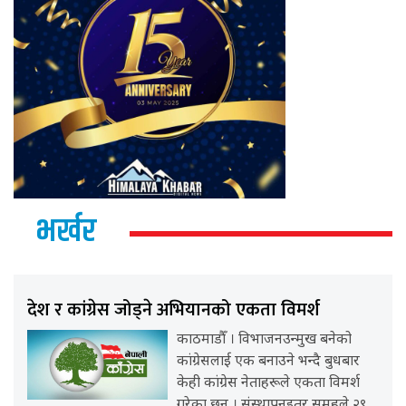
भर्खर
देश र कांग्रेस जोड्ने अभियानको एकता विमर्श
काठमाडौँ । विभाजनउन्मुख बनेको
कांग्रेसलाई एक बनाउने भन्दै बुधबार
केही कांग्रेस नेताहरूले एकता विमर्श
गरेका छन् । संस्थापनइतर समूहले २९