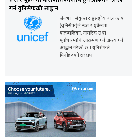
गर्न युनिसेफको आह्वान
जेनेभा । संयुक्त राष्ट्रसङ्घीय बाल कोष
(युनिसेफ)ले रूस र युक्रेनमा
बालबालिका, नागरिक तथा
पूर्वाधारमाथि आक्रमण गर्न अन्त्य गर्न
आह्वान गरेको छ । युनिसेफले
यिनीहरुको संरक्षण