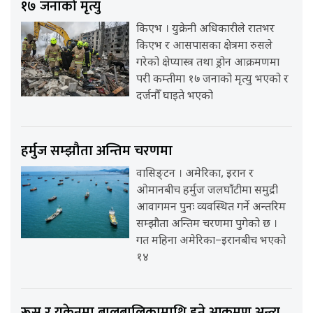
१७ जनाको मृत्यु
किएभ । युक्रेनी अधिकारीले रातभर
किएभ र आसपासका क्षेत्रमा रुसले
गरेको क्षेप्यास्त्र तथा ड्रोन आक्रमणमा
परी कम्तीमा १७ जनाको मृत्यु भएको र
दर्जनौँ घाइते भएको
हर्मुज सम्झौता अन्तिम चरणमा
वासिङ्टन । अमेरिका, इरान र
ओमानबीच हर्मुज जलघाँटीमा समुद्री
आवागमन पुनः व्यवस्थित गर्ने अन्तरिम
सम्झौता अन्तिम चरणमा पुगेको छ ।
गत महिना अमेरिका–इरानबीच भएको
१४
रूस र युक्रेनमा बालबालिकामाथि हुने आक्रमण अन्त्य