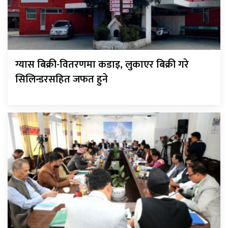
ग्यास बिक्री-वितरणमा कडाइ, लुकाएर बिक्री गरे
सिलिन्डरसहित जफत हुने