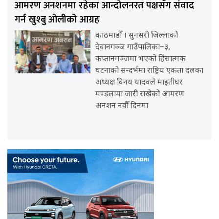
आमरण अनशनमा रहेका आन्दोलनरत पक्षसँग संवाद
गर्न खुश्बु ओलीको आग्रह
काठमाडौँ । सुनसरी जिल्लाको
देवानगञ्ज गाउँपालिका–३,
कप्तानगञ्जमा भएको हिंसात्मक
घटनाको सन्दर्भमा राष्ट्रिय एकता दलका
अध्यक्ष विनय यादवले माइतीघर
मण्डलामा जारी राखेको आमरण
अनशन नवौँ दिनमा