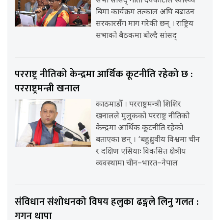
सभा सांसद् गीता देवकोटाले स्वास्थ्य
बिमा कार्यक्रम तत्काल अघि बढाउन
सरकारसँग माग गरेकी छन् । राष्ट्रिय
सभाको बैठकमा बोल्दै सांसद्
परराष्ट्र नीतिको केन्द्रमा आर्थिक कूटनीति रहेको छ :
परराष्ट्रमन्त्री खनाल
काठमाडौँ । परराष्ट्रमन्त्री शिशिर
खनालले मुलुकको परराष्ट्र नीतिको
केन्द्रमा आर्थिक कूटनीति रहेको
बताएका छन् । ‘बहुध्रुवीय विश्वमा चीन
र दक्षिण एसियाः विकसित क्षेत्रीय
व्यवस्थामा चीन–भारत–नेपाल
संविधान संशोधनको विषय हलुका ढङ्गले लिनु गलत :
गगन थापा