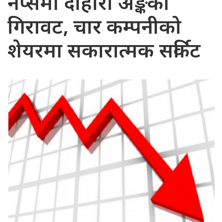
नेप्सेमा दोहोरो अङ्कको
गिरावट, चार कम्पनीको
शेयरमा सकारात्मक सर्किट