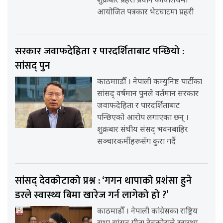
शुक्रबार प्रहरी प्रधान कार्यालयमा
आयोजित पत्रकार भेटघाटमा प्रहरी
सरकार जवाफदेहिता र पारदर्शिताबाट पन्छियो :
सांसद् पुन
काठमााडौँ । नेपाली कम्युनिष्ट पार्टीका
सांसद् वर्षमान पुनले वर्तमान सरकार
जवाफदेहिता र पारदर्शिताबाट
पन्छिएको आरोप लगाएका छन् ।
शुक्रबार संघीय संसद् भवनबाहिर
सञ्चारकर्मीहरूसँग कुरा गर्दै
सांसद् देवकोटाको प्रश्न : ‘गगन थापाको प्रशंसा हुने
डरले स्वास्थ्य बिमा खारेज गर्न लागेको हो ?’
काठमाडौँ । नेपाली कांग्रेसका राष्ट्रिय