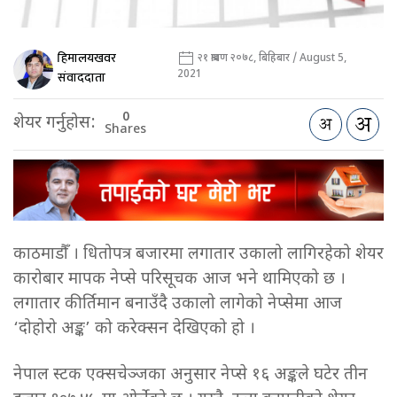
हिमालयखवर
२१ श्रावण २०७८, बिहिबार / August 5,
2021
संवाददाता
0
शेयर गर्नुहोस:
Shares
काठमाडौँ । धितोपत्र बजारमा लगातार उकालो लागिरहेको शेयर
कारोबार मापक नेप्से परिसूचक आज भने थामिएको छ ।
लगातार कीर्तिमान बनाउँदै उकालो लागेको नेप्सेमा आज
‘दोहोरो अङ्क’ को करेक्सन देखिएको हो ।
नेपाल स्टक एक्सचेञ्जका अनुसार नेप्से १६ अङ्कले घटेर तीन