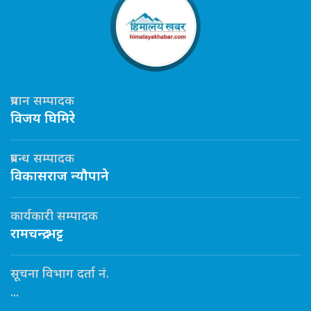
प्रधान सम्पादक
विजय घिमिरे
प्रबन्ध सम्पादक
विकासराज न्यौपाने
कार्यकारी सम्पादक
रामचन्द्र भट्ट
सूचना विभाग दर्ता नं.
...