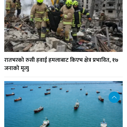
रातभरको रुसी हवाई हमलाबाट किएभ क्षेत्र प्रभावित, १७
जनाको मृत्यु