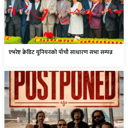
एभरेष्ट क्रेडिट युनियनको पाँचौ साधारण सभा सम्पन्न