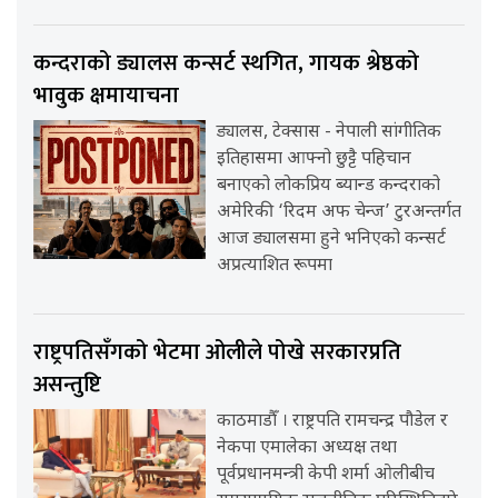
कन्दराको ड्यालस कन्सर्ट स्थगित, गायक श्रेष्ठको
भावुक क्षमायाचना
ड्यालस, टेक्सास - नेपाली सांगीतिक
इतिहासमा आफ्नो छुट्टै पहिचान
बनाएको लोकप्रिय ब्यान्ड कन्दराको
अमेरिकी ‘रिदम अफ चेन्ज’ टुरअन्तर्गत
आज ड्यालसमा हुने भनिएको कन्सर्ट
अप्रत्याशित रूपमा
राष्ट्रपतिसँगको भेटमा ओलीले पोखे सरकारप्रति
असन्तुष्टि
काठमाडौँ । राष्ट्रपति रामचन्द्र पौडेल र
नेकपा एमालेका अध्यक्ष तथा
पूर्वप्रधानमन्त्री केपी शर्मा ओलीबीच