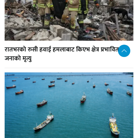
रातभरको रुसी हवाई हमलाबाट किएभ क्षेत्र प्रभावित, १७
जनाको मृत्यु