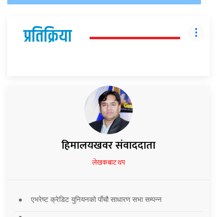
प्रतिक्रिया
हिमालयखवर संवाददाता
लेखकबाट थप
एभरेष्ट क्रेडिट युनियनको पाँचौ साधारण सभा सम्पन्न