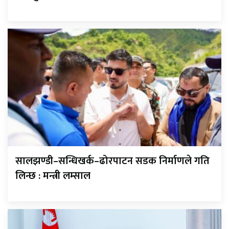
सालझण्डी–सन्धिखर्क–ढोरपाटन सडक निर्माणले गति
लिन्छ : मन्त्री लम्साल