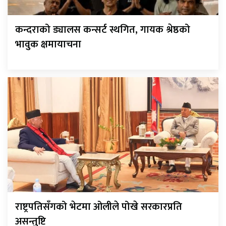
कन्दराको ड्यालस कन्सर्ट स्थगित, गायक श्रेष्ठको
भावुक क्षमायाचना
राष्ट्रपतिसँगको भेटमा ओलीले पोखे सरकारप्रति
असन्तुष्टि