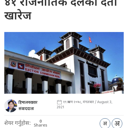
४१ राजनीतिक दलको दर्ता
खारेज
हिमालयखवर
१९ श्रावण २०७८, मंगलबार / August 3,
2021
संवाददाता
0
शेयर गर्नुहोस:
Shares