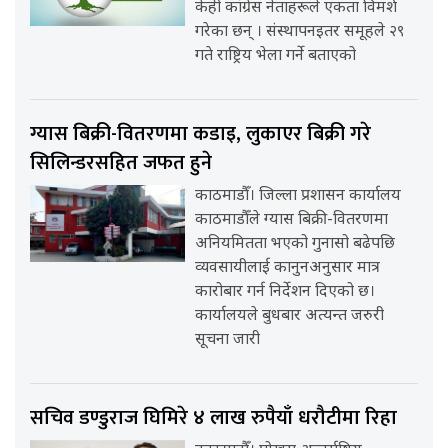
केही कांग्रेस नेताहरूले एकता विमर्श
गरेका छन् । संस्थापनइतर समूहले २९
गते राष्ट्रिय भेला गर्ने बताएको
ग्यास बिक्री-वितरणमा कडाइ, लुकाएर बिक्री गरे
सिलिन्डरसहित जफत हुने
काठमाडौँ। जिल्ला प्रशासन कार्यालय
काठमाडौँले ग्यास बिक्री-वितरणमा
अनियमितता भएको गुनासो बढेपछि
व्यवसायीलाई कानुनअनुसार मात्र
कारोबार गर्न निर्देशन दिएको छ।
कार्यालयले बुधबार अत्यन्त जरुरी
सूचना जारी
सचिव डण्डुराज घिमिरे ४ लाख रुपैयाँ धरौटीमा रिहा