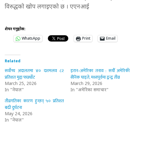
विरुद्धको खोप लगाइएको छ । एएनआई
शेयर गर्नुहोस:
WhatsApp
Print
Email
Related
सर्वोच्च अदालतमा ४० दशमलव ८२
इरान–अमेरिका तनाव : सयौँ अमेरिकी
प्रतिशत मुद्दा फर्छ्योट
सैनिक घाइते, मध्यपूर्वमा द्वन्द्व तीव्र
March 25, 2026
March 29, 2026
In "नेपाल"
In "अमेरिका समाचार"
तीव्रगतिका कारण हुन्छन् ५० प्रतिशत
बढी दुर्घटना
May 24, 2026
In "नेपाल"