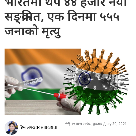
भारतमा थप ४४ हजार नयाँ
सङ्क्रमित, एक दिनमा ५५५
जनाको मृत्यु
१५ श्रावण २०७८, शुक्रबार / July 30, 2021
हिमालयखवर संवाददाता