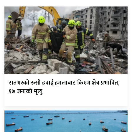
रातभरको रुसी हवाई हमलाबाट किएभ क्षेत्र प्रभावित,
१७ जनाको मृत्यु