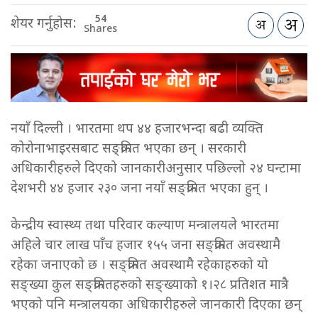
54
शेयर गर्नुहोस:
Shares
नयाँ दिल्ली । भारतमा थप ४४ हजारभन्दा बढी व्यक्ति
कोरोनाभाइरसबाट सङ्क्रमित भएका छन् । सरकारी
अधिकारीहरुले दिएको जानकारीअनुसार पछिल्लो २४ घन्टामा
देशभरी ४४ हजार २३० जना नयाँ सङ्क्रमित भएका हुन् ।
केन्द्रीय स्वास्थ्य तथा परिवार कल्याण मन्त्रालयले भारतमा
अहिले चार लाख पाँच हजार १५५ जना सङ्क्रमित अवस्थामै
रहेका जनाएको छ । सङ्क्रमित अवस्थामै रहेकाहरुको यो
सङ्ख्या कुल सङ्क्रमितहरुको सङ्ख्याको १।२८ प्रतिशत मात्रै
भएको पनि मन्त्रालयका अधिकारीहरुले जानकारी दिएका छन्