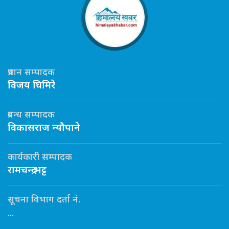
प्रधान सम्पादक
विजय घिमिरे
प्रबन्ध सम्पादक
विकासराज न्यौपाने
कार्यकारी सम्पादक
रामचन्द्र भट्ट
सूचना विभाग दर्ता नं.
...