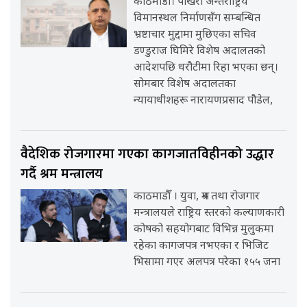
काठमाडौँ। पोखरा अन्तर्राष्ट्रिय
विमानस्थल निर्माणसँग सम्बन्धित
भ्रष्टाचार मुद्दामा मुछिएका सचिव
डण्डुराज घिमिरे विशेष अदालतको
आदेशपछि धरौटीमा रिहा भएका छन्।
सोमबार विशेष अदालतका
न्यायाधीशहरू नारायणप्रसाद पौडेल,
वैदेशिक रोजगारमा गएका कागजातविहीनको उद्धार
गर्दै श्रम मन्त्रालय
काठमाडौँ । युवा, श्रम तथा रोजगार
मन्त्रालयले राष्ट्रिय स्तरको कल्याणकारी
कोषको सहयोगबाट विभिन्न मुलुकमा
रहेका कागजपत्र नभएका र भिजिट
भिसामा गएर अलपत्र परेका १५५ जना