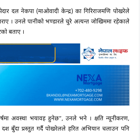
ेदार दल नेकपा (माओवादी केन्द्र) का गिरिराजमणि पोखरेले
गराए । उनले पानीको भण्डारले चुरे अत्यन्त जोखिममा रहेकाले
रेको बताए ।
मा अवस्था भयावह हुनेछ”, उनले भने । क्षति न्यूनीकरण,
दश बुँदा प्रस्तुत गर्दै पोखरेलले हरित अभियान चलाउन पनि