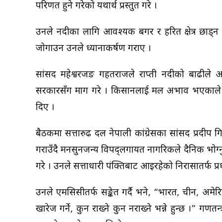
परिणत हुने गरेको यथार्थ प्रस्तुत गरे ।
उनले नदीका लागि आवश्यक बगर र हरित क्षेत्र छाड्न प
जोगाउन उनले ध्यानाकर्षण गराए ।
सांसद महेश्वरजङ गहतराजले राप्ती नदीको बाढीले अत
सरकारसँग माग गरे । किसानलाई मल अभाव भएकाले सर
दिए ।
बैठकमा सत्तारुढ दल नेपाली कांग्रेसका सांसद प्रदीप
गराउँदै मनसुनजन्य विपद्लगायत नागरिकले दैनिक भोग्
गरे । उनले सत्ताधारी पंक्तिबाट आइरहेको निरासातर्फ प्र
उनले एमसिसीतर्फ सङ्केत गर्दै भने, “भारत, चीन, अमेरि
खारेज गर्ने, कुन राख्ने कुन नराख्ने भन्ने हुन्छ ।” 