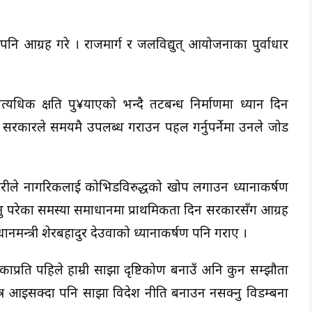
नि आग्रह गरे । राजमार्ग र जलविद्युत् आयोजनाका पुर्वाधार
्यधिक क्षति पु¥याएको भन्दै तटबन्ध निर्माणमा ध्यान दिन
कारले समयमै उपलब्ध गराउन पहल गर्नुपर्नेमा उनले जोड
 गिरीले नागरिकलाई कोभिडविरुद्धको खोप लगाउन ध्यानाकर्षण
नु परेका समस्या समाधानमा प्राथमिकता दिन सरकारसँग आग्रह
धानमन्त्री शेरबहादुर देउवाको ध्यानाकर्षण पनि गराए ।
काप्रति पहिले हाम्री साझा दृष्टिकोण बनाउँ अनि कुन सम्झौता
गणतन्त्र आइसक्दा पनि साझा विदेश नीति बनाउन नसक्नु विडम्बना