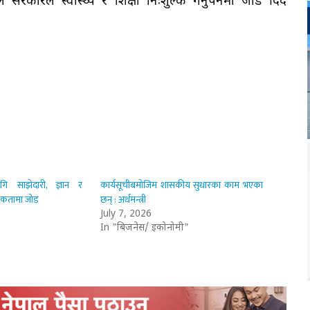
रकारले स्वास्थ्य र शिक्षा निःशुल्क गर्नुपर्नेमा जोड दिँदै
गि साझेदारी, ज्ञान र
कार्यसूचीबमोजिम शासकीय सुधारका काम भएका
यकतामा जोड
छन् : अर्थमन्त्री
July 7, 2026
In "बिजनेस/ इकोनोमी"