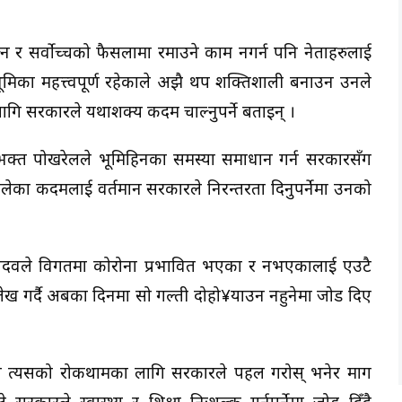
 र सर्वोच्चको फैसलामा रमाउने काम नगर्न पनि नेताहरुलाई
मिका महत्त्वपूर्ण रहेकाले अझै थप शक्तिशाली बनाउन उनले
 लागि सरकारले यथाशक्य कदम चाल्नुपर्ने बताइन् ।
्णभक्त पोखरेलले भूमिहिनका समस्या समाधान गर्न सरकारसँग
लेका कदमलाई वर्तमान सरकारले निरन्तरता दिनुपर्नेमा उनको
ाद यादवले विगतमा कोरोना प्रभावित भएका र नभएकालाई एउटै
ेख गर्दै अबका दिनमा सो गल्ती दोहो¥याउन नहुनेमा जोड दिए
काले त्यसको रोकथामका लागि सरकारले पहल गरोस् भनेर माग