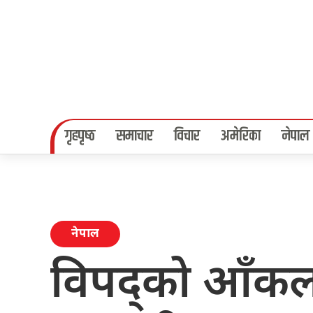
गृहपृष्‍ठ
समाचार
विचार
अमेरिका
नेपाल
नेपाल
विपद्को आँकल