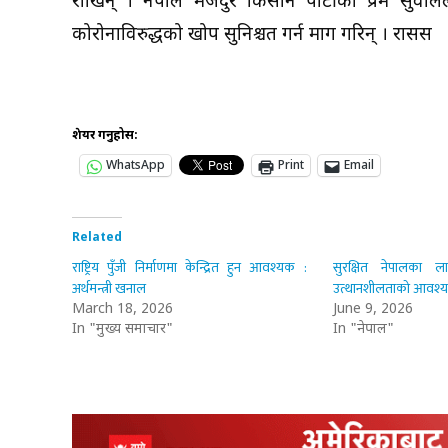
राखिन् । नेपाल मजदुर किसान पार्टीका प्रेम सुवालले स
कोरोनाविरुद्धको खोप सुनिश्चत गर्न माग गरिन् । रासस
शेयर गर्नुहोस:
WhatsApp
Print
Email
Related
राष्ट्रिय पुँजी निर्माणमा केन्द्रित हुन आवश्यक :
सुरक्षित नेपालका ला
अर्थमन्त्री खनाल
उत्थानशीलताको आवश्
March 18, 2026
June 9, 2026
In "मुख्य समाचार"
In "नेपाल"