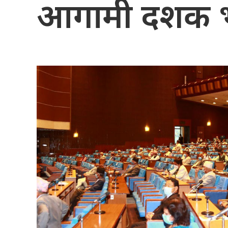
आगामी दशक भ