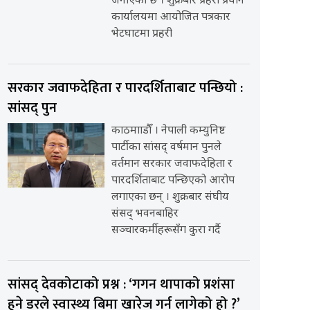
जनाएको छ । शुक्रबार प्रहरी प्रधान
कार्यालयमा आयोजित पत्रकार
भेटघाटमा प्रहरी
सरकार जवाफदेहिता र पारदर्शिताबाट पन्छियो :
सांसद् पुन
काठमााडौँ । नेपाली कम्युनिष्ट
पार्टीका सांसद् वर्षमान पुनले
वर्तमान सरकार जवाफदेहिता र
पारदर्शिताबाट पन्छिएको आरोप
लगाएका छन् । शुक्रबार संघीय
संसद् भवनबाहिर
सञ्चारकर्मीहरूसँग कुरा गर्दै
सांसद् देवकोटाको प्रश्न : ‘गगन थापाको प्रशंसा
हुने डरले स्वास्थ्य बिमा खारेज गर्न लागेको हो ?’