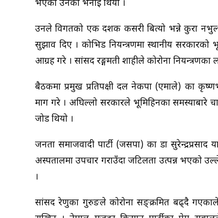
भएको उनको भनाइ थियो ।
उनले विगतको एक दशक कसरी बित्यो भन्ने कुरा नभुल्न
सुझाव दिए । कोभिड नियन्त्रणमा स्थानीय सरकारको भू
आग्रह गरे । सांसद रङ्गमती शाहीले कोरोना नियन्त्रणका
बैठकमा प्रमुख प्रतिपक्षी दल नेकपा (एमाले) का कृष
माग गरे । अघिल्लो सरकारले भूमिहिनका समस्याबारे चा
जोड थियो ।
जनता समाजवादी पार्टी (जसपा) का डा सुरेन्द्रप्रस
अस्पतालमा उपचार गराउँदा जटिलता उत्पन्न भएको उल्ल
।
सांसद रेणुका गुरुङले कोरोना सङ्क्रमित बढ्दै गए