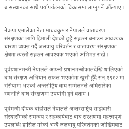
बासस्थानका साथै पर्यापर्यटनको विकासमा लाग्नुपर्ने औँल्याए ।
नेकपा एमालेका नेता माधवकुमार नेपालले वातावरण
संरक्षणका लागि हिमाली देशको छुट्टै सङ्गठन बनाउन आवश्यक
धारणा व्यक्त गर्दै जलवायु परिवर्तन र वातावरण संरक्षणका
क्षेत्रमा त्यस्तो सङ्गठन आवश्यक भएको अभिमत राखे ।
पूर्वप्रधानमन्त्री नेपालले आफ्नो प्रधानमन्त्रीकालदेखि थालिएको
बाघ संरक्षण अभियान सफल भएकोमा खुसी हुँदै सन् १९१२ मा
रसियामा भएको अन्तर्राष्ट्रिय बाघ सम्मेलनले अघिसारेका
रणनीति बाघ संरक्षणमा उपयोगी हुने बताए ।
पूर्वमन्त्री दीपक बोहोराले नेपालले अन्तरराष्ट्रिय साझेदारी
संस्थासँगको समन्वय र सहकार्यबाट बाघ संरक्षणमा महत्त्वपूर्ण
उपलब्धि हासिल गरेको भन्दै जलवायु परिवर्तनको जोखिमबाट