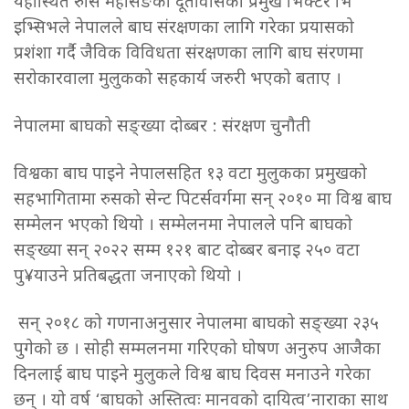
यहाँस्थित रुसि महासङको दूतावासका प्रमुख भिक्टर भि
इभ्सिभले नेपालले बाघ संरक्षणका लागि गरेका प्रयासको
प्रशंशा गर्दै जैविक विविधता संरक्षणका लागि बाघ संरणमा
सरोकारवाला मुलुकको सहकार्य जरुरी भएको बताए ।
नेपालमा बाघको सङ्ख्या दोब्बर : संरक्षण चुनौती
विश्वका बाघ पाइने नेपालसहित १३ वटा मुलुकका प्रमुखको
सहभागितामा रुसको सेन्ट पिटर्सवर्गमा सन् २०१० मा विश्व बाघ
सम्मेलन भएको थियो । सम्मेलनमा नेपालले पनि बाघको
सङ्ख्या सन् २०२२ सम्म १२१ बाट दोब्बर बनाइ २५० वटा
पु¥याउने प्रतिबद्धता जनाएको थियो ।
सन् २०१८ को गणनाअनुसार नेपालमा बाघको सङ्ख्या २३५
पुगेको छ । सोही सम्मलनमा गरिएको घोषण अनुरुप आजैका
दिनलाई बाघ पाइने मुलुकले विश्व बाघ दिवस मनाउने गरेका
छन् । यो वर्ष ‘बाघको अस्तित्वः मानवको दायित्व’नाराका साथ