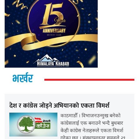
भर्खर
देश र कांग्रेस जोड्ने अभियानको एकता विमर्श
काठमाडौँ । विभाजनउन्मुख बनेको
कांग्रेसलाई एक बनाउने भन्दै बुधबार
केही कांग्रेस नेताहरूले एकता विमर्श
गरेका छन् । संस्थापनइतर समूहले २९