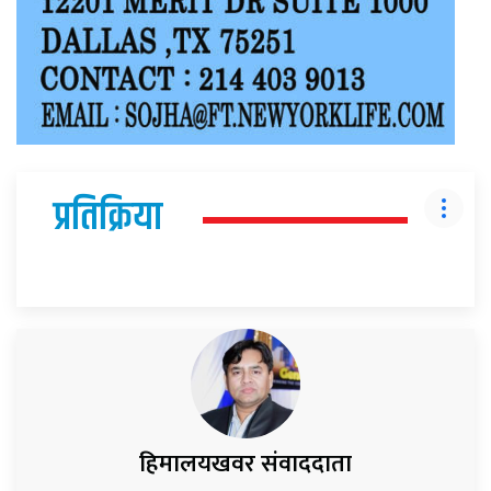
प्रतिक्रिया
हिमालयखवर संवाददाता