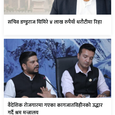
सचिव डण्डुराज घिमिरे ४ लाख रुपैयाँ धरौटीमा रिहा
वैदेशिक रोजगारमा गएका कागजातविहीनको उद्धार
गर्दै श्रम मन्त्रालय