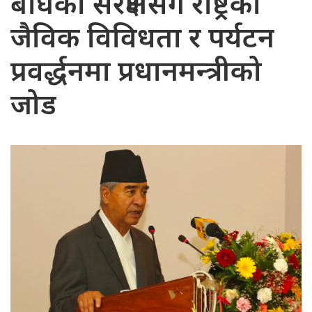
बाघको संरक्षणसँगै राष्ट्रको
जैविक विविधता र पर्यटन
प्रवर्द्धनमा प्रधानमन्त्रीको
जोड