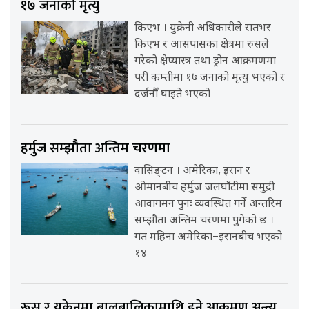
१७ जनाको मृत्यु
किएभ । युक्रेनी अधिकारीले रातभर
किएभ र आसपासका क्षेत्रमा रुसले
गरेको क्षेप्यास्त्र तथा ड्रोन आक्रमणमा
परी कम्तीमा १७ जनाको मृत्यु भएको र
दर्जनौँ घाइते भएको
हर्मुज सम्झौता अन्तिम चरणमा
वासिङ्टन । अमेरिका, इरान र
ओमानबीच हर्मुज जलघाँटीमा समुद्री
आवागमन पुनः व्यवस्थित गर्ने अन्तरिम
सम्झौता अन्तिम चरणमा पुगेको छ ।
गत महिना अमेरिका–इरानबीच भएको
१४
रूस र युक्रेनमा बालबालिकामाथि हुने आक्रमण अन्त्य