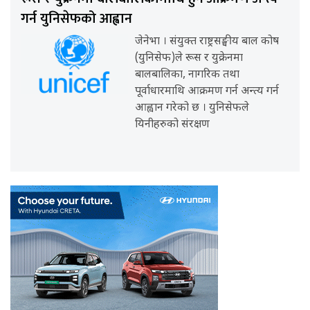
गर्न युनिसेफको आह्वान
जेनेभा । संयुक्त राष्ट्रसङ्घीय बाल कोष
(युनिसेफ)ले रूस र युक्रेनमा
बालबालिका, नागरिक तथा
पूर्वाधारमाथि आक्रमण गर्न अन्त्य गर्न
आह्वान गरेको छ । युनिसेफले
यिनीहरुको संरक्षण