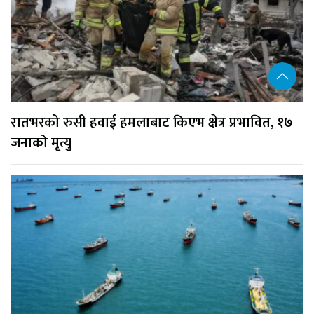
रातभरको रुसी हवाई हमलाबाट किएभ क्षेत्र प्रभावित, १७
जनाको मृत्यु