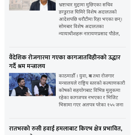
भ्रष्टाचार मुद्दामा मुछिएका सचिव
डण्डुराज घिमिरे विशेष अदालतको
आदेशपछि धरौटीमा रिहा भएका छन्।
सोमबार विशेष अदालतका
न्यायाधीशहरू नारायणप्रसाद पौडेल,
वैदेशिक रोजगारमा गएका कागजातविहीनको उद्धार
गर्दै श्रम मन्त्रालय
काठमाडौँ । युवा, श्रम तथा रोजगार
मन्त्रालयले राष्ट्रिय स्तरको कल्याणकारी
कोषको सहयोगबाट विभिन्न मुलुकमा
रहेका कागजपत्र नभएका र भिजिट
भिसामा गएर अलपत्र परेका १५५ जना
रातभरको रुसी हवाई हमलाबाट किएभ क्षेत्र प्रभावित,