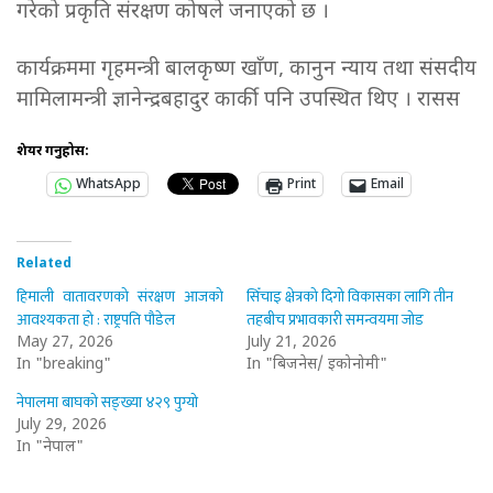
गरेको प्रकृति संरक्षण कोषले जनाएको छ ।
कार्यक्रममा गृहमन्त्री बालकृष्ण खाँण, कानुन न्याय तथा संसदीय
मामिलामन्त्री ज्ञानेन्द्रबहादुर कार्की पनि उपस्थित थिए । रासस
शेयर गर्नुहोस:
WhatsApp
Print
Email
Related
हिमाली वातावरणको संरक्षण आजको
सिँचाइ क्षेत्रको दिगो विकासका लागि तीन
आवश्यकता हो : राष्ट्रपति पौडेल
तहबीच प्रभावकारी समन्वयमा जोड
May 27, 2026
July 21, 2026
In "breaking"
In "बिजनेस/ इकोनोमी"
नेपालमा बाघको सङ्ख्या ४२९ पुग्यो
July 29, 2026
In "नेपाल"