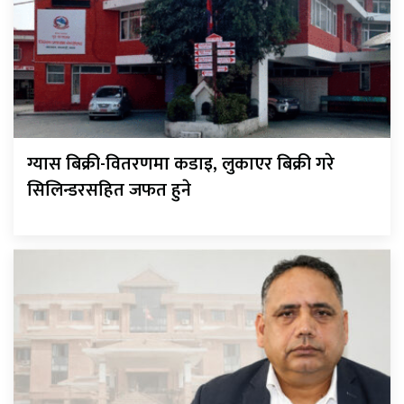
ग्यास बिक्री-वितरणमा कडाइ, लुकाएर बिक्री गरे
सिलिन्डरसहित जफत हुने