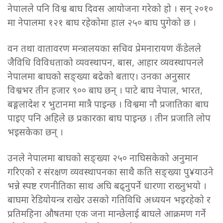
नेपालले पनि विश्व बाघ दिवस आयोजना गरेको हो । सन् २०१०
मा नेपालमा १२१ बाघ रहेकोमा हाल २५० बाघ पुगेको छ ।
वन तथा वातावरण मन्त्रालयका सचिव प्रेमनारायण कँडेलले
जैविधि विविधताको व्यवस्थापन, बास, आहार व्यवस्थापनले
नेपालमा बाघको सङ्ख्या बढेको बताए। उनका अनुसार
विश्वभर तीन हजार ९०० बाघ छन् । पाटे बाघ नेपाल, भारत,
बङ्गलादेश र भुटानमा मात्रै पाइन्छ । विश्वमा नौ प्रजातिका बाघ
पाइए पनि अहिले छ प्रकारका बाघ पाइन्छ । तीन प्रजाति लोप
भइसकेका छन् ।
उनले नेपालमा बाघको सङ्ख्या २५० नाघिसकेको अनुमान
गरिएको र संरक्षण व्यवस्थापनका साथै कति सङ्ख्या पु¥याउने
भन्ने स्पष्ट रणनीतिका साथ अघि बढ्नुपर्ने धारणा राख्नुभयो ।
बाघमा रेडियोयन्त्र राखेर उसको गतिविधि अध्ययन भइरहेको र
प्रतिमहिना औषतमा एक जना मान्छेलाई बाघले आक्रमण गर्ने