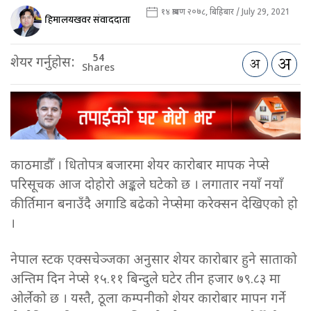
१४ श्रावण २०७८, बिहिबार / July 29, 2021
हिमालयखवर संवाददाता
54
शेयर गर्नुहोस:
Shares
काठमाडौँ । धितोपत्र बजारमा शेयर कारोबार मापक नेप्से
परिसूचक आज दोहोरो अङ्कले घटेको छ । लगातार नयाँ नयाँ
कीर्तिमान बनाउँदै अगाडि बढेको नेप्सेमा करेक्सन देखिएको हो
।
नेपाल स्टक एक्सचेञ्जका अनुसार शेयर कारोबार हुने साताको
अन्तिम दिन नेप्से १५.११ बिन्दुले घटेर तीन हजार ७९.८३ मा
ओर्लेको छ । यस्तै, ठूला कम्पनीको शेयर कारोबार मापन गर्ने