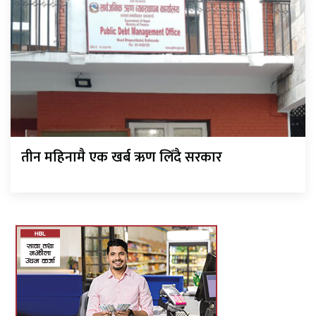
तीन महिनामै एक खर्ब ऋण लिँदै सरकार