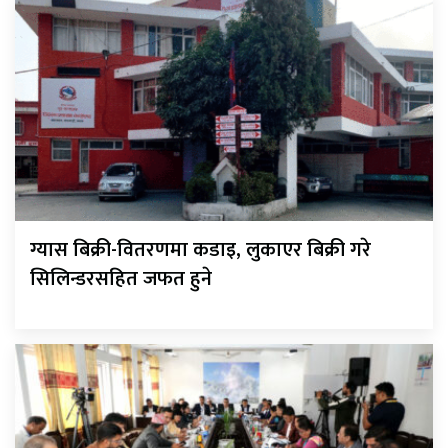
ग्यास बिक्री-वितरणमा कडाइ, लुकाएर बिक्री गरे
सिलिन्डरसहित जफत हुने