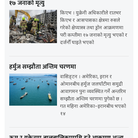
१७ जनाको मृत्यु
किएभ । युक्रेनी अधिकारीले रातभर
किएभ र आसपासका क्षेत्रमा रुसले
गरेको क्षेप्यास्त्र तथा ड्रोन आक्रमणमा
परी कम्तीमा १७ जनाको मृत्यु भएको र
दर्जनौँ घाइते भएको
हर्मुज सम्झौता अन्तिम चरणमा
वासिङ्टन । अमेरिका, इरान र
ओमानबीच हर्मुज जलघाँटीमा समुद्री
आवागमन पुनः व्यवस्थित गर्ने अन्तरिम
सम्झौता अन्तिम चरणमा पुगेको छ ।
गत महिना अमेरिका–इरानबीच भएको
१४