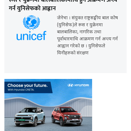
रूस र युक्रेनमा बालबालिकामाथि हुने आक्रमण अन्त्य
गर्न युनिसेफको आह्वान
जेनेभा । संयुक्त राष्ट्रसङ्घीय बाल कोष
(युनिसेफ)ले रूस र युक्रेनमा
बालबालिका, नागरिक तथा
पूर्वाधारमाथि आक्रमण गर्न अन्त्य गर्न
आह्वान गरेको छ । युनिसेफले
यिनीहरुको संरक्षण