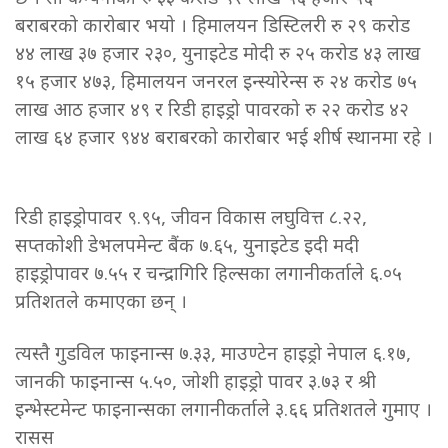
बराबरको कारोबार भयो । हिमालयन डिस्टिलरी रु २९ करोड
४४ लाख ३७ हजार २३०, युनाइटेड मोदी रु २५ करोड ४३ लाख
१५ हजार ४७३, हिमालयन जनरल इन्स्योरेन्स रु २४ करोड ७५
लाख आठ हजार ४९ र रिडी हाइड्रो पावरको रु २२ करोड ४२
लाख ६४ हजार ९४४ बराबरको कारोबार भई शीर्ष स्थानमा रहे ।
रिडी हाइड्रोपावर ९.९५, जीवन विकास लघुवित्त ८.२२,
सप्तकोशी डेभलपमेन्ट बैंक ७.६५, युनाइटेड इदी मदी
हाइड्रोपावर ७.५५ र चन्द्रागिरि हिल्सका लगानीकर्ताले ६.०५
प्रतिशतले कमाएका छन् ।
त्यस्तै गुडविल फाइनान्स ७.३३, माउण्टेन हाइड्रो नेपाल ६.१७,
जानकी फाइनान्स ५.५०, जोशी हाइड्रो पावर ३.७३ र श्री
इन्भेस्टमेन्ट फाइनान्सका लगानीकर्ताले ३.६६ प्रतिशतले गुमाए ।
रासस