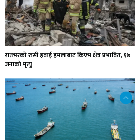
रातभरको रुसी हवाई हमलाबाट किएभ क्षेत्र प्रभावित, १७
जनाको मृत्यु