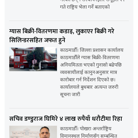
गरेका छन् । संस्थापनइतर समूहले २९
गते राष्ट्रिय भेला गर्ने बताएको
ग्यास बिक्री-वितरणमा कडाइ, लुकाएर बिक्री गरे
सिलिन्डरसहित जफत हुने
काठमाडौँ। जिल्ला प्रशासन कार्यालय
काठमाडौँले ग्यास बिक्री-वितरणमा
अनियमितता भएको गुनासो बढेपछि
व्यवसायीलाई कानुनअनुसार मात्र
कारोबार गर्न निर्देशन दिएको छ।
कार्यालयले बुधबार अत्यन्त जरुरी
सूचना जारी
सचिव डण्डुराज घिमिरे ४ लाख रुपैयाँ धरौटीमा रिहा
काठमाडौँ। पोखरा अन्तर्राष्ट्रिय
विमानस्थल निर्माणसँग सम्बन्धित