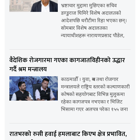
भ्रष्टाचार मुद्दामा मुछिएका सचिव
डण्डुराज घिमिरे विशेष अदालतको
आदेशपछि धरौटीमा रिहा भएका छन्।
सोमबार विशेष अदालतका
न्यायाधीशहरू नारायणप्रसाद पौडेल,
वैदेशिक रोजगारमा गएका कागजातविहीनको उद्धार
गर्दै श्रम मन्त्रालय
काठमाडौँ । युवा, श्रम तथा रोजगार
मन्त्रालयले राष्ट्रिय स्तरको कल्याणकारी
कोषको सहयोगबाट विभिन्न मुलुकमा
रहेका कागजपत्र नभएका र भिजिट
भिसामा गएर अलपत्र परेका १५५ जना
रातभरको रुसी हवाई हमलाबाट किएभ क्षेत्र प्रभावित,