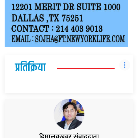
प्रतिक्रिया
हिमालयखवर संवाददाता