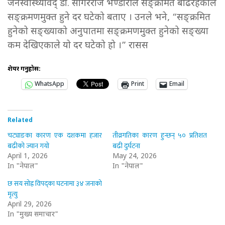
जनस्वास्थ्यविद् डा. सागरराज भण्डारीले सङ्क्रमित बढिरहेकाले
सङ्क्रमणमुक्त हुने दर घटेको बताए । उनले भने, “सङ्क्रमित
हुनेको सङ्ख्याको अनुपातमा सङ्क्रमणमुक्त हुनेको सङ्ख्या
कम देखिएकाले यो दर घटेको हो ।” रासस
शेयर गर्नुहोस:
WhatsApp
Print
Email
Related
चट्याङका कारण एक दशकमा हजार
तीव्रगतिका कारण हुन्छन् ५० प्रतिशत
बढीको ज्यान गयो
बढी दुर्घटना
April 1, 2026
May 24, 2026
In "नेपाल"
In "नेपाल"
छ सय सोह्र विपद्का घटनामा ३४ जनाको
मृत्यु
April 29, 2026
In "मुख्य समाचार"