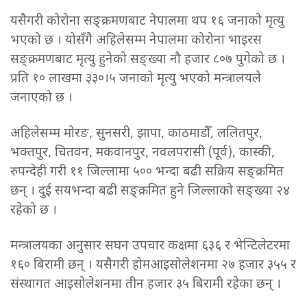
यसैगरी कोरोना सङ्क्रमणबाट नेपालमा थप १६ जनाको मृत्यु
भएको छ । योसँगै अहिलेसम्म नेपालमा कोरोना भाइरस
सङ्क्रमणबाट मृत्यु हुनेको सङ्ख्या नौ हजार ८०७ पुगेको छ ।
प्रति १० लाखमा ३३०।५ जनाको मृत्यु भएको मन्त्रालयले
जनाएको छ ।
अहिलेसम्म मोरङ, सुनसरी, झापा, काठमाडौँ, ललितपुर,
भक्तपुर, चितवन, मकवानपुर, नवलपरासी (पूर्व), कास्की,
रुपन्देही गरी ११ जिल्लामा ५०० भन्दा बढी सक्रिय सङ्क्रमित
छन् । दुई सयभन्दा बढी सङ्क्रमित हुने जिल्लाको सङ्ख्या २४
रहेको छ ।
मन्त्रालयका अनुसार सघन उपचार कक्षमा ६३६ र भेन्टिलेटरमा
१६० बिरामी छन् । यसैगरी होमआइसोलेशनमा २७ हजार ३५५ र
संस्थागत आइसोलेशनमा तीन हजार ३५ बिरामी रहेका छन् ।