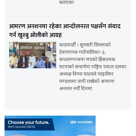
बताएका
आमरण अनशनमा रहेका आन्दोलनरत पक्षसँग संवाद
गर्न खुश्बु ओलीको आग्रह
काठमाडौँ । सुनसरी जिल्लाको
देवानगञ्ज गाउँपालिका–३,
कप्तानगञ्जमा भएको हिंसात्मक
घटनाको सन्दर्भमा राष्ट्रिय एकता दलका
अध्यक्ष विनय यादवले माइतीघर
मण्डलामा जारी राखेको आमरण
अनशन नवौँ दिनमा