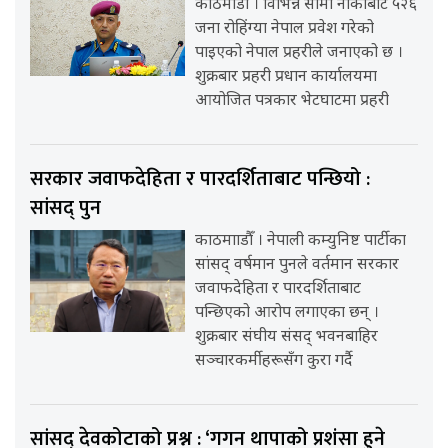
काठमाडौँ । विभिन्न सीमा नाकाबाट ५२६
जना रोहिंग्या नेपाल प्रवेश गरेको
पाइएको नेपाल प्रहरीले जनाएको छ ।
शुक्रबार प्रहरी प्रधान कार्यालयमा
आयोजित पत्रकार भेटघाटमा प्रहरी
सरकार जवाफदेहिता र पारदर्शिताबाट पन्छियो :
सांसद् पुन
काठमााडौँ । नेपाली कम्युनिष्ट पार्टीका
सांसद् वर्षमान पुनले वर्तमान सरकार
जवाफदेहिता र पारदर्शिताबाट
पन्छिएको आरोप लगाएका छन् ।
शुक्रबार संघीय संसद् भवनबाहिर
सञ्चारकर्मीहरूसँग कुरा गर्दै
सांसद् देवकोटाको प्रश्न : ‘गगन थापाको प्रशंसा हुने