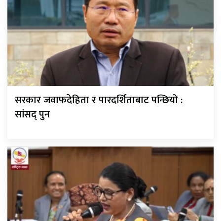
सरकार जवाफदेहिता र पारदर्शिताबाट पन्छियो :
सांसद् पुन