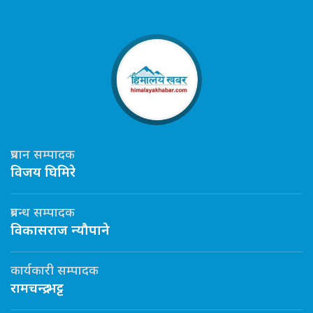
प्रधान सम्पादक
विजय घिमिरे
प्रबन्ध सम्पादक
विकासराज न्यौपाने
कार्यकारी सम्पादक
रामचन्द्र भट्ट