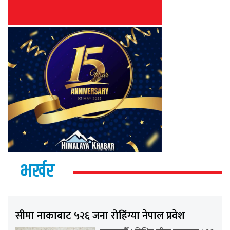
भर्खर
सीमा नाकाबाट ५२६ जना रोहिंग्या नेपाल प्रवेश