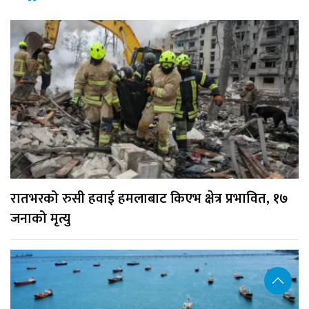
रातभरको रुसी हवाई हमलाबाट किएभ क्षेत्र प्रभावित, १७
जनाको मृत्यु