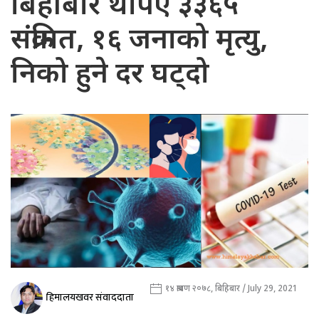
बिहीबार थपिए ३३६५
संक्रमित, १६ जनाको मृत्यु,
निको हुने दर घट्दो
१४ श्रावण २०७८, बिहिबार / July 29, 2021
हिमालयखवर संवाददाता