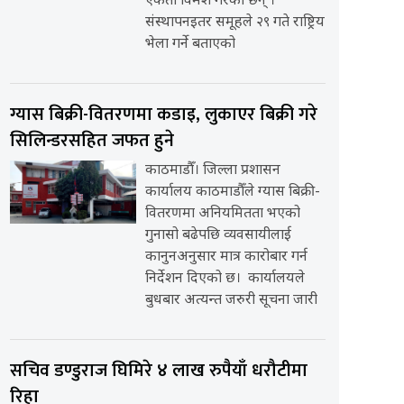
एकता विमर्श गरेका छन् ।
संस्थापनइतर समूहले २९ गते राष्ट्रिय
भेला गर्ने बताएको
ग्यास बिक्री-वितरणमा कडाइ, लुकाएर बिक्री गरे
सिलिन्डरसहित जफत हुने
काठमाडौँ। जिल्ला प्रशासन
कार्यालय काठमाडौँले ग्यास बिक्री-
वितरणमा अनियमितता भएको
गुनासो बढेपछि व्यवसायीलाई
कानुनअनुसार मात्र कारोबार गर्न
निर्देशन दिएको छ। कार्यालयले
बुधबार अत्यन्त जरुरी सूचना जारी
सचिव डण्डुराज घिमिरे ४ लाख रुपैयाँ धरौटीमा
रिहा