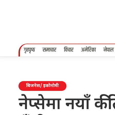
गृहपृष्‍ठ
समाचार
विचार
अमेरिका
नेपाल
बिजनेस/ इकोनोमी
नेप्सेमा नयाँ की