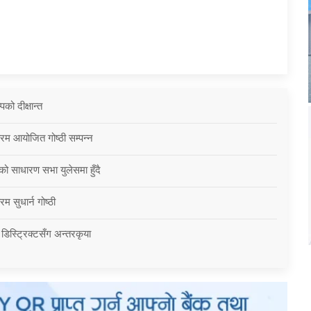
को दीक्षान्त
्रम आयोजित गोष्ठी सम्पन्न
को साधारण सभा युलेसमा हुँदै
म सुधार्न गोष्ठी
 डिस्ट्रिक्टसँग अन्तरकृया