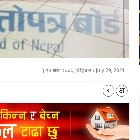
१४ श्रावण २०७८, बिहिबार / July 29, 2021