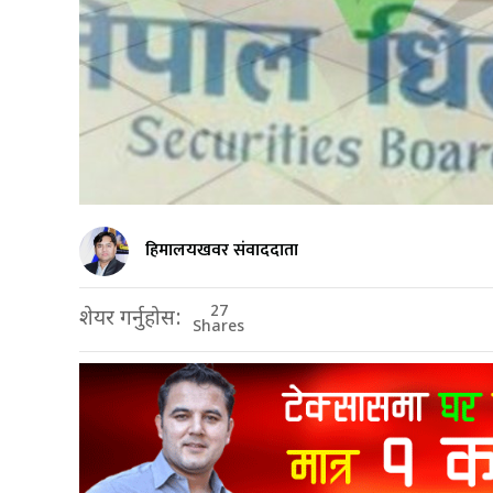
हिमालयखवर संवाददाता
27
शेयर गर्नुहोस:
Shares