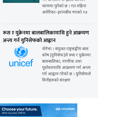
गर्ने अन्तरिम सम्झौता अन्तिम
चरणमा पुगेको छ । गत महिना
अमेरिका–इरानबीच भएको १४
रूस र युक्रेनमा बालबालिकामाथि हुने आक्रमण
अन्त्य गर्न युनिसेफको आह्वान
जेनेभा । संयुक्त राष्ट्रसङ्घीय बाल
कोष (युनिसेफ)ले रूस र युक्रेनमा
बालबालिका, नागरिक तथा
पूर्वाधारमाथि आक्रमण गर्न अन्त्य
गर्न आह्वान गरेको छ । युनिसेफले
यिनीहरुको संरक्षण