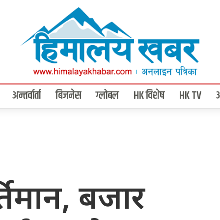
अन्तर्वार्ता
बिजनेस
ग्लोबल
HK विशेष
HK TV
र्तिमान, बजार