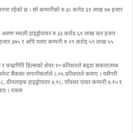
स्थानमा रहेको छ । सो कम्पनीको रु ३८ करोड ६१ लाख ४७ हजार
 अरुण भ्याली हाइड्रोपावर रु ३३ करोड ६१ लाख चार हजार
६ हजार ३७५ र अपि पावर कम्पनी रु २९ करोड ५९ लाख ५५
 र चन्द्रागिरि हिल्सको शेयर १० प्रतिशतले बढ्दा सकारात्मक
लपमेन्ट बैंकका लगानीकर्ताले ८.०५ प्रतिशतले कमाए । यसैगरी
.९८, ग्रीनलाइफ हाइड्रोपावर ४.१८, पाँचथर पावर कम्पनी ४.१५ र
ुमाए । रासस