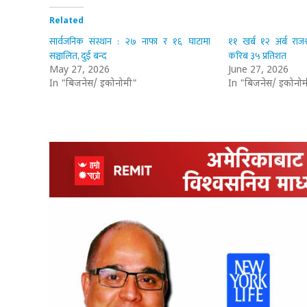
Related
सार्वजनिक संस्थान : २७ नाफा र १६ घाटामा
११ खर्ब १२ अर्ब राजश्
सञ्चालित, दुई बन्द
करिब ३५ प्रतिशत
May 27, 2026
June 27, 2026
In "बिजनेस/ इकोनोमी"
In "बिजनेस/ इकोनोम