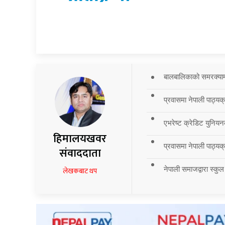
बालबालिकाको समरक्याम्प
प्रवासमा नेपाली पाठ्यक
एभरेष्ट क्रेडिट युनियन
हिमालयखवर
प्रवासमा नेपाली पाठ्यक्र
संवाददाता
नेपाली समाजद्वारा स्कुल
लेखकबाट थप