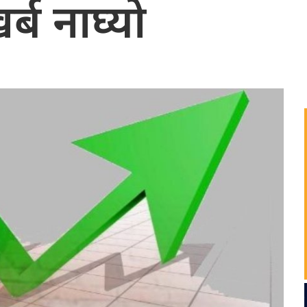
्ब नाघ्यो