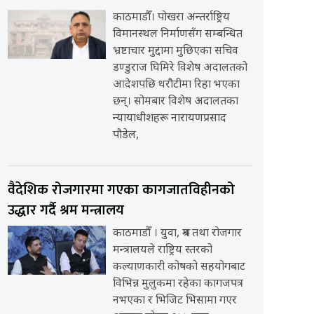
काठमाडौँ। पोखरा अन्तर्राष्ट्रिय
विमानस्थल निर्माणसँग सम्बन्धित
भ्रष्टाचार मुद्दामा मुछिएका सचिव
डण्डुराज घिमिरे विशेष अदालतको
आदेशपछि धरौटीमा रिहा भएका
छन्। सोमबार विशेष अदालतका
न्यायाधीशहरू नारायणप्रसाद
पौडेल,
वैदेशिक रोजगारमा गएका कागजातविहीनको
उद्धार गर्दै श्रम मन्त्रालय
काठमाडौँ । युवा, श्रम तथा रोजगार
मन्त्रालयले राष्ट्रिय स्तरको
कल्याणकारी कोषको सहयोगबाट
विभिन्न मुलुकमा रहेका कागजपत्र
नभएका र भिजिट भिसामा गएर