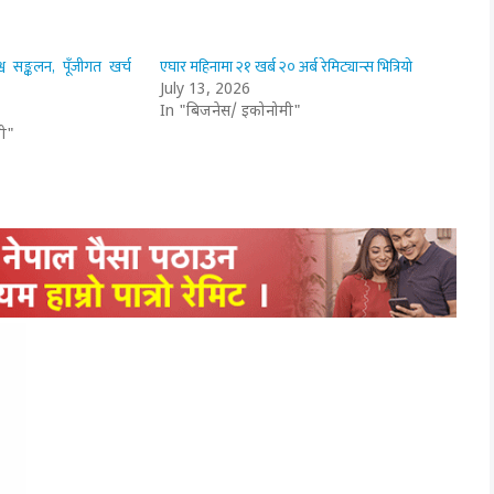
व सङ्कलन, पूँजीगत खर्च
एघार महिनामा २१ खर्ब २० अर्ब रेमिट्यान्स भित्रियो
July 13, 2026
In "बिजनेस/ इकोनोमी"
ी"