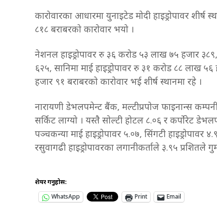
कारोवारका आधारमा युनाइटेड मोदी हाइड्रोपावर शीर्ष 
८१८ बराबरको कारोवार भयो ।
नेशनल हाइड्रोपावर रु ३६ करोड ५३ लाख ७५ हजार ३८९,
६२५, सानिमा माई हाइड्रोपावर रु ३१ करोड ८८ लाख ५
हजार ९१ बराबरको कारोवार भई शीर्ष स्थानमा रहे ।
नारायणी डेभलपमेन्ट बैंक, मल्टीप्रपोज फाइनान्स कम्पनी
सर्किट लाग्यो । यस्तै सोल्टी होटल ८.०६ र कर्पोरेट डेभ
पञ्चकन्या माई हाइड्रोपावर ५.०७, सिंगटी हाइड्रोपावर ४
रसुवागढी हाइड्रोपावरका लगानीकर्ताले ३.९५ प्रशितले ग
शेयर गर्नुहोस:
WhatsApp
Print
Email