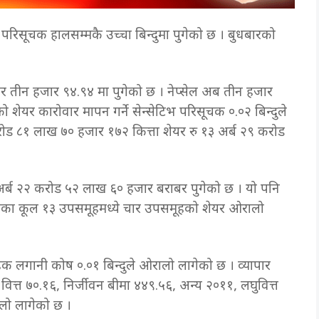
 परिसूचक हालसम्मकै उच्चा बिन्दुमा पुगेको छ । बुधबारको
बढेर तीन हजार ९४.९४ मा पुगेको छ । नेप्सेल अब तीन हजार
को शेयर कारोवार मापन गर्ने सेन्सेटिभ परिसूचक ०.०२ बिन्दुले
रोड ८१ लाख ७० हजार १७२ कित्ता शेयर रु १३ अर्ब २९ करोड
र्ब २२ करोड ५२ लाख ६० हजार बराबर पुगेको छ । यो पनि
 भएका कूल १३ उपसमूहमध्ये चार उपसमूहको शेयर ओरालो
ूहिक लगानी कोष ०.०१ बिन्दुले ओरालो लागेको छ । व्यापार
ित्त ७०.१६, निर्जीवन बीमा ४४९.५६, अन्य २०११, लघुवित्त
ालो लागेको छ ।