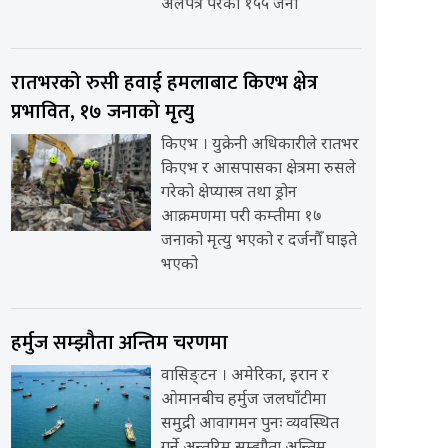
अलपत्र परेका १५५ जना
रातभरको रुसी हवाई हमलाबाट किएभ क्षेत्र
प्रभावित, १७ जनाको मृत्यु
किएभ । युक्रेनी अधिकारीले रातभर
किएभ र आसपासका क्षेत्रमा रुसले
गरेको क्षेप्यास्त्र तथा ड्रोन
आक्रमणमा परी कम्तीमा १७
जनाको मृत्यु भएको र दर्जनौँ घाइते
भएको
हर्मुज सम्झौता अन्तिम चरणमा
वासिङ्टन । अमेरिका, इरान र
ओमानबीच हर्मुज जलघाँटीमा
समुद्री आवागमन पुनः व्यवस्थित