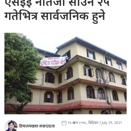
एसइई नतिजा साउन २५
गतेभित्र सार्वजनिक हुने
१४ श्रावण २०७८, बिहिबार / July 29, 2021
हिमालयखवर संवाददाता