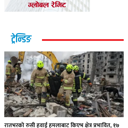
ट्रेन्डिङ
रातभरको रुसी हवाई हमलाबाट किएभ क्षेत्र प्रभावित, १७