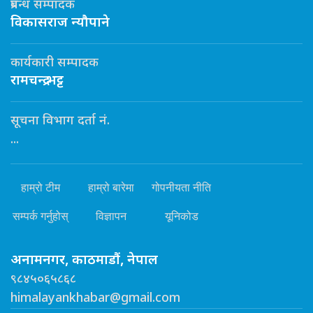
प्रबन्ध सम्पादक
विकासराज न्यौपाने
कार्यकारी सम्पादक
रामचन्द्र भट्ट
सूचना विभाग दर्ता नं.
...
हाम्रो टीम
हाम्रो बारेमा
गोपनीयता नीति
सम्पर्क गर्नुहोस्
विज्ञापन
यूनिकोड
अनामनगर, काठमाडौं, नेपाल
९८४५०६५८६८
himalayankhabar@gmail.com