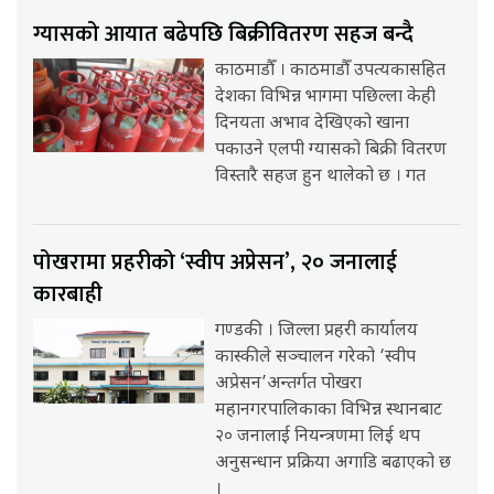
ग्यासको आयात बढेपछि बिक्रीवितरण सहज बन्दै
काठमाडौँ । काठमाडौँ उपत्यकासहित
देशका विभिन्न भागमा पछिल्ला केही
दिनयता अभाव देखिएको खाना
पकाउने एलपी ग्यासको बिक्री वितरण
विस्तारै सहज हुन थालेको छ । गत
पोखरामा प्रहरीको ‘स्वीप अप्रेसन’, २० जनालाई
कारबाही
गण्डकी । जिल्ला प्रहरी कार्यालय
कास्कीले सञ्चालन गरेको ‘स्वीप
अप्रेसन’अन्तर्गत पोखरा
महानगरपालिकाका विभिन्न स्थानबाट
२० जनालाई नियन्त्रणमा लिई थप
अनुसन्धान प्रक्रिया अगाडि बढाएको छ
।