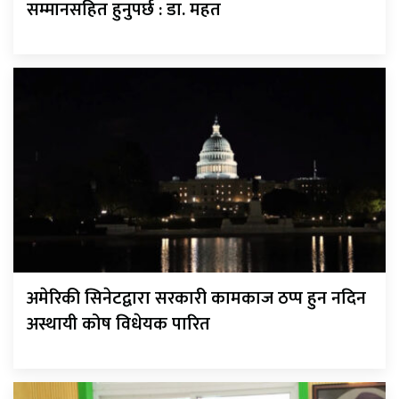
सम्मानसहित हुनुपर्छ : डा. महत
अमेरिकी सिनेटद्वारा सरकारी कामकाज ठप्प हुन नदिन
अस्थायी कोष विधेयक पारित