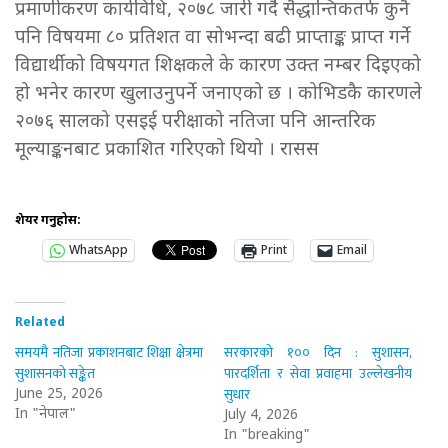
प्रमाणीकरण कार्यविधि, २०७८ जारी गर्दै सैद्धान्तिकतर्फ कुनै
पनि विषयमा ८० प्रतिशत वा सोभन्दा बढी प्राप्ताङ्क प्राप्त गर्ने
विद्यार्थीको विषयगत शिक्षकले के कारण उक्त नम्बर दिइएको
हो भनेर कारण खुलाउनुपर्ने जनाएको छ । कोभिडकै कारणले
२०७६ सालको एसइई परीक्षाको नतिजा पनि आन्तरिक
मूल्याङ्कनबाट प्रकाशित गरिएको थियो । रासस
शेयर गर्नुहोस:
WhatsApp
Print
Email
Related
समयमै नतिजा प्रकाशनबाट शिक्षा क्षेत्रमा
सरकारको १०० दिन : सुशासन,
सुशासनको सङ्केत
पारदर्शिता र सेवा प्रवाहमा उल्लेखनीय
सुधार
June 25, 2026
In "नेपाल"
July 4, 2026
In "breaking"