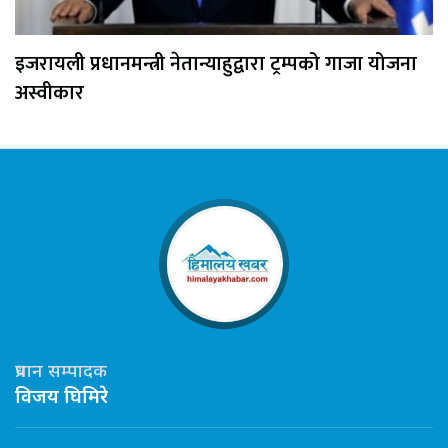
इजरायली प्रधानमन्त्री नेतान्याहुद्वारा ट्रम्पको गाजा योजना
अस्वीकार
प्रधान सम्पादक
विजय घिमिरे