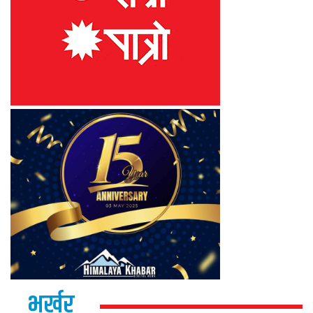
भर्खर