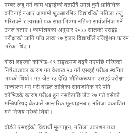
नम्बर रुजु गर्ने काम भइरहेको बताउँदै उनले कुनै प्राविधिक
कठिनाई नआए आगामी शुक्रबारभित्र विद्यार्थीको नतिजा रुजु
गरिसक्ने र त्यसको एक साताभित्रमा नतिजा सार्वजनिक गर्ने
उनले बताए । कार्यालयका अनुसार २०७७ सालको एसइई
परीक्षाको लागि पाँच लाख १७ हजार विद्यार्थीले रजिष्ट्रेशन फारम
भरेका थिए ।
दोस्रो लहरको कोभिड–१९ सङ्क्रमण बढ्दै गएपछि गरिएको
निषेधाज्ञाका कारण गत वैशाख २७ गते एसइई परीक्षा स्थगित
भएको थियो । गत जेठ १३ देखि भौतिकरूपमा एसइई परीक्षा
सञ्चालन गर्ने गरी बोर्डले तालिका सार्वजनिक गरे पनि
कोभिडकै कारण परीक्षा हुन नसकेपछि जेठ १७ गते बसेको
मन्त्रिपरिषद् बैठकले आन्तरिक मूल्याङ्कनबाट नतिजा प्रकाशित
गर्ने निर्णय गरेको थियो ।
बोर्डले एसइईको विद्यार्थी मूल्याङ्कन, नतिजा प्रकाशन तथा