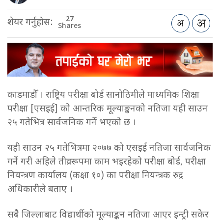
27
शेयर गर्नुहोस:
Shares
काडमाडौँ । राष्ट्रिय परीक्षा बोर्ड सानोठिमीले माध्यमिक शिक्षा
परीक्षा [एसइई] को आन्तरिक मूल्याङ्कनको नतिजा यही साउन
२५ गतेभित्र सार्वजनिक गर्ने भएको छ ।
यही साउन २५ गतेभित्रमा २०७७ को एसइई नतिजा सार्वजनिक
गर्ने गरी अहिले तीव्ररूपमा काम भइरहेको परीक्षा बोर्ड, परीक्षा
नियन्त्रण कार्यालय (कक्षा १०) का परीक्षा नियन्त्रक रुद्र
अधिकारीले बताए ।
सबै जिल्लाबाट विद्यार्थीको मूल्याङ्कन नतिजा आएर इन्ट्री सकेर