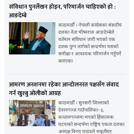
संविधान पुनर्लेखन होइन, परिमार्जन चाहिएको हो :
आङदेम्बे
काठमाडौँ । नेपाली कांग्रेसका संसदीय
दलका नेता भीष्मराज आङदेम्बेले
वर्तमान संविधान जारी भएको एक
दशक पुग्न लागेको सन्दर्भमा यसको
समीक्षा र आवश्यक परिमार्जन गर्नुपर्ने
बताएका
आमरण अनशनमा रहेका आन्दोलनरत पक्षसँग संवाद
गर्न खुश्बु ओलीको आग्रह
काठमाडौँ । सुनसरी जिल्लाको
देवानगञ्ज गाउँपालिका–३,
कप्तानगञ्जमा भएको हिंसात्मक
घटनाको सन्दर्भमा राष्ट्रिय एकता दलका
अध्यक्ष विनय यादवले माइतीघर