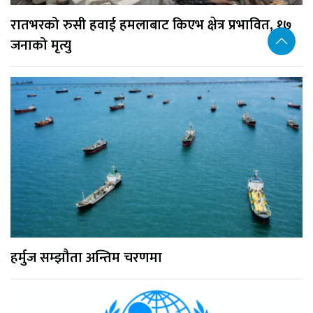
रातभरको रुसी हवाई हमलाबाट किएभ क्षेत्र प्रभावित, १७
जनाको मृत्यु
हर्मुज सम्झौता अन्तिम चरणमा