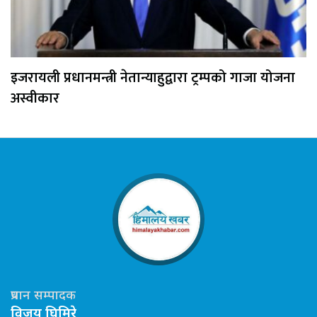
इजरायली प्रधानमन्त्री नेतान्याहुद्वारा ट्रम्पको गाजा योजना
अस्वीकार
प्रधान सम्पादक
विजय घिमिरे