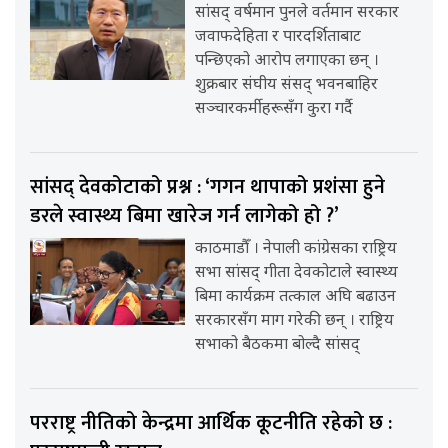
सांसद् वर्षमान पुनले वर्तमान सरकार
जवाफदेहिता र पारदर्शिताबाट
पन्छिएको आरोप लगाएका छन् ।
शुक्रबार संघीय संसद् भवनबाहिर
सञ्चारकर्मीहरूसँग कुरा गर्दै
सांसद् देवकोटाको प्रश्न : ‘गगन थापाको प्रशंसा हुने
डरले स्वास्थ्य बिमा खारेज गर्न लागेको हो ?’
काठमाडौँ । नेपाली कांग्रेसका राष्ट्रिय
सभा सांसद् गीता देवकोटाले स्वास्थ्य
बिमा कार्यक्रम तत्काल अघि बढाउन
सरकारसँग माग गरेकी छन् । राष्ट्रिय
सभाको बैठकमा बोल्दै सांसद्
परराष्ट्र नीतिको केन्द्रमा आर्थिक कूटनीति रहेको छ :