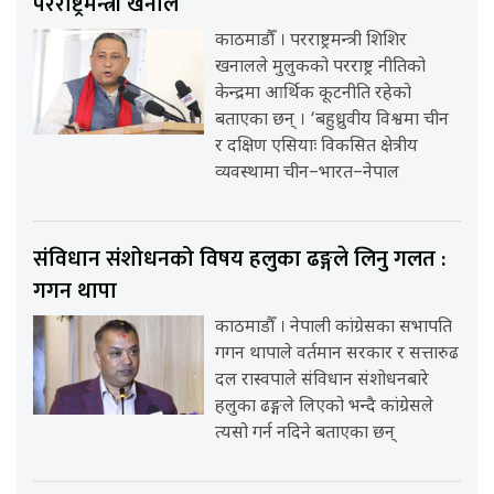
परराष्ट्रमन्त्री खनाल
काठमाडौँ । परराष्ट्रमन्त्री शिशिर
खनालले मुलुकको परराष्ट्र नीतिको
केन्द्रमा आर्थिक कूटनीति रहेको
बताएका छन् । ‘बहुध्रुवीय विश्वमा चीन
र दक्षिण एसियाः विकसित क्षेत्रीय
व्यवस्थामा चीन–भारत–नेपाल
संविधान संशोधनको विषय हलुका ढङ्गले लिनु गलत :
गगन थापा
काठमाडौँ । नेपाली कांग्रेसका सभापति
गगन थापाले वर्तमान सरकार र सत्तारुढ
दल रास्वपाले संविधान संशोधनबारे
हलुका ढङ्गले लिएको भन्दै कांग्रेसले
त्यसो गर्न नदिने बताएका छन्