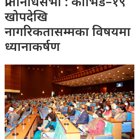
प्रतिनिधिसभा : कोभिड–१९
खोपदेखि
नागरिकतासम्मका विषयमा
ध्यानाकर्षण