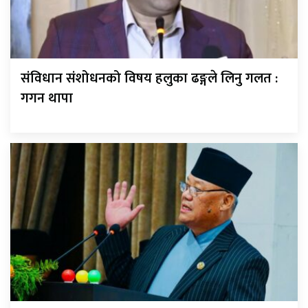
संविधान संशोधनको विषय हलुका ढङ्गले लिनु गलत :
गगन थापा