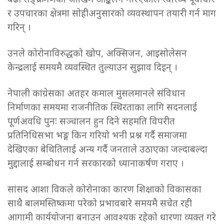
बढी सङ्क्रमणको जोखिम आङ्कलन गरिएकाले स्वास्थ्य पूर्वाधार
र उपचारका क्षेत्रमा सोहीअनुसारको व्यवस्थापन तयारी गर्न माग
गरिन् ।
उनले कोरोनाविरुद्धको खोप, अक्सिजन, आइसोलेसन
केन्द्रलाई समयमै व्यवस्थित तुल्याउन सुझाव दिइन् ।
नेपाली कांग्रेसका अतहर कमाल मुसलमानले संविधान
निर्माणका समयमा राजनीतिक स्थिरताका लागि सदनलाई
पूर्णअवधि पुनः सञ्चालन हुन दिने सहमति विपरीत
प्रतिनिधिसभा भङ्ग किन गरियो भनी प्रश्न गर्दै समाजमा
देखिएका बेथितिलाई अन्य गर्दै जनताले उठाएका जल्दाबल्दा
मुद्दालाई सम्बोधन गर्न सरकारको ध्यानाकर्षण गराए ।
सांसद आशा विकले कोरोनाका कारण शिक्षाको विकासका
साथै बालमस्तिष्कमा परेको प्रभावबारे समयमै सचेत रही
आगामी कार्ययोजना बनाउन आवश्यक रहेको धारणा व्यक्त गरे