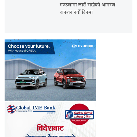
मण्डलामा जारी राखेको आमरण
अनशन नवौँ दिनमा