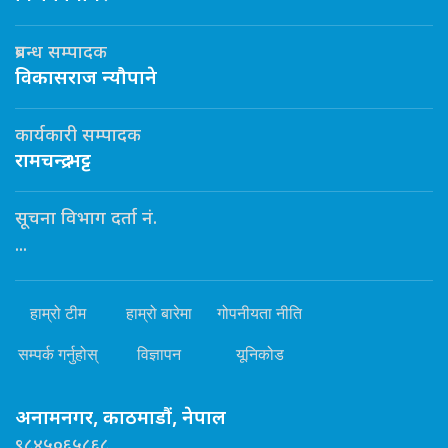
प्रबन्ध सम्पादक
विकासराज न्यौपाने
कार्यकारी सम्पादक
रामचन्द्र भट्ट
सूचना विभाग दर्ता नं.
...
हाम्रो टीम
हाम्रो बारेमा
गोपनीयता नीति
सम्पर्क गर्नुहोस्
विज्ञापन
यूनिकोड
अनामनगर, काठमाडौं, नेपाल
९८४५०६५८६८