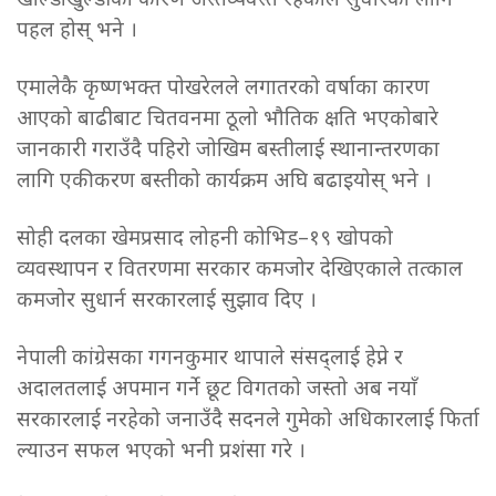
खाल्डाखुल्डीका कारण अस्तव्यवस्त रहेकाले सुधारका लागि
पहल होस् भने ।
एमालेकै कृष्णभक्त पोखरेलले लगातरको वर्षाका कारण
आएको बाढीबाट चितवनमा ठूलो भौतिक क्षति भएकोबारे
जानकारी गराउँदै पहिरो जोखिम बस्तीलाई स्थानान्तरणका
लागि एकीकरण बस्तीको कार्यक्रम अघि बढाइयोस् भने ।
सोही दलका खेमप्रसाद लोहनी कोभिड–१९ खोपको
व्यवस्थापन र वितरणमा सरकार कमजोर देखिएकाले तत्काल
कमजोर सुधार्न सरकारलाई सुझाव दिए ।
नेपाली कांग्रेसका गगनकुमार थापाले संसद्लाई हेप्ने र
अदालतलाई अपमान गर्ने छूट विगतको जस्तो अब नयाँ
सरकारलाई नरहेको जनाउँदै सदनले गुमेको अधिकारलाई फिर्ता
ल्याउन सफल भएको भनी प्रशंसा गरे ।