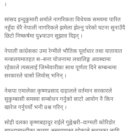
।
सांसद इन्दुकुमारी शर्माले नागरिकता विधेयक समयमा पारित
नहुँदा धेरै नेपाली नागरिकले झमेला झेल्नु परेको घटना सुनाउँदै
छिटो निष्कर्षमा पु¥याउन सुझाव दिइन् ।
नेपाली कांग्रेसका उमा रेग्मीले भौतिक पूर्वाधार तथा यातायात
मन्त्रालयमातहत स–सना योजनामा लथालिङ्ग अवस्थामा
रहेकाले त्यसलाई जिम्मेवारीका साथ पूर्णता दिने सम्बन्धमा
सरकारले चासो लियोस् भनिन् ।
नेकपा एमालेका कृष्णप्रसाद दाहालले वर्तमान सरकारले
सुकुम्बासी समस्या सम्बोधन गर्नुको साटो आयोग नै किन
खारेज गर्नुपर्यो भनी प्रश्न गरिन् ।
सोही दलका कृष्णबहादुर राईले गुह्वेश्वरी–वाग्मती कोरिडोर