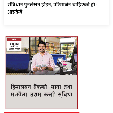
संविधान पुनर्लेखन होइन, परिमार्जन चाहिएको हो :
आङदेम्बे