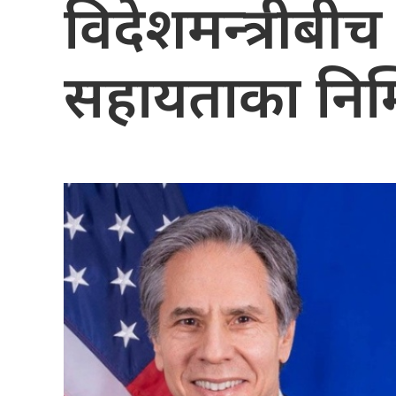
विदेशमन्त्रीबीच
सहायताका निम्