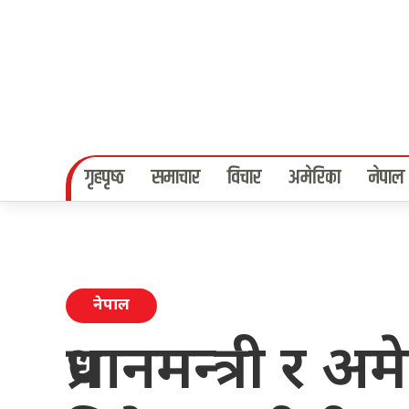
गृहपृष्‍ठ
समाचार
विचार
अमेरिका
नेपाल
नेपाल
प्रधानमन्त्री र अ