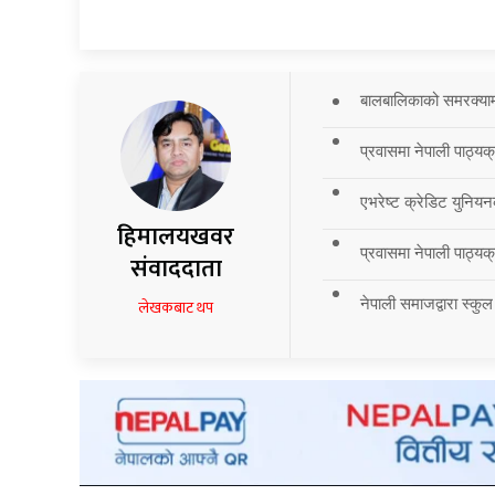
बालबालिकाको समरक्याम्प
प्रवासमा नेपाली पाठ्यक
एभरेष्ट क्रेडिट युनियन
हिमालयखवर
प्रवासमा नेपाली पाठ्यक्र
संवाददाता
नेपाली समाजद्वारा स्कुल
लेखकबाट थप