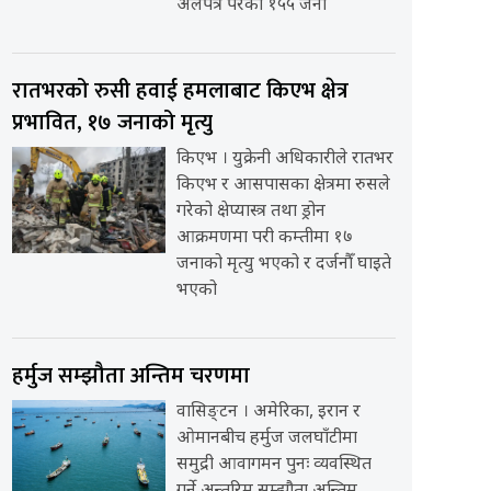
अलपत्र परेका १५५ जना
रातभरको रुसी हवाई हमलाबाट किएभ क्षेत्र
प्रभावित, १७ जनाको मृत्यु
किएभ । युक्रेनी अधिकारीले रातभर
किएभ र आसपासका क्षेत्रमा रुसले
गरेको क्षेप्यास्त्र तथा ड्रोन
आक्रमणमा परी कम्तीमा १७
जनाको मृत्यु भएको र दर्जनौँ घाइते
भएको
हर्मुज सम्झौता अन्तिम चरणमा
वासिङ्टन । अमेरिका, इरान र
ओमानबीच हर्मुज जलघाँटीमा
समुद्री आवागमन पुनः व्यवस्थित