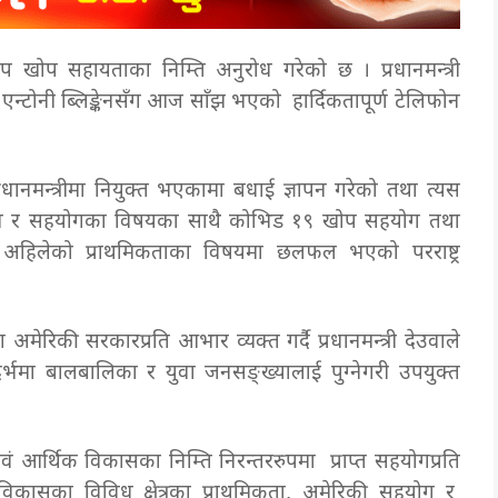
प खोप सहायताका निम्ति अनुरोध गरेको छ । प्रधानमन्त्री
री एन्टोनी ब्लिङ्केनसँग आज साँझ भएको हार्दिकतापूर्ण टेलिफोन
्रधानमन्त्रीमा नियुक्त भएकामा बधाई ज्ञापन गरेको तथा त्यस
न्ध र सहयोगका विषयका साथै कोभिड १९ खोप सहयोग तथा
ा अहिलेको प्राथमिकताका विषयमा छलफल भएको परराष्ट्र
ेरिकी सरकारप्रति आभार व्यक्त गर्दै प्रधानमन्त्री देउवाले
्भमा बालबालिका र युवा जनसङ्ख्यालाई पुग्नेगरी उपयुक्त
आर्थिक विकासका निम्ति निरन्तररुपमा प्राप्त सहयोगप्रति
 विकासका विविध क्षेत्रका प्राथमिकता, अमेरिकी सहयोग र