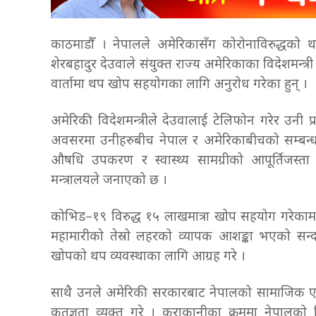
काठमाडौँ । नेपालले अमेरिकासँग कोरोनाविरुद्धको थ
शेरबहादुर देउवाले संयुक्त राज्य अमेरिकाका विदेशमन्त्
वार्तामा थप खोप सहयोगका लागि अनुरोध गरेका हुन् ।
अमेरिकी विदेशमन्त्रीले देउवालाई टेलिफोन गरेर उनी प
अवसरमा उनीहरुबीच नेपाल र अमेरिकाबीचको सम्ब
औषधि उपकरण र स्वास्थ्य सामग्रीको आपूर्तिजस्त
मन्त्रालयले जनाएको छ ।
कोभिड–१९ विरुद्ध १५ लाखमात्रा खोप सहयोग गरेकामा अम
महामारीको तेस्रो लहरको व्यापक आशङ्का भएको सन्दर
खोपको थप व्यवस्थाका लागि आग्रह गरे ।
साथै उनले अमेरिकी सरकारबाट नेपालको सामाजिक एवं 
कृतज्ञता व्यक्त गरे । कुराकानीका क्रममा नेपालको