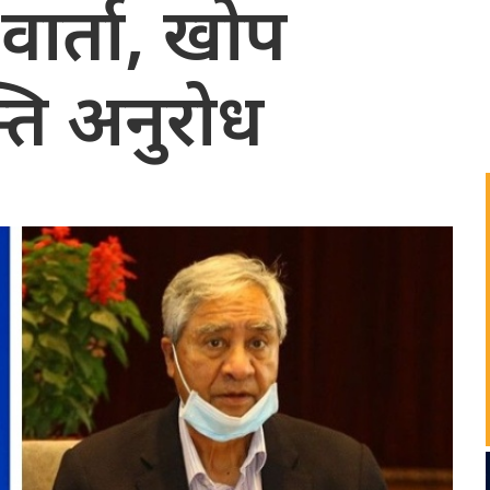
 वार्ता, खोप
ति अनुरोध