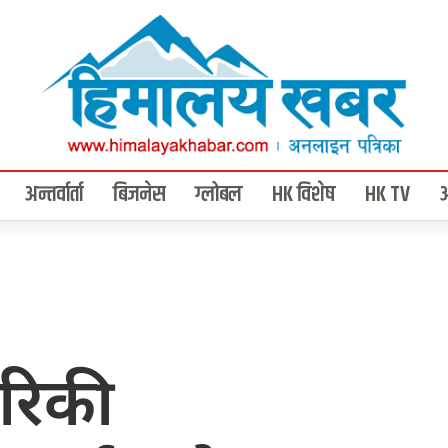
अन्तर्वार्ता
बिजनेस
ग्लोबल
HK विशेष
HK TV
मेरिकी