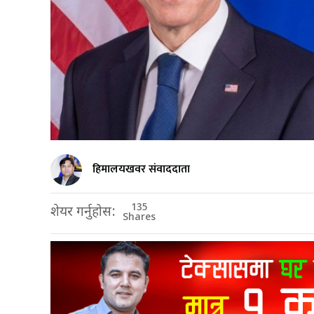
हिमालयखवर संवाददाता
135
शेयर गर्नुहोस:
Shares