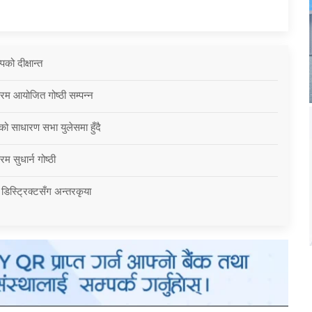
को दीक्षान्त
्रम आयोजित गोष्ठी सम्पन्न
को साधारण सभा युलेसमा हुँदै
म सुधार्न गोष्ठी
 डिस्ट्रिक्टसँग अन्तरकृया