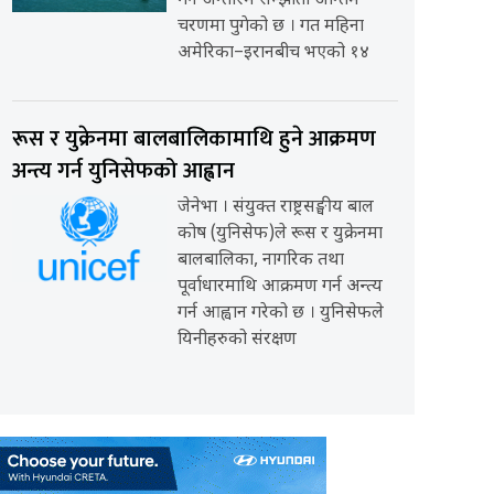
गर्ने अन्तरिम सम्झौता अन्तिम
चरणमा पुगेको छ । गत महिना
अमेरिका–इरानबीच भएको १४
रूस र युक्रेनमा बालबालिकामाथि हुने आक्रमण
अन्त्य गर्न युनिसेफको आह्वान
जेनेभा । संयुक्त राष्ट्रसङ्घीय बाल
कोष (युनिसेफ)ले रूस र युक्रेनमा
बालबालिका, नागरिक तथा
पूर्वाधारमाथि आक्रमण गर्न अन्त्य
गर्न आह्वान गरेको छ । युनिसेफले
यिनीहरुको संरक्षण