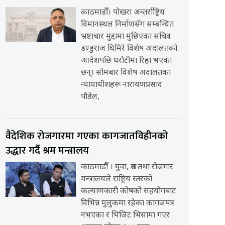
काठमाडौँ। पोखरा अन्तर्राष्ट्रिय
विमानस्थल निर्माणसँग सम्बन्धित
भ्रष्टाचार मुद्दामा मुछिएका सचिव
डण्डुराज घिमिरे विशेष अदालतको
आदेशपछि धरौटीमा रिहा भएका
छन्। सोमबार विशेष अदालतका
न्यायाधीशहरू नारायणप्रसाद
पौडेल,
वैदेशिक रोजगारमा गएका कागजातविहीनको
उद्धार गर्दै श्रम मन्त्रालय
काठमाडौँ । युवा, श्रम तथा रोजगार
मन्त्रालयले राष्ट्रिय स्तरको
कल्याणकारी कोषको सहयोगबाट
विभिन्न मुलुकमा रहेका कागजपत्र
नभएका र भिजिट भिसामा गएर