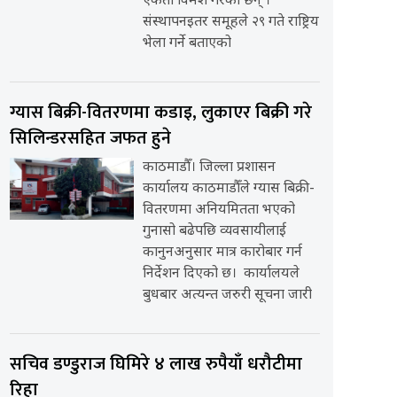
एकता विमर्श गरेका छन् ।
संस्थापनइतर समूहले २९ गते राष्ट्रिय
भेला गर्ने बताएको
ग्यास बिक्री-वितरणमा कडाइ, लुकाएर बिक्री गरे
सिलिन्डरसहित जफत हुने
काठमाडौँ। जिल्ला प्रशासन
कार्यालय काठमाडौँले ग्यास बिक्री-
वितरणमा अनियमितता भएको
गुनासो बढेपछि व्यवसायीलाई
कानुनअनुसार मात्र कारोबार गर्न
निर्देशन दिएको छ। कार्यालयले
बुधबार अत्यन्त जरुरी सूचना जारी
सचिव डण्डुराज घिमिरे ४ लाख रुपैयाँ धरौटीमा
रिहा