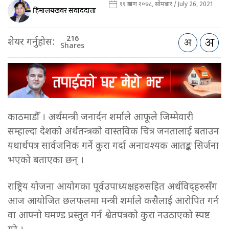
११ श्रावण २०७८, सोमबार / July 26, 2021
हिमालयखवर संवाददाता
216
शेयर गर्नुहोस:
Shares
काठमाडौँ । अर्थमन्त्री जनार्दन शर्माले आफूले जिम्मेवारी
सम्हाल्दा देशको अर्थतन्त्रको वास्तविक चित्र जनतालाई बताउन
यथार्थपत्र सार्वजनिक गर्ने कुरा गर्दा अनावश्यक आतङ्क सिर्जना
भएको बताएका छन् ।
राष्ट्रिय योजना आयोगका पूर्वउपाध्यक्षहरुसहित अर्थविद्हरुसँग
आज आयोजित छलफलमा मन्त्री शर्माले कसैलाई आरोपित गर्न
वा आफ्नो घमण्ड प्रस्तुत गर्न श्वेतपत्रको कुरा नउठाएको स्पष्ट