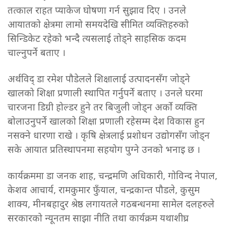
तत्काल राहत प्याकेज घोषणा गर्न सुझाव दिए । उनले
आयातको क्षेत्रमा लामो समयदेखि सीमित व्यक्तिहरुको
सिन्डिकेट रहेको भन्दै त्यसलाई तोड्ने साहसिक कदम
चाल्नुपर्ने बताए ।
अर्थविद् डा रमेश पौडेलले शिक्षालाई उत्पादनसँग जोड्ने
खालको शिक्षा प्रणाली स्थापित गर्नुपर्ने बताए । उनले घरमा
चारजना डिग्री होल्डर हुने तर बिजुली जोड्न अर्को व्यक्ति
बोलाउनुपर्ने खालको शिक्षा प्रणाली रहेसम्म देश विकास हुन
नसक्ने धारणा राखे । कृषि क्षेत्रलाई प्रशोधन उद्योगसँग जोड्न
सके आयात प्रतिस्थापनमा सहयोग पुग्ने उनको भनाइ छ ।
कार्यक्रममा डा जनक शाह, चन्द्रमणि अधिकारी, गोविन्द नेपाल,
केशव आचार्य, रामकुमार फुँयाल, चन्द्रकान्त पौडले, कुसुम
शाक्य, मीनबहादुर श्रेष्ठ लगायतले गठबन्धनमा सामेल दलहरुले
सरकारको न्यूनतम साझा नीति तथा कार्यक्रम यथाशीघ्र