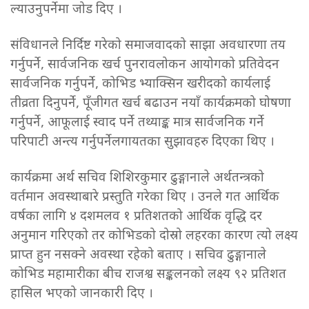
ल्याउनुपर्नेमा जोड दिए ।
संविधानले निर्दिष्ट गरेको समाजवादको साझा अवधारणा तय
गर्नुपर्ने, सार्वजनिक खर्च पुनरावलोकन आयोगको प्रतिवेदन
सार्वजनिक गर्नुपर्ने, कोभिड भ्याक्सिन खरीदको कार्यलाई
तीव्रता दिनुपर्ने, पूँजीगत खर्च बढाउन नयाँ कार्यक्रमको घोषणा
गर्नुपर्ने, आफूलाई स्वाद पर्ने तथ्याङ्क मात्र सार्वजनिक गर्ने
परिपाटी अन्त्य गर्नुपर्नेलगायतका सुझावहरु दिएका थिए ।
कार्यक्रमा अर्थ सचिव शिशिरकुमार ढुङ्गानाले अर्थतन्त्रको
वर्तमान अवस्थाबारे प्रस्तुति गरेका थिए । उनले गत आर्थिक
वर्षका लागि ४ दशमलव १ प्रतिशतको आर्थिक वृद्धि दर
अनुमान गरिएको तर कोभिडको दोस्रो लहरका कारण त्यो लक्ष्य
प्राप्त हुन नसक्ने अवस्था रहेको बताए । सचिव ढुङ्गानाले
कोभिड महामारीका बीच राजश्व सङ्कलनको लक्ष्य ९२ प्रतिशत
हासिल भएको जानकारी दिए ।