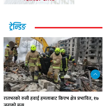
ट्रेन्डिङ
रातभरको रुसी हवाई हमलाबाट किएभ क्षेत्र प्रभावित, १७
जनाको मृत्यु