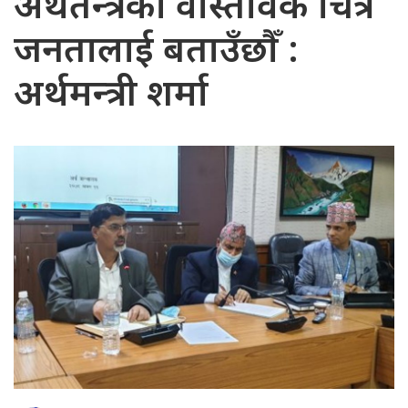
अर्थतन्त्रको वास्तविक चित्र
जनतालाई बताउँछौँ :
अर्थमन्त्री शर्मा