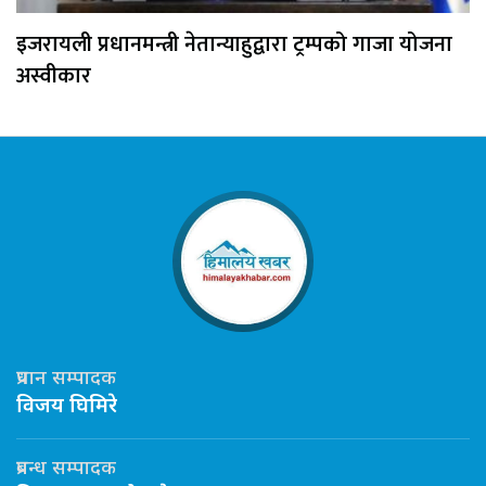
इजरायली प्रधानमन्त्री नेतान्याहुद्वारा ट्रम्पको गाजा योजना
अस्वीकार
प्रधान सम्पादक
विजय घिमिरे
प्रबन्ध सम्पादक