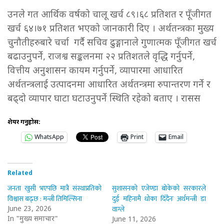
उनले गत आर्थिक वर्षको चालू खर्च ८९।६८ प्रतिशत र पूँजीगत
खर्च ६४।७१ प्रतिशत भएको जानकारी दिए । अर्थतन्त्रका मुख्य
चुनौतीहरुबारे चर्चा गर्दै सचिव ढुङ्गानाले गुणात्मक पूँजीगत खर्च
बढाउनुपर्ने, राजश्व सङ्कलनमा २२ प्रतिशतले वृद्धि गर्नुपर्ने,
वित्तीय अनुशासन कायम गर्नुपर्ने, व्यापारमा आधारित
अर्थतन्त्रलाई उत्पादनमा आधारित अर्थतन्त्रमा रुपान्तरण गर्ने र
बढ्दो व्यापार घाटा घटाउनुपर्ने स्थिति रहेको बताए । रासस
शेयर गर्नुहोस:
WhatsApp
Print
Email
Related
जनता खुसी भएपछि मात्रै संस्थाप्रतिको
सुशासनको एजेण्डा बोकेको सरकारले
विश्वास बढ्छ : मन्त्री तिमिल्सिना
दुई महिनामै धोका दिँदैनः अर्थमन्त्री डा
वाग्ले
June 23, 2026
In "मुख्य समाचार"
June 11, 2026