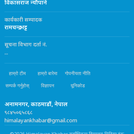
विकासराज न्यौपाने
कार्यकारी सम्पादक
रामचन्द्र भट्ट
सूचना विभाग दर्ता नं.
...
हाम्रो टीम
हाम्रो बारेमा
गोपनीयता नीति
सम्पर्क गर्नुहोस्
विज्ञापन
यूनिकोड
अनामनगर, काठमाडौं, नेपाल
९८४५०६५८६८
himalayankhabar@gmail.com