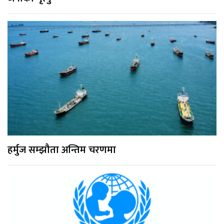
हर्मुज सम्झौता अन्तिम चरणमा