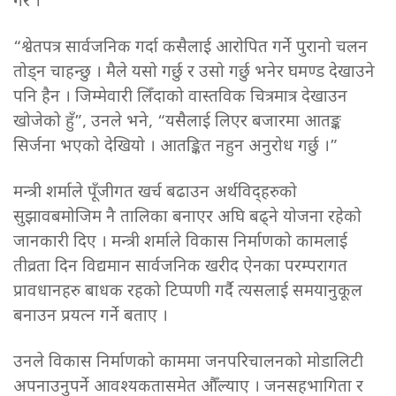
गरे ।
“श्वेतपत्र सार्वजनिक गर्दा कसैलाई आरोपित गर्ने पुरानो चलन
तोड्न चाहन्छु । मैले यसो गर्छु र उसो गर्छु भनेर घमण्ड देखाउने
पनि हैन । जिम्मेवारी लिँदाको वास्तविक चित्रमात्र देखाउन
खोजेको हुँ”, उनले भने, “यसैलाई लिएर बजारमा आतङ्क
सिर्जना भएको देखियो । आतङ्कित नहुन अनुरोध गर्छु ।”
मन्त्री शर्माले पूँजीगत खर्च बढाउन अर्थविद्हरुको
सुझावबमोजिम नै तालिका बनाएर अघि बढ्ने योजना रहेको
जानकारी दिए । मन्त्री शर्माले विकास निर्माणको कामलाई
तीव्रता दिन विद्यमान सार्वजनिक खरीद ऐनका परम्परागत
प्रावधानहरु बाधक रहको टिप्पणी गर्दै त्यसलाई समयानुकूल
बनाउन प्रयत्न गर्ने बताए ।
उनले विकास निर्माणको काममा जनपरिचालनको मोडालिटी
अपनाउनुपर्ने आवश्यकतासमेत औँल्याए । जनसहभागिता र