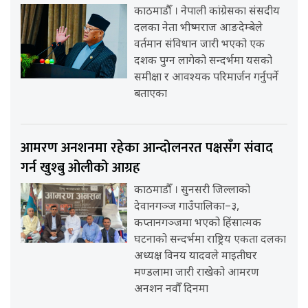
काठमाडौँ । नेपाली कांग्रेसका संसदीय
दलका नेता भीष्मराज आङदेम्बेले
वर्तमान संविधान जारी भएको एक
दशक पुग्न लागेको सन्दर्भमा यसको
समीक्षा र आवश्यक परिमार्जन गर्नुपर्ने
बताएका
आमरण अनशनमा रहेका आन्दोलनरत पक्षसँग संवाद
गर्न खुश्बु ओलीको आग्रह
काठमाडौँ । सुनसरी जिल्लाको
देवानगञ्ज गाउँपालिका–३,
कप्तानगञ्जमा भएको हिंसात्मक
घटनाको सन्दर्भमा राष्ट्रिय एकता दलका
अध्यक्ष विनय यादवले माइतीघर
मण्डलामा जारी राखेको आमरण
अनशन नवौँ दिनमा