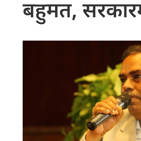
बहुमत, सरकारम