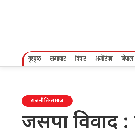
गृहपृष्‍ठ
समाचार
विचार
अमेरिका
नेपाल
राजनीति-समाज
जसपा विवाद : उप