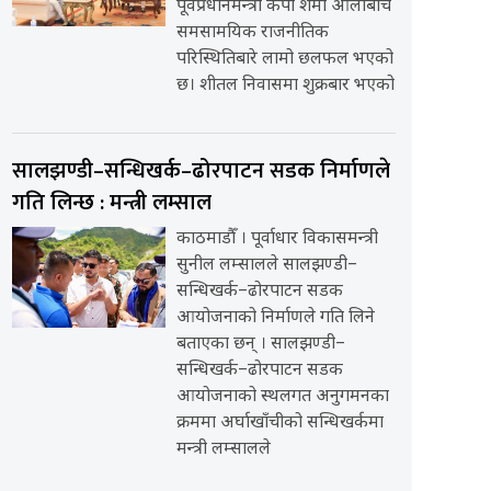
पूर्वप्रधानमन्त्री केपी शर्मा ओलीबीच
समसामयिक राजनीतिक
परिस्थितिबारे लामो छलफल भएको
छ। शीतल निवासमा शुक्रबार भएको
सालझण्डी–सन्धिखर्क–ढोरपाटन सडक निर्माणले
गति लिन्छ : मन्त्री लम्साल
काठमाडौँ । पूर्वाधार विकासमन्त्री
सुनील लम्सालले सालझण्डी–
सन्धिखर्क–ढोरपाटन सडक
आयोजनाको निर्माणले गति लिने
बताएका छन् । सालझण्डी–
सन्धिखर्क–ढोरपाटन सडक
आयोजनाको स्थलगत अनुगमनका
क्रममा अर्घाखाँचीको सन्धिखर्कमा
मन्त्री लम्सालले