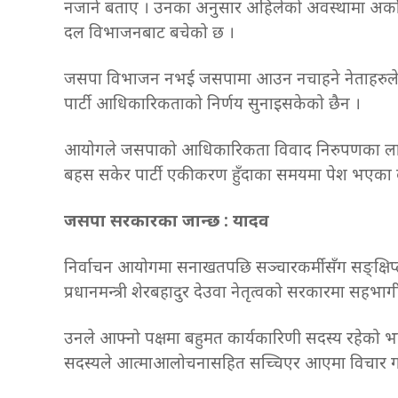
नजाने बताए । उनका अनुसार अहिलेको अवस्थामा अर्को 
दल विभाजनबाट बचेको छ ।
जसपा विभाजन नभई जसपामा आउन नचाहने नेताहरुले नया
पार्टी आधिकारिकताको निर्णय सुनाइसकेको छैन ।
आयोगले जसपाको आधिकारिकता विवाद निरुपणका लागि
बहस सकेर पार्टी एकीकरण हुँदाका समयमा पेश भएका
जसपा सरकारका जान्छ : यादव
निर्वाचन आयोगमा सनाखतपछि सञ्चारकर्मीसँग सङ्क्षिप्त क
प्रधानमन्त्री शेरबहादुर देउवा नेतृत्वको सरकारमा सहभा
उनले आफ्नो पक्षमा बहुमत कार्यकारिणी सदस्य रहेको भन्द
सदस्यले आत्माआलोचनासहित सच्चिएर आएमा विचार गर