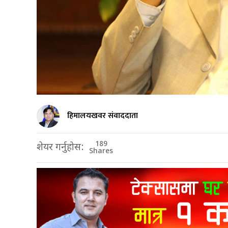
हिमालयखवर संवाददाता
189
शेयर गर्नुहोस:
Shares