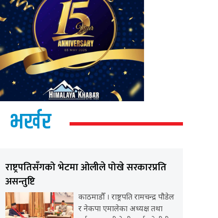
भर्खर
राष्ट्रपतिसँगको भेटमा ओलीले पोखे सरकारप्रति
असन्तुष्टि
काठमाडौँ । राष्ट्रपति रामचन्द्र पौडेल
र नेकपा एमालेका अध्यक्ष तथा