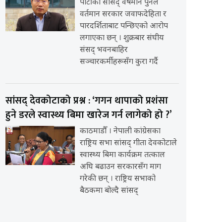
पार्टीका सांसद् वर्षमान पुनले
वर्तमान सरकार जवाफदेहिता र
पारदर्शिताबाट पन्छिएको आरोप
लगाएका छन् । शुक्रबार संघीय
संसद् भवनबाहिर
सञ्चारकर्मीहरूसँग कुरा गर्दै
सांसद् देवकोटाको प्रश्न : ‘गगन थापाको प्रशंसा
हुने डरले स्वास्थ्य बिमा खारेज गर्न लागेको हो ?’
काठमाडौँ । नेपाली कांग्रेसका
राष्ट्रिय सभा सांसद् गीता देवकोटाले
स्वास्थ्य बिमा कार्यक्रम तत्काल
अघि बढाउन सरकारसँग माग
गरेकी छन् । राष्ट्रिय सभाको
बैठकमा बोल्दै सांसद्