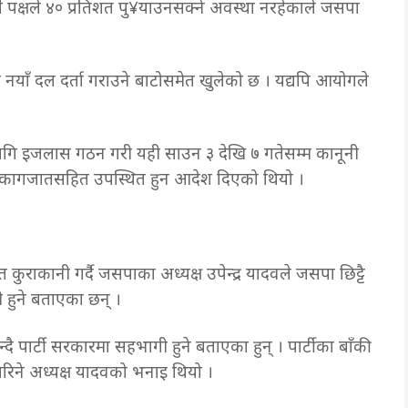
पक्षले ४० प्रतिशत पु¥याउनसक्ने अवस्था नरहेकाले जसपा
ँ दल दर्ता गराउने बाटोसमेत खुलेको छ । यद्यपि आयोगले
 इजलास गठन गरी यही साउन ३ देखि ७ गतेसम्म कानूनी
 कागजातसहित उपस्थित हुन आदेश दिएको थियो ।
ुराकानी गर्दै जसपाका अध्यक्ष उपेन्द्र यादवले जसपा छिट्टै
गी हुने बताएका छन् ।
ै पार्टी सरकारमा सहभागी हुने बताएका हुन् । पार्टीका बाँकी
िने अध्यक्ष यादवको भनाइ थियो ।