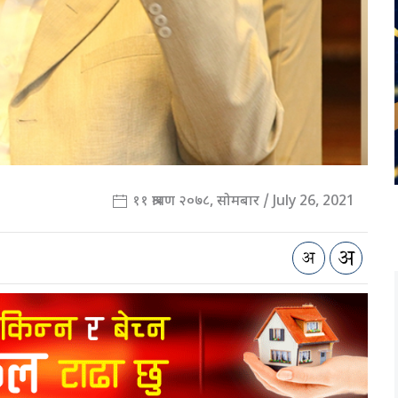
११ श्रावण २०७८, सोमबार / July 26, 2021