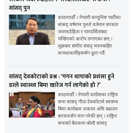
सांसद् पुन
काठमााडौँ । नेपाली कम्युनिष्ट पार्टीका
सांसद् वर्षमान पुनले वर्तमान सरकार
जवाफदेहिता र पारदर्शिताबाट
पन्छिएको आरोप लगाएका छन् ।
शुक्रबार संघीय संसद् भवनबाहिर
सञ्चारकर्मीहरूसँग कुरा गर्दै
सांसद् देवकोटाको प्रश्न : ‘गगन थापाको प्रशंसा हुने
डरले स्वास्थ्य बिमा खारेज गर्न लागेको हो ?’
काठमाडौँ । नेपाली कांग्रेसका राष्ट्रिय
सभा सांसद् गीता देवकोटाले स्वास्थ्य
बिमा कार्यक्रम तत्काल अघि बढाउन
सरकारसँग माग गरेकी छन् । राष्ट्रिय
सभाको बैठकमा बोल्दै सांसद्