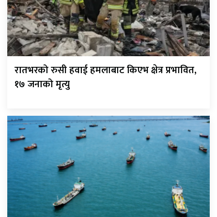
रातभरको रुसी हवाई हमलाबाट किएभ क्षेत्र प्रभावित,
१७ जनाको मृत्यु