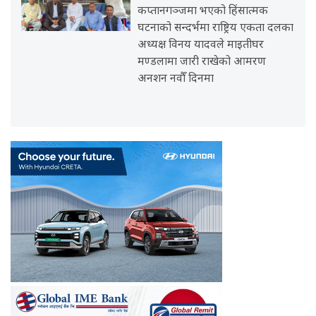
कप्तानगञ्जमा भएको हिंसात्मक
घटनाको सन्दर्भमा राष्ट्रिय एकता दलका
अध्यक्ष विनय यादवले माइतीघर
मण्डलामा जारी राखेको आमरण
अनशन नवौँ दिनमा