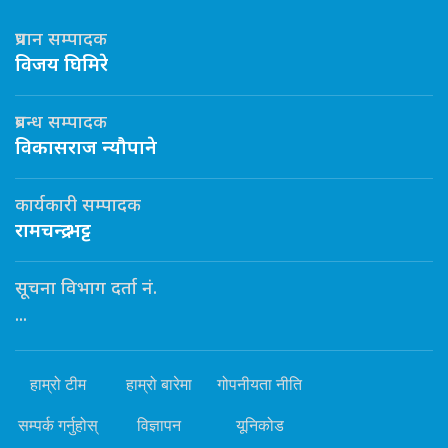
प्रधान सम्पादक
विजय घिमिरे
प्रबन्ध सम्पादक
विकासराज न्यौपाने
कार्यकारी सम्पादक
रामचन्द्र भट्ट
सूचना विभाग दर्ता नं.
...
हाम्रो टीम
हाम्रो बारेमा
गोपनीयता नीति
सम्पर्क गर्नुहोस्
विज्ञापन
यूनिकोड