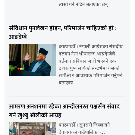
त्यसो गर्न नदिने बताएका छन्
संविधान पुनर्लेखन होइन, परिमार्जन चाहिएको हो :
आङदेम्बे
काठमाडौँ । नेपाली कांग्रेसका संसदीय
दलका नेता भीष्मराज आङदेम्बेले
वर्तमान संविधान जारी भएको एक
दशक पुग्न लागेको सन्दर्भमा यसको
समीक्षा र आवश्यक परिमार्जन गर्नुपर्ने
बताएका
आमरण अनशनमा रहेका आन्दोलनरत पक्षसँग संवाद
गर्न खुश्बु ओलीको आग्रह
काठमाडौँ । सुनसरी जिल्लाको
देवानगञ्ज गाउँपालिका–३,