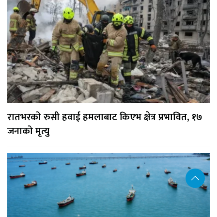
रातभरको रुसी हवाई हमलाबाट किएभ क्षेत्र प्रभावित, १७
जनाको मृत्यु