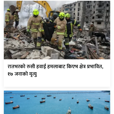
रातभरको रुसी हवाई हमलाबाट किएभ क्षेत्र प्रभावित,
१७ जनाको मृत्यु