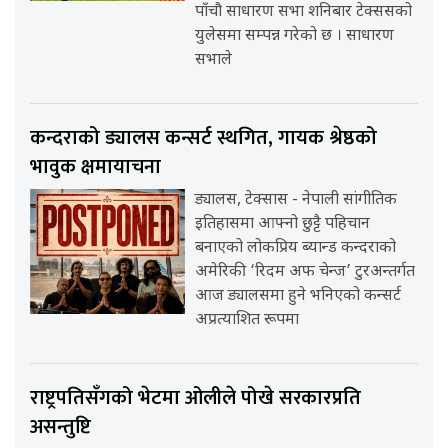
पाँचौ साधारण सभा शनिबार टेक्ससको
युलेसमा सम्पन्न गरेको छ । साधारण
सभाले
कन्दराको ड्यालस कन्सर्ट स्थगित, गायक श्रेष्ठको
भावुक क्षमायाचना
ड्यालस, टेक्सास - नेपाली सांगीतिक
इतिहासमा आफ्नो छुट्टै पहिचान
बनाएको लोकप्रिय ब्यान्ड कन्दराको
अमेरिकी ‘रिदम अफ चेन्ज’ टुरअन्तर्गत
आज ड्यालसमा हुने भनिएको कन्सर्ट
अप्रत्याशित रूपमा
राष्ट्रपतिसँगको भेटमा ओलीले पोखे सरकारप्रति
असन्तुष्टि