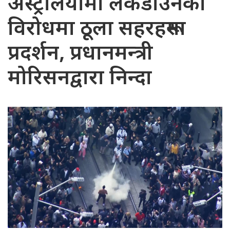
अस्ट्रेलियामा लकडाउनको
विरोधमा ठूला सहरहरूमा
प्रदर्शन, प्रधानमन्त्री
मोरिसनद्वारा निन्दा