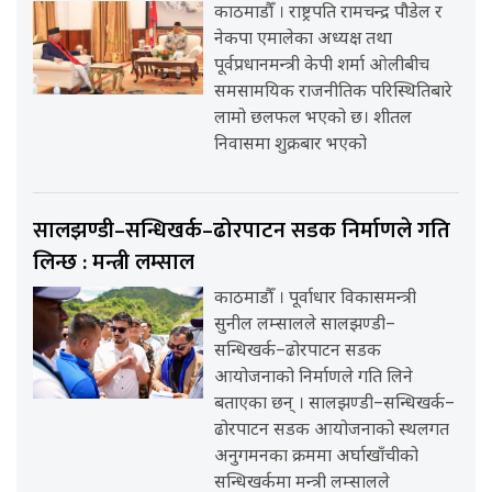
काठमाडौँ । राष्ट्रपति रामचन्द्र पौडेल र
नेकपा एमालेका अध्यक्ष तथा
पूर्वप्रधानमन्त्री केपी शर्मा ओलीबीच
समसामयिक राजनीतिक परिस्थितिबारे
लामो छलफल भएको छ। शीतल
निवासमा शुक्रबार भएको
सालझण्डी–सन्धिखर्क–ढोरपाटन सडक निर्माणले गति
लिन्छ : मन्त्री लम्साल
काठमाडौँ । पूर्वाधार विकासमन्त्री
सुनील लम्सालले सालझण्डी–
सन्धिखर्क–ढोरपाटन सडक
आयोजनाको निर्माणले गति लिने
बताएका छन् । सालझण्डी–सन्धिखर्क–
ढोरपाटन सडक आयोजनाको स्थलगत
अनुगमनका क्रममा अर्घाखाँचीको
सन्धिखर्कमा मन्त्री लम्सालले