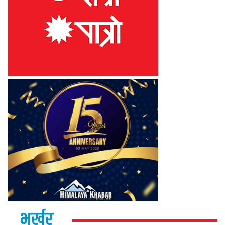
भर्खर