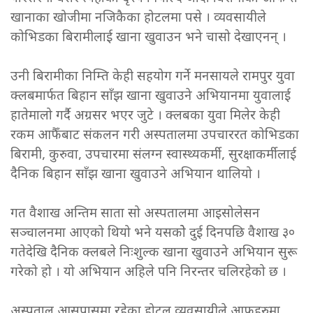
खानाका खोजीमा नजिकैका होटलमा पसे । व्यवसायीले
कोभिडका बिरामीलाई खाना खुवाउन भने चासो देखाएनन् ।
उनी बिरामीका निम्ति केही सहयोग गर्ने मनसायले रामपुर युवा
क्लबमार्फत बिहान साँझ खाना खुवाउने अभियानमा युवालाई
हातेमालो गर्दै अग्रसर भएर जुटे । क्लबका युवा मिलेर केही
रकम आफैँबाट संकलन गरी अस्पतालमा उपचाररत कोभिडका
बिरामी, कुरुवा, उपचारमा संलग्न स्वास्थ्यकर्मी, सुरक्षाकर्मीलाई
दैनिक बिहान साँझ खाना खुवाउने अभियान थालियो ।
गत वैशाख अन्तिम साता सो अस्पतालमा आइसोलेसन
सञ्चालनमा आएको थियो भने यसकोे दुई दिनपछि वैशाख ३०
गतेदेखि दैनिक क्लबले निःशुल्क खाना खुवाउने अभियान सुरू
गरेको हो । यो अभियान अहिले पनि निरन्तर चलिरहेको छ ।
अस्पताल आसपासमा रहेका होटल व्यवसायीले आफूहरुमा