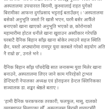
अस्पतालमा उपचाररत बिरामी, कुरुवालाई राहत पुगेको
बिरामीका आफन्त दुर्गाप्रसाद भट्टराई बताउँछन् । ‘अस्पतालमा
बसेको अनुभूति जस्तो नि खासै भएन, घरमै बसेर आफैँले
बनाएको खाना खाएको अनुभूति भएको छ, कोरोनाको
महामारीमा होटल धनीले खाना खुवाउन अस्वीकार गरेपछि
घरबाटै दैनिक बिहान साँझ खाना बोकेर ल्याउने सहज स्थिति
छैन, यस्तो अप्ठ्यारोमा रामपुर युवा क्लबले गरेको सहयोग अति
नै राम्रो छ’, उनले भने ।
दैनिक बिहान साँझ पाँचदेखि सात जनासम्म युवा मिलेर खाना
बनाउने, अस्पतालमा लिएर जाने काम गरिरहेको ट्राभल
डेन्टिस्टरी नेपालका अध्यक्ष एवं होराइजन डेन्टल क्लिनिकका
सञ्चालक डा. शङ्कर श्रेष्ठले बताए ।
‘हामी दैनिक फरकफरक तरकारी, फलफूल, मासु, दालको
व्यवस्थापन मिलाएका छौँ, अस्पतालमा बिरामी थपघटसँगै