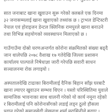
सात जनाबाट खाना खुवाउन सुरू गरेको क्लबले एक दिनमा
३२ जनासम्मलाई खाना खुवाएको तथ्यांक छ । ट्राभल डेन्टिस्टरी
नेपाल एवं होराइजन डेन्टल क्लिनिक रामपुरले खाना बनाउने
तथा विभिन्न सहयोगको व्यवस्थापन मिलाएको छ ।
गाउँगाउँमा दोस्रो चरणअन्तर्गत कोरोना संक्रमितको संख्या बढ्दै
जान थालेपछि २०७८ वैशाख १७ गतेदेखि जिल्ला प्रशासन
कार्यालय पाल्पाले निषेधाज्ञा जारी गरेपछि सवारी साधन
सञ्चालनमा रोक लगाइयो ।
अस्पतालदेखि टाढाका बिरामीलाई दैनिक बिहान साँझ घरबाटै
खाना ल्याएर खुवाउन सम्भव थिएन । यस्तो परिस्थितिमा युवाले
सामाजिक भावनाका साथ थालनी गरेको यो कार्य नमूना रहेको
र बिरामीलाई पनि कोरोनासँगको लडाई लड्न ठूलो हौसला
प्रदान गरेको समाजसेवी लेखनाथ शर्मा मरासिनीले बताए ।