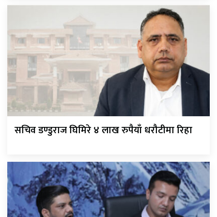
सचिव डण्डुराज घिमिरे ४ लाख रुपैयाँ धरौटीमा रिहा