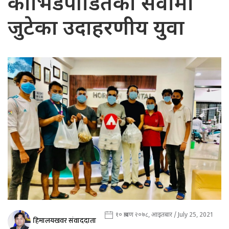
कोभिडपीडितका सेवामा
जुटेका उदाहरणीय युवा
१० श्रावण २०७८, आइतबार / July 25, 2021
हिमालयखवर संवाददाता