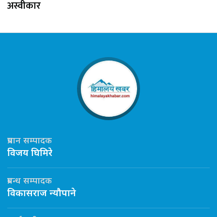
अस्वीकार
प्रधान सम्पादक
विजय घिमिरे
प्रबन्ध सम्पादक
विकासराज न्यौपाने