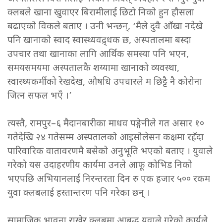
क्लबले खाना खुवाएर बिरामीलाई छिटो निको हुन हौसला
बढाएको विकले बताए । उनी भन्छन्, ‘मैले दुवै आँखा नदेखे
पनि खानाको स्वाद स्वास्थ्यवद्र्धक छ, अस्पतालमा बस्दा
उपचार तथा खानाका लागि आर्थिक समस्या पनि भएन,
समयसमयमा अस्पतालकै शय्यामा खानाको व्यवस्था,
स्वास्थ्यकर्मीको रेखदेख, औषधि उपचारले म छिट्टै नै कोरोना
जित्न सफल भएँ ।’
त्यस्तै, रामपुर–६ मैदानबारीका माधव पङ्गेनीले गत असार १०
गतेदेखि २४ गतेसम्म अस्पतालको आइसोलेसन कक्षमा रहँदा
पारिवारिक वातावरणमै बसेको अनुभूति भएको बताए । युवाले
गरेको यस उदाहरणीय कार्यमा उनले आफू कोभिड निको
भएपछि अभियानलाई निरन्तरता दिन रु एक हजार ५०० रकम
युवा क्लबलाई हस्तान्तरण पनि गरेका छन् ।
सामाजिक भावना राखेर क्लबमा आबद्ध युवाले गरेको कार्यले