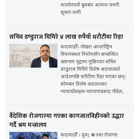
कार्यालयले बुधबार अत्यन्त जरुरी
सूचना जारी
सचिव डण्डुराज घिमिरे ४ लाख रुपैयाँ धरौटीमा रिहा
काठमाडौँ। पोखरा अन्तर्राष्ट्रिय
विमानस्थल निर्माणसँग सम्बन्धित
भ्रष्टाचार मुद्दामा मुछिएका सचिव
डण्डुराज घिमिरे विशेष अदालतको
आदेशपछि धरौटीमा रिहा भएका छन्।
सोमबार विशेष अदालतका
न्यायाधीशहरू नारायणप्रसाद पौडेल,
वैदेशिक रोजगारमा गएका कागजातविहीनको उद्धार
गर्दै श्रम मन्त्रालय
काठमाडौँ । युवा, श्रम तथा रोजगार