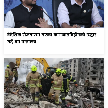
वैदेशिक रोजगारमा गएका कागजातविहीनको उद्धार
गर्दै श्रम मन्त्रालय