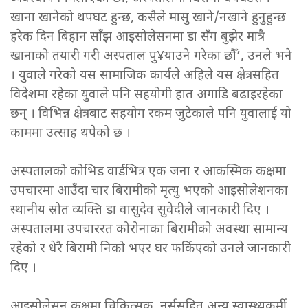
खाना खानेको थपघट हुन्छ, कसैले मासु खाने/नखाने हुनुहुन्छ
हरेक दिन बिहान साँझ आइसोलेसनमा डा सँग बुझेर मात्रै
खानाको तयारी गरी अस्पताल पु¥याउने गरेका छौँ’, उनले भने
। युवाले गरेको यस सामाजिक कार्यले अहिले यस क्षेत्रसहित
विदेशमा रहेका युवाले पनि सहयोगी हात अगाडि बढाइरहेका
छन् । विभिन्न क्षेत्रबाट सहयोग रकम जुटेकाले पनि युवालाई यो
काममा उत्साह थपेको छ ।
अस्पतालको कोभिड वार्डभित्र एक जना र आकस्मिक कक्षमा
उपचारमा आउँदा चार बिरामीको मृत्यु भएको आइसोलेशनका
स्थानीय स्रोत व्यक्ति डा वासुदेव सुवेदीले जानकारी दिए ।
अस्पतालमा उपचाररत कोरोनाका बिरामीको अवस्था सामान्य
रहेको र धेरै बिरामी निको भएर घर फर्किएको उनले जानकारी
दिए ।
आइसोलेसन कक्षमा चिकित्सक, नर्ससहित अन्य स्वास्थ्यकर्मी