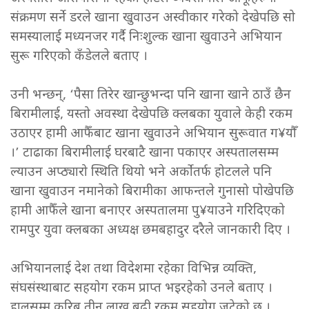
संक्रमण सर्ने डरले खाना खुवाउन अस्वीकार गरेको देखेपछि सो
समस्यालाई मध्यनजर गर्दै निःशुल्क खाना खुवाउने अभियान
सुरू गरिएको कँडेलले बताए ।
उनी भन्छन्, ‘पैसा तिरेर खान्छुभन्दा पनि खाना खाने ठाउँ छैन
बिरामीलाई, यस्तो अवस्था देखेपछि क्लबका युवाले केही रकम
उठाएर हामी आफैँबाट खाना खुवाउने अभियान सुरूवात ग¥यौँ
।’ टाढाका बिरामीलाई घरबाटै खाना पकाएर अस्पतालसम्म
ल्याउन अप्ठ्यारो स्थिति थियो भने अर्कोतर्फ होटलले पनि
खाना खुवाउन नमानेको बिरामीका आफन्तले गुनासो पोखेपछि
हामी आफैँले खाना बनाएर अस्पतालमा पु¥याउने गरिदिएको
रामपुर युवा क्लबका अध्यक्ष छमबहादुर दरैले जानकारी दिए ।
अभियानलाई देश तथा विदेशमा रहेका विभिन्न व्यक्ति,
संघसंस्थाबाट सहयोग रकम प्राप्त भइरहेको उनले बताए ।
हालसम्म करिब तीन लाख बढी रकम सहयोग जुटेको छ ।