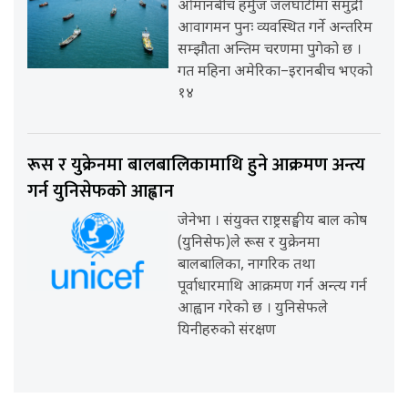
ओमानबीच हर्मुज जलघाँटीमा समुद्री
आवागमन पुनः व्यवस्थित गर्ने अन्तरिम
सम्झौता अन्तिम चरणमा पुगेको छ ।
गत महिना अमेरिका–इरानबीच भएको
१४
रूस र युक्रेनमा बालबालिकामाथि हुने आक्रमण अन्त्य
गर्न युनिसेफको आह्वान
जेनेभा । संयुक्त राष्ट्रसङ्घीय बाल कोष
(युनिसेफ)ले रूस र युक्रेनमा
बालबालिका, नागरिक तथा
पूर्वाधारमाथि आक्रमण गर्न अन्त्य गर्न
आह्वान गरेको छ । युनिसेफले
यिनीहरुको संरक्षण