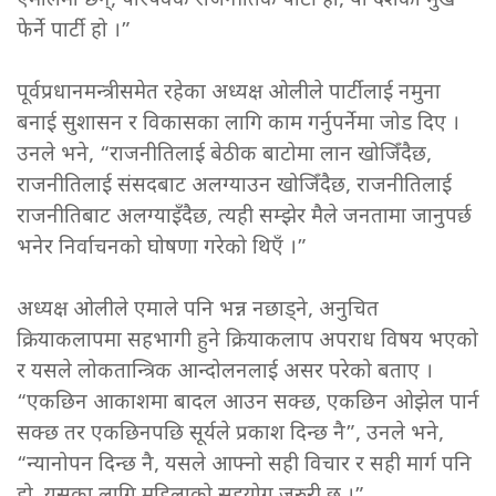
एमालेमा छन्, परिपक्क राजनीतिक पार्टी हो, यो देशको मुख
फेर्ने पार्टी हो ।”
पूर्वप्रधानमन्त्रीसमेत रहेका अध्यक्ष ओलीले पार्टीलाई नमुना
बनाई सुशासन र विकासका लागि काम गर्नुपर्नेमा जोड दिए ।
उनले भने, “राजनीतिलाई बेठीक बाटोमा लान खोजिँदैछ,
राजनीतिलाई संसदबाट अलग्याउन खोजिँदैछ, राजनीतिलाई
राजनीतिबाट अलग्याइँदैछ, त्यही सम्झेर मैले जनतामा जानुपर्छ
भनेर निर्वाचनको घोषणा गरेको थिएँ ।”
अध्यक्ष ओलीले एमाले पनि भन्न नछाड्ने, अनुचित
क्रियाकलापमा सहभागी हुने क्रियाकलाप अपराध विषय भएको
र यसले लोकतान्त्रिक आन्दोलनलाई असर परेको बताए ।
“एकछिन आकाशमा बादल आउन सक्छ, एकछिन ओझेल पार्न
सक्छ तर एकछिनपछि सूर्यले प्रकाश दिन्छ नै”, उनले भने,
“न्यानोपन दिन्छ नै, यसले आफ्नो सही विचार र सही मार्ग पनि