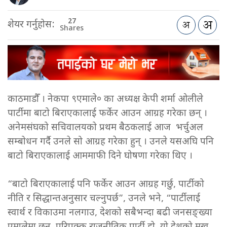
27
शेयर गर्नुहोस:
Shares
काठमाडौँ । नेकपा ९एमाले० का अध्यक्ष केपी शर्मा ओलीले
पार्टीमा बाटो बिराएकालाई फर्केर आउन आग्रह गरेका छन् ।
अनेमसंघको सचिवालयको प्रथम बैठकलाई आज भर्चुअल
सम्बोधन गर्दै उनले सो आग्रह गरेका हुन् । उनले यसअघि पनि
बाटो बिराएकालाई आममाफी दिने घोषणा गरेका थिए ।
“बाटो बिराएकालाई पनि फर्केर आउन आग्रह गर्छु, पार्टीको
नीति र सिद्धान्तअनुसार चल्नुपर्छ”, उनले भने, “पार्टीलाई
स्वार्थ र विकाउमा नलगाउ, देशको सबैभन्दा बढी जनसङ्ख्या