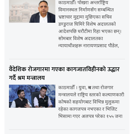
काठमाडौँ। पोखरा अन्तर्राष्ट्रिय
विमानस्थल निर्माणसँग सम्बन्धित
भ्रष्टाचार मुद्दामा मुछिएका सचिव
डण्डुराज घिमिरे विशेष अदालतको
आदेशपछि धरौटीमा रिहा भएका छन्।
सोमबार विशेष अदालतका
न्यायाधीशहरू नारायणप्रसाद पौडेल,
वैदेशिक रोजगारमा गएका कागजातविहीनको उद्धार
गर्दै श्रम मन्त्रालय
काठमाडौँ । युवा, श्रम तथा रोजगार
मन्त्रालयले राष्ट्रिय स्तरको कल्याणकारी
कोषको सहयोगबाट विभिन्न मुलुकमा
रहेका कागजपत्र नभएका र भिजिट
भिसामा गएर अलपत्र परेका १५५ जना