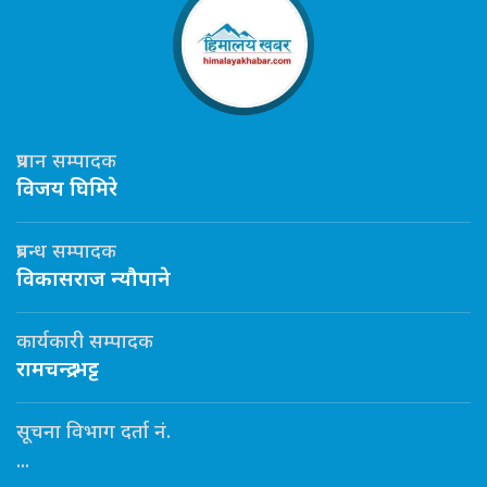
प्रधान सम्पादक
विजय घिमिरे
प्रबन्ध सम्पादक
विकासराज न्यौपाने
कार्यकारी सम्पादक
रामचन्द्र भट्ट
सूचना विभाग दर्ता नं.
...