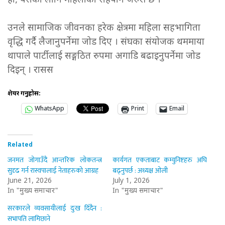
हो, यसका लागि महिलाको सहयोग जरुरी छ ।”
उनले सामाजिक जीवनका हरेक क्षेत्रमा महिला सहभागिता
वृद्धि गर्दै लैजानुपर्नेमा जोड दिए । संघका संयोजक थममाया
थापाले पार्टीलाई सङ्गठित रुपमा अगाडि बढाइनुपर्नेमा जोड
दिइन् । रासस
शेयर गर्नुहोस:
WhatsApp
Print
Email
Related
जनमत जोगाउँदै आन्तरिक लोकतन्त्र
कार्यगत एकताबाट कम्युनिष्टहरु अघि
सुदृढ गर्न रास्वपालाई नेताहरुको आग्रह
बढ्नुपर्छ : अध्यक्ष ओली
June 21, 2026
July 1, 2026
In "मुख्य समाचार"
In "मुख्य समाचार"
सरकारले व्यवसायीलाई दुःख दिँदैन :
सभापति लामिछाने