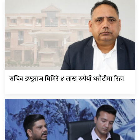
सचिव डण्डुराज घिमिरे ४ लाख रुपैयाँ धरौटीमा रिहा