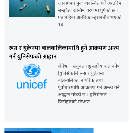
आवागमन पुनः व्यवस्थित गर्ने अन्तरिम
सम्झौता अन्तिम चरणमा पुगेको छ ।
गत महिना अमेरिका–इरानबीच भएको
१४
रूस र युक्रेनमा बालबालिकामाथि हुने आक्रमण अन्त्य
गर्न युनिसेफको आह्वान
जेनेभा । संयुक्त राष्ट्रसङ्घीय बाल कोष
(युनिसेफ)ले रूस र युक्रेनमा
बालबालिका, नागरिक तथा
पूर्वाधारमाथि आक्रमण गर्न अन्त्य गर्न
आह्वान गरेको छ । युनिसेफले
यिनीहरुको संरक्षण