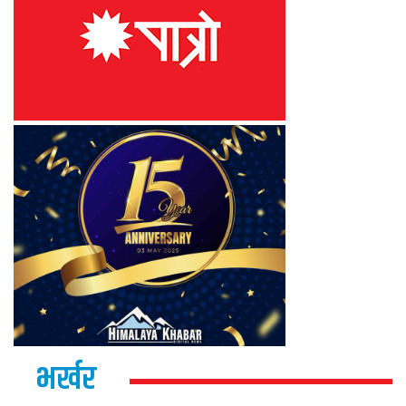
भर्खर