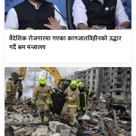
वैदेशिक रोजगारमा गएका कागजातविहीनको उद्धार
गर्दै श्रम मन्त्रालय