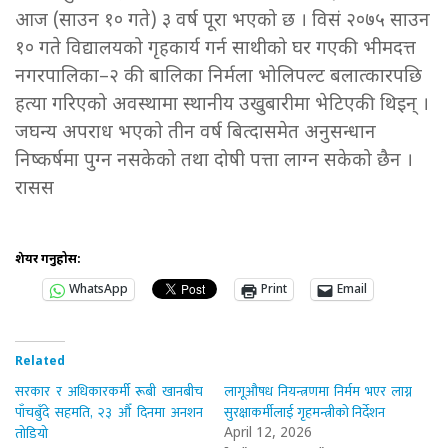
आज (साउन १० गते) ३ वर्ष पूरा भएको छ । विसं २०७५ साउन
१० गते विद्यालयको गृहकार्य गर्न साथीको घर गएकी भीमदत्त
नगरपालिका–२ की बालिका निर्मला भोलिपल्ट बलात्कारपछि
हत्या गरिएको अवस्थामा स्थानीय उखुबारीमा भेटिएकी थिइन् ।
जघन्य अपराध भएको तीन वर्ष बित्दासमेत अनुसन्धान
निष्कर्षमा पुग्न नसकेको तथा दोषी पत्ता लाग्न सकेको छैन ।
रासस
शेयर गर्नुहोस:
WhatsApp
Print
Email
Related
सरकार र अधिकारकर्मी रूबी खानबीच
लागूऔषध नियन्त्रणमा निर्मम भएर लाग्न
पाँचबुँदे सहमति, २३ औँ दिनमा अनशन
सुरक्षाकर्मीलाई गृहमन्त्रीको निर्देशन
तोडियो
April 12, 2026