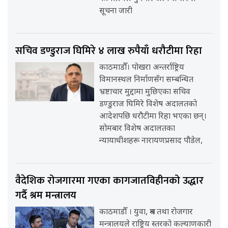
सूचना जारी
सचिव डण्डुराज घिमिरे ४ लाख रुपैयाँ धरौटीमा रिहा
काठमाडौँ। पोखरा अन्तर्राष्ट्रिय
विमानस्थल निर्माणसँग सम्बन्धित
भ्रष्टाचार मुद्दामा मुछिएका सचिव
डण्डुराज घिमिरे विशेष अदालतको
आदेशपछि धरौटीमा रिहा भएका छन्।
सोमबार विशेष अदालतका
न्यायाधीशहरू नारायणप्रसाद पौडेल,
वैदेशिक रोजगारमा गएका कागजातविहीनको उद्धार
गर्दै श्रम मन्त्रालय
काठमाडौँ । युवा, श्रम तथा रोजगार
मन्त्रालयले राष्ट्रिय स्तरको कल्याणकारी