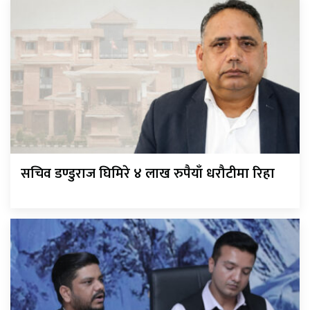
सचिव डण्डुराज घिमिरे ४ लाख रुपैयाँ धरौटीमा रिहा