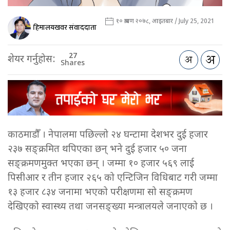
१० श्रावण २०७८, आइतबार / July 25, 2021
हिमालयखवर संवाददाता
27
शेयर गर्नुहोस:
Shares
काठमाडौँ । नेपालमा पछिल्लो २४ घन्टामा देशभर दुई हजार
२३७ सङ्क्रमित थपिएका छन् भने दुई हजार ५० जना
सङ्क्रमणमुक्त भएका छन् । जम्मा १० हजार ५६९ लाई
पिसीआर र तीन हजार २६५ को एन्टिजिन विधिबाट गरी जम्मा
१३ हजार ८३४ जनामा भएको परीक्षणमा सो सङ्क्रमण
देखिएको स्वास्थ्य तथा जनसङ्ख्या मन्त्रालयले जनाएको छ ।