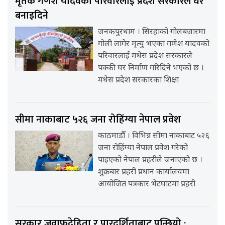
मृतक गणेश यादवको परिवारलाई प्रदेश सरकारले घर
बनाइदिने
जनकपुरधाम । सिरहाको गोलबजारमा
गोली लागेर मृत्यु भएका गणेश यादवको
परिवारलाई मधेस प्रदेश सरकारले
पक्की घर निर्माण गरिदिने भएको छ ।
मधेस प्रदेश सरकारका शिक्षा
सीमा नाकाबाट ५२६ जना रोहिंग्या नेपाल प्रवेश
काठमाडौँ । विभिन्न सीमा नाकाबाट ५२६
जना रोहिंग्या नेपाल प्रवेश गरेको
पाइएको नेपाल प्रहरीले जनाएको छ ।
शुक्रबार प्रहरी प्रधान कार्यालयमा
आयोजित पत्रकार भेटघाटमा प्रहरी
सरकार जवाफदेहिता र पारदर्शिताबाट पन्छियो :