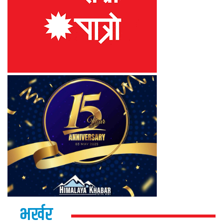
भर्खर