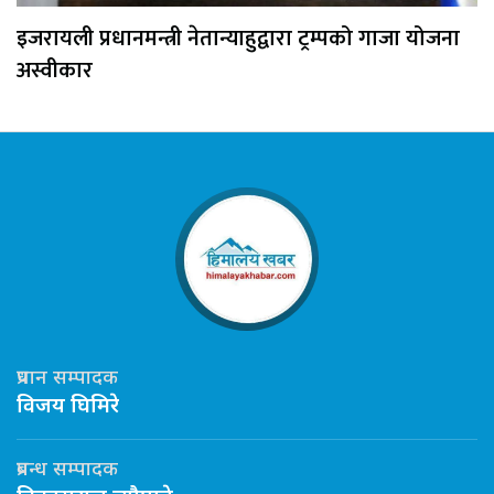
इजरायली प्रधानमन्त्री नेतान्याहुद्वारा ट्रम्पको गाजा योजना
अस्वीकार
प्रधान सम्पादक
विजय घिमिरे
प्रबन्ध सम्पादक