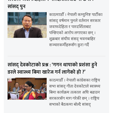
सांसद् पुन
काठमााडौँ । नेपाली कम्युनिष्ट पार्टीका
सांसद् वर्षमान पुनले वर्तमान सरकार
जवाफदेहिता र पारदर्शिताबाट
पन्छिएको आरोप लगाएका छन् ।
शुक्रबार संघीय संसद् भवनबाहिर
सञ्चारकर्मीहरूसँग कुरा गर्दै
सांसद् देवकोटाको प्रश्न : ‘गगन थापाको प्रशंसा हुने
डरले स्वास्थ्य बिमा खारेज गर्न लागेको हो ?’
काठमाडौँ । नेपाली कांग्रेसका राष्ट्रिय
सभा सांसद् गीता देवकोटाले स्वास्थ्य
बिमा कार्यक्रम तत्काल अघि बढाउन
सरकारसँग माग गरेकी छन् । राष्ट्रिय
सभाको बैठकमा बोल्दै सांसद्