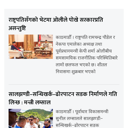
राष्ट्रपतिसँगको भेटमा ओलीले पोखे सरकारप्रति
असन्तुष्टि
काठमाडौँ । राष्ट्रपति रामचन्द्र पौडेल र
नेकपा एमालेका अध्यक्ष तथा
पूर्वप्रधानमन्त्री केपी शर्मा ओलीबीच
समसामयिक राजनीतिक परिस्थितिबारे
लामो छलफल भएको छ। शीतल
निवासमा शुक्रबार भएको
सालझण्डी–सन्धिखर्क–ढोरपाटन सडक निर्माणले गति
लिन्छ : मन्त्री लम्साल
काठमाडौँ । पूर्वाधार विकासमन्त्री
सुनील लम्सालले सालझण्डी–
सन्धिखर्क–ढोरपाटन सडक