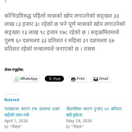
।
कोभिडविरुद्ध पहिलो मात्राको खोप लगाउनेको सङ्ख्या ३३
लाख ८३ हजार ३८ रहेको छ भने पूर्ण मात्राको खोप लगाउनेको
सङ्ख्या १३ लाख ९८ हजार १७८ रहेको छ । सङ्क्रमितमध्ये
पुरुष ६० दशमलव ३३ प्रतिशत र महिला ३९ दशमलव ६७
प्रतिशत रहेको मन्त्रालयले जनाएको छ । रासस
शेयर गर्नुहोस:
WhatsApp
Print
Email
Related
चट्याङका कारण एक दशकमा हजार
तीव्रगतिका कारण हुन्छन् ५० प्रतिशत
बढीको ज्यान गयो
बढी दुर्घटना
April 1, 2026
May 24, 2026
In "नेपाल"
In "नेपाल"