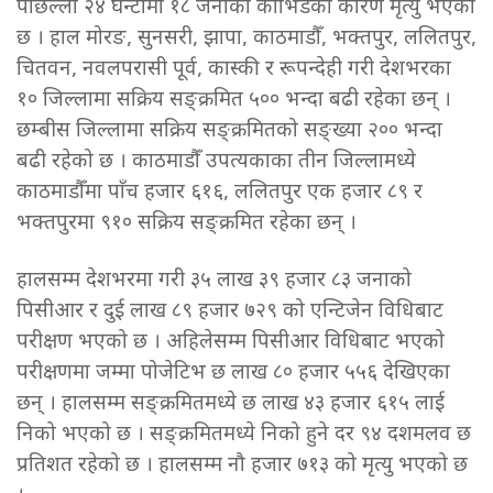
पछिल्लो २४ घन्टामा १८ जनाको कोभिडका कारण मृत्यु भएको
छ । हाल मोरङ, सुनसरी, झापा, काठमाडौँ, भक्तपुर, ललितपुर,
चितवन, नवलपरासी पूर्व, कास्की र रूपन्देही गरी देशभरका
१० जिल्लामा सक्रिय सङ्क्रमित ५०० भन्दा बढी रहेका छन् ।
छम्बीस जिल्लामा सक्रिय सङ्क्रमितको सङ्ख्या २०० भन्दा
बढी रहेको छ । काठमाडौँ उपत्यकाका तीन जिल्लामध्ये
काठमाडौँमा पाँच हजार ६१६, ललितपुर एक हजार ८९ र
भक्तपुरमा ९१० सक्रिय सङ्क्रमित रहेका छन् ।
हालसम्म देशभरमा गरी ३५ लाख ३९ हजार ८३ जनाको
पिसीआर र दुई लाख ८९ हजार ७२९ को एन्टिजेन विधिबाट
परीक्षण भएको छ । अहिलेसम्म पिसीआर विधिबाट भएको
परीक्षणमा जम्मा पोजेटिभ छ लाख ८० हजार ५५६ देखिएका
छन् । हालसम्म सङ्क्रमितमध्ये छ लाख ४३ हजार ६१५ लाई
निको भएको छ । सङ्क्रमितमध्ये निको हुने दर ९४ दशमलव छ
प्रतिशत रहेको छ । हालसम्म नौ हजार ७१३ को मृत्यु भएको छ