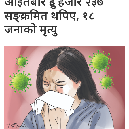
आइतबार दुई हजार २३७
सङ्क्रमित थपिए, १८
जनाको मृत्यु