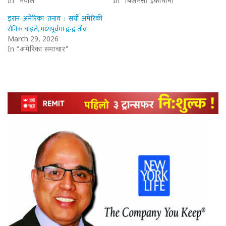
In "नेपाल"
In "बिजनेस/ इकोनोमी"
इरान–अमेरिका तनाव : सयौँ अमेरिकी
सैनिक घाइते, मध्यपूर्वमा द्वन्द्व तीव्र
March 29, 2026
In "अमेरिका समाचार"