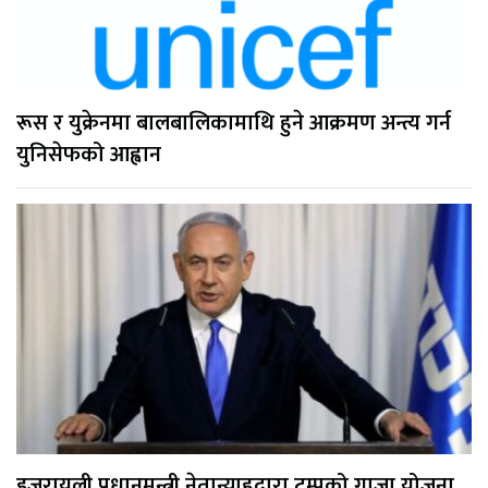
रूस र युक्रेनमा बालबालिकामाथि हुने आक्रमण अन्त्य गर्न
युनिसेफको आह्वान
इजरायली प्रधानमन्त्री नेतान्याहुद्वारा ट्रम्पको गाजा योजना