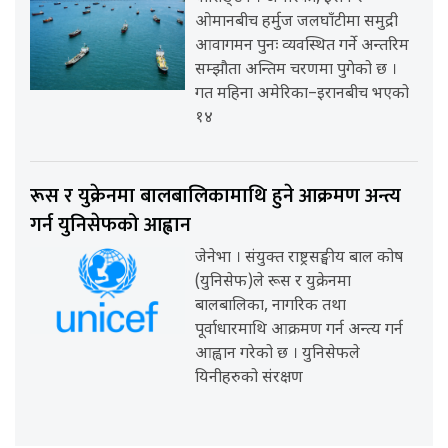
ओमानबीच हर्मुज जलघाँटीमा समुद्री
आवागमन पुनः व्यवस्थित गर्ने अन्तरिम
सम्झौता अन्तिम चरणमा पुगेको छ ।
गत महिना अमेरिका–इरानबीच भएको
१४
रूस र युक्रेनमा बालबालिकामाथि हुने आक्रमण अन्त्य
गर्न युनिसेफको आह्वान
जेनेभा । संयुक्त राष्ट्रसङ्घीय बाल कोष
(युनिसेफ)ले रूस र युक्रेनमा
बालबालिका, नागरिक तथा
पूर्वाधारमाथि आक्रमण गर्न अन्त्य गर्न
आह्वान गरेको छ । युनिसेफले
यिनीहरुको संरक्षण