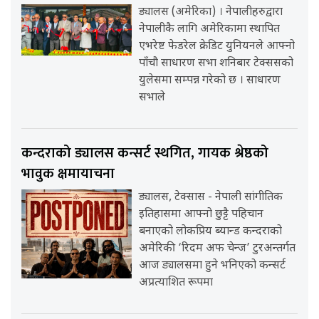
ड्यालस (अमेरिका) । नेपालीहरुद्वारा
नेपालीकै लागि अमेरिकामा स्थापित
एभरेष्ट फेडरेल क्रेडिट युनियनले आफ्नो
पाँचौ साधारण सभा शनिबार टेक्ससको
युलेसमा सम्पन्न गरेको छ । साधारण
सभाले
कन्दराको ड्यालस कन्सर्ट स्थगित, गायक श्रेष्ठको
भावुक क्षमायाचना
ड्यालस, टेक्सास - नेपाली सांगीतिक
इतिहासमा आफ्नो छुट्टै पहिचान
बनाएको लोकप्रिय ब्यान्ड कन्दराको
अमेरिकी ‘रिदम अफ चेन्ज’ टुरअन्तर्गत
आज ड्यालसमा हुने भनिएको कन्सर्ट
अप्रत्याशित रूपमा