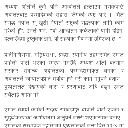
अध्यक्ष ओलीले कुनै पनि आन्दोलले हल्लाउन नसकेपछि
अदालतबाट परमादेशको सहारा लिएको स्पष्ट पारे । “मैले
समृद्ध नेपाल स् खुसी नेपाली राष्ट्रको सङ्कल्पका लागि काम
गरेको हुँ”, उनले भने, “यो आन्दोलन कर्कलाको पानी होइन,
हल्लाउँदमा टुप्लुक्क झर्ने, यो सङ्घर्षको मैदानमा उत्रिएको छ ।”
प्रतिनिधिसभा, राष्ट्रियसभा, प्रदेश, स्थानीय तहमासमेत एमाले
पहिलो पार्टी भएको स्मरण गराउँदै अध्यक्ष ओली वर्तमान
सरकार सर्वोच्च अदालतको परमादेशमार्फत बनेको र
अदालतले न्यायालयप्रति मर्यादा हुने गरी काम गर्नुपर्ने बताए ।
पुष्पलालले देखाएको बाटो र प्रेरणाबाट अघि बढ्न उनले
सबैलाई आग्रह गरे ।
एमाले स्थायी कमिटी सदस्य रामबहादुर थापाले पार्टी एकता र
सुदृढीकरणको अभियानमा जानुपर्ने जरुरी भएकासमेत बताए ।
एमालेका संस्थापक महासचिव पुष्पलालको जन्म विसं १९८० मा