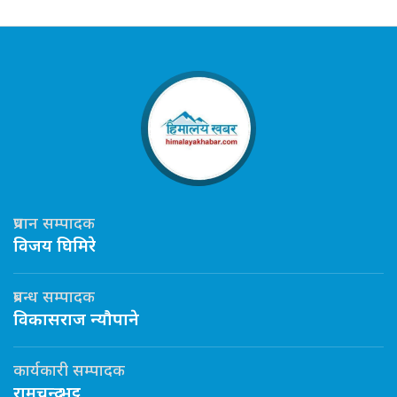
प्रधान सम्पादक
विजय घिमिरे
प्रबन्ध सम्पादक
विकासराज न्यौपाने
कार्यकारी सम्पादक
रामचन्द्र भट्ट