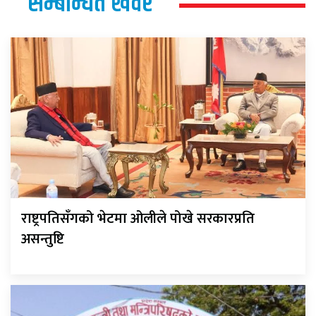
सम्बन्धित खवर
राष्ट्रपतिसँगको भेटमा ओलीले पोखे सरकारप्रति
असन्तुष्टि