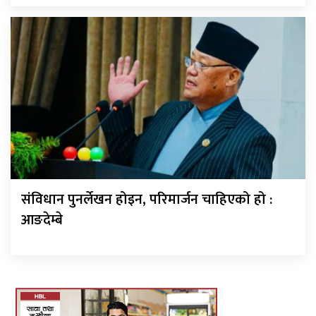
संविधान पुनर्लेखन होइन, परिमार्जन चाहिएको हो :
आङदेम्बे