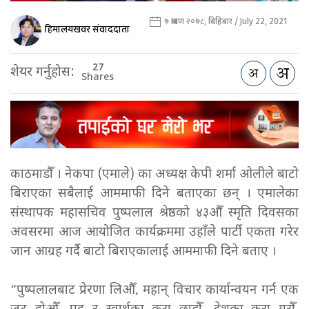
७ श्रावण २०७८, बिहिबार / July 22, 2021
हिमालयखवर संवाददाता
27
शेयर गर्नुहोस:
Shares
काठमाडौँ । नेकपा (एमाले) का अध्यक्ष केपी शर्मा ओलीले बाटो
बिराएका सबैलाई आममाफी दिने बताएका छन् । एमालेका
संस्थापक महासचिव पुष्पलाल श्रेष्ठको ४३औँ स्मृति दिवसका
अवसरमा आज आयोजित कार्यक्रममा उहाँले पार्टी एकता गरेर
जान आग्रह गर्दै बाटो बिराएकालाई आममाफी दिने बताए ।
“पुष्पलालबाट प्रेरणा लिऔँ, महान् विचार कार्यान्वयन गर्न एक