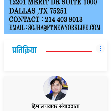
प्रतिक्रिया
हिमालयखवर संवाददाता