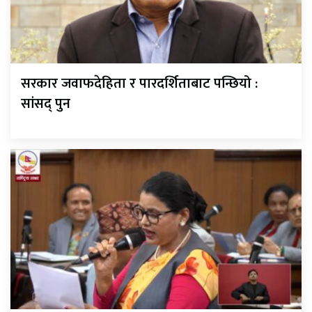
सरकार जवाफदेहिता र पारदर्शिताबाट पन्छियो :
सांसद् पुन