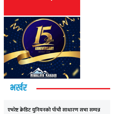
भर्खर
एभरेष्ट क्रेडिट युनियनको पाँचौ साधारण सभा सम्पन्न