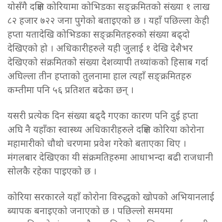
योसँगै दक्षिण कोरियामा कोभिडका सङ्क्रमितको संख्या १ लाख
८२ हजार ७२२ जना पुगेको बताइएको छ । यहाँ पछिल्ला केही
हप्ता यतादेखि कोभिडका सङ्क्रमितहरुको संख्या बढ्दो
देखिएको हो । अधिकारीहरुले यही जुलाई १ देखि देशैभर
देखिएको संक्रमितको संख्या देशव्यापी तथ्यांकको हिसाब गर्दा
अघिल्ला तीन हप्ताको तुलनामा हाल त्यहाँ सङ्क्रमितहरु
कम्तीमा पनि ५६ प्रतिशत बढेका छन् ।
यसरी प्रत्येक दिन संख्या बढ्दै गएका कारण पनि दुई हप्ता
अघि नै यहाँका स्वास्थ्य अधिकारीहरुले दक्षिण कोरिया कोरोना
महामारीको चौथो चरणमा प्रवेश गरेको बताएका थिए ।
मंगलबार देखिएका यी संक्रमतिहरुमा आधाभन्दा बढी राजधानी
सोलकै रहेका पाइएको छ ।
कोरिया सरकारले यहाँ कोरोना विरुद्धको खोपको अभियानलाई
ब्यापक बनाइएको जनाएको छ । पछिल्लो समयमा