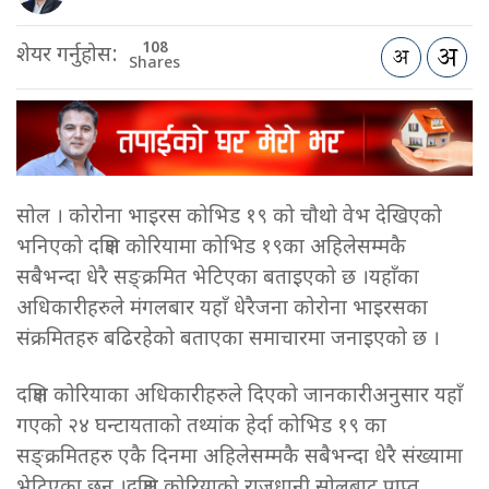
108
शेयर गर्नुहोस:
Shares
सोल । कोरोना भाइरस कोभिड १९ को चौथो वेभ देखिएको
भनिएको दक्षिण कोरियामा कोभिड १९का अहिलेसम्मकै
सबैभन्दा धेरै सङ्क्रमित भेटिएका बताइएको छ ।यहाँका
अधिकारीहरुले मंगलबार यहाँ धेरैजना कोरोना भाइरसका
संक्रमितहरु बढिरहेको बताएका समाचारमा जनाइएको छ ।
दक्षिण कोरियाका अधिकारीहरुले दिएको जानकारीअनुसार यहाँ
गएको २४ घन्टायताको तथ्यांक हेर्दा कोभिड १९ का
सङ्क्रमितहरु एकै दिनमा अहिलेसम्मकै सबैभन्दा धेरै संख्यामा
भेटिएका छन् ।दक्षिण कोरियाको राजधानी सोलबाट प्राप्त