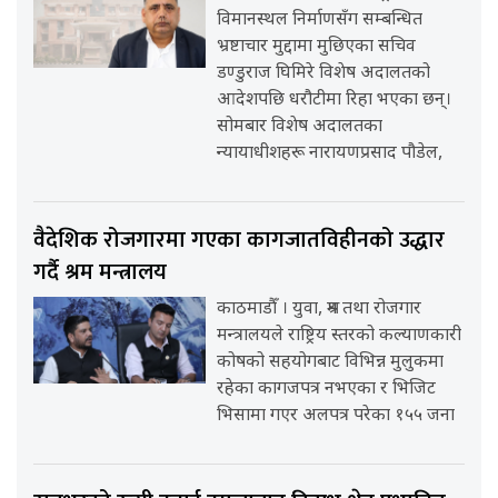
विमानस्थल निर्माणसँग सम्बन्धित
भ्रष्टाचार मुद्दामा मुछिएका सचिव
डण्डुराज घिमिरे विशेष अदालतको
आदेशपछि धरौटीमा रिहा भएका छन्।
सोमबार विशेष अदालतका
न्यायाधीशहरू नारायणप्रसाद पौडेल,
वैदेशिक रोजगारमा गएका कागजातविहीनको उद्धार
गर्दै श्रम मन्त्रालय
काठमाडौँ । युवा, श्रम तथा रोजगार
मन्त्रालयले राष्ट्रिय स्तरको कल्याणकारी
कोषको सहयोगबाट विभिन्न मुलुकमा
रहेका कागजपत्र नभएका र भिजिट
भिसामा गएर अलपत्र परेका १५५ जना