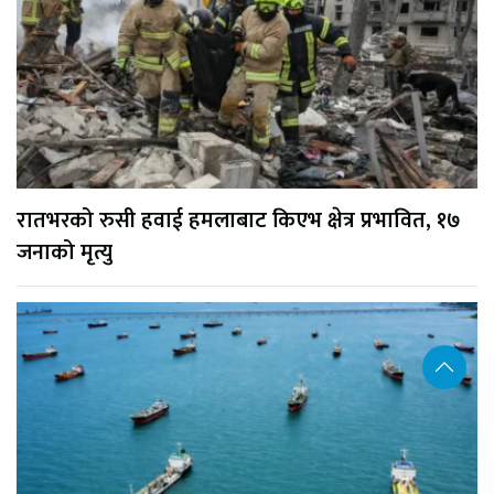
रातभरको रुसी हवाई हमलाबाट किएभ क्षेत्र प्रभावित, १७
जनाको मृत्यु