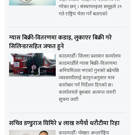
गरेका छन् । संस्थापनइतर समूहले २९
गते राष्ट्रिय भेला गर्ने बताएको
ग्यास बिक्री-वितरणमा कडाइ, लुकाएर बिक्री गरे
सिलिन्डरसहित जफत हुने
काठमाडौँ। जिल्ला प्रशासन कार्यालय
काठमाडौँले ग्यास बिक्री-वितरणमा
अनियमितता भएको गुनासो बढेपछि
व्यवसायीलाई कानुनअनुसार मात्र
कारोबार गर्न निर्देशन दिएको छ।
कार्यालयले बुधबार अत्यन्त जरुरी
सूचना जारी
सचिव डण्डुराज घिमिरे ४ लाख रुपैयाँ धरौटीमा रिहा
काठमाडौँ। पोखरा अन्तर्राष्ट्रिय