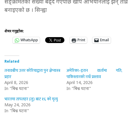
सङ्क्रमितको संख्या बढ्दै गएपछि खोप अभियानलाई झन् तीव्र
बनाइएको छ । सिन्ह्वा
शेयर गर्नुहोस:
WhatsApp
Print
Email
Related
तनावबीच उत्तर कोरियाद्वारा पुनः क्षेप्यास्त्र
अमेरिका–इरान वार्तामा गति,
प्रहार
पाकिस्तानको नयाँ प्रस्ताव
April 8, 2026
April 14, 2026
In "बिश्व घटना"
In "बिश्व घटना"
भारतमा तापलहर (लु) बाट १६ को मृत्यु
May 24, 2026
In "बिश्व घटना"