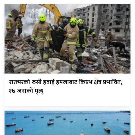
रातभरको रुसी हवाई हमलाबाट किएभ क्षेत्र प्रभावित,
१७ जनाको मृत्यु