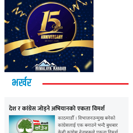
भर्खर
देश र कांग्रेस जोड्ने अभियानको एकता विमर्श
काठमाडौँ । विभाजनउन्मुख बनेको
कांग्रेसलाई एक बनाउने भन्दै बुधबार
केही कांग्रेस नेताहरूले एकता विमर्श