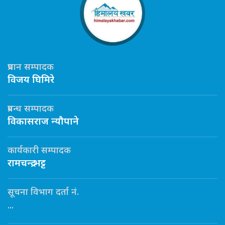
प्रधान सम्पादक
विजय घिमिरे
प्रबन्ध सम्पादक
विकासराज न्यौपाने
कार्यकारी सम्पादक
रामचन्द्र भट्ट
सूचना विभाग दर्ता नं.
...