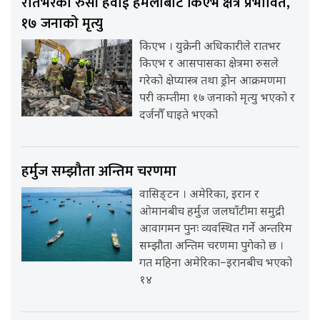
रातभरको रुसी हवाई हमलाबाट किएभ क्षेत्र प्रभावित,
१७ जनाको मृत्यु
किएभ । युक्रेनी अधिकारीले रातभर
किएभ र आसपासका क्षेत्रमा रुसले
गरेको क्षेप्यास्त्र तथा ड्रोन आक्रमणमा
परी कम्तीमा १७ जनाको मृत्यु भएको र
दर्जनौँ घाइते भएको
हर्मुज सम्झौता अन्तिम चरणमा
वासिङ्टन । अमेरिका, इरान र
ओमानबीच हर्मुज जलघाँटीमा समुद्री
आवागमन पुनः व्यवस्थित गर्ने अन्तरिम
सम्झौता अन्तिम चरणमा पुगेको छ ।
गत महिना अमेरिका–इरानबीच भएको
१४