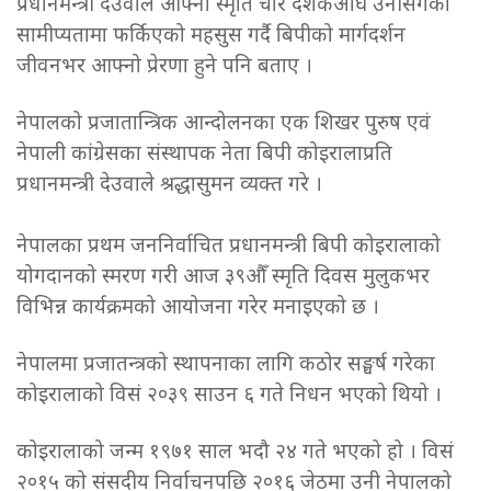
प्रधानमन्त्री देउवाले आफ्नो स्मृति चार दशकअघि उनीसँगको
सामीप्यतामा फर्किएको महसुस गर्दै बिपीको मार्गदर्शन
जीवनभर आफ्नो प्रेरणा हुने पनि बताए ।
नेपालको प्रजातान्त्रिक आन्दोलनका एक शिखर पुरुष एवं
नेपाली कांग्रेसका संस्थापक नेता बिपी कोइरालाप्रति
प्रधानमन्त्री देउवाले श्रद्धासुमन व्यक्त गरे ।
नेपालका प्रथम जननिर्वाचित प्रधानमन्त्री बिपी कोइरालाको
योगदानको स्मरण गरी आज ३९औँ स्मृति दिवस मुलुकभर
विभिन्न कार्यक्रमको आयोजना गरेर मनाइएको छ ।
नेपालमा प्रजातन्त्रको स्थापनाका लागि कठोर सङ्घर्ष गरेका
कोइरालाको विसं २०३९ साउन ६ गते निधन भएको थियो ।
कोइरालाको जन्म १९७१ साल भदौ २४ गते भएको हो । विसं
२०१५ को संसदीय निर्वाचनपछि २०१६ जेठमा उनी नेपालको