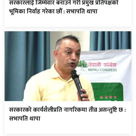
सरकारलाई जिम्मेवार बनाउने गरी प्रमुख प्रतिपक्षको
भूमिका निर्वाह गरेका छौँ : सभापति थापा
सरकारको कार्यशैलीप्रति नागरिकमा तीव्र असन्तुष्टि छ :
सभापति थापा