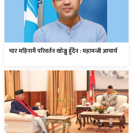
चार महिनामै परिवर्तन खोज्नु हुँदैन : महामन्त्री आचार्य