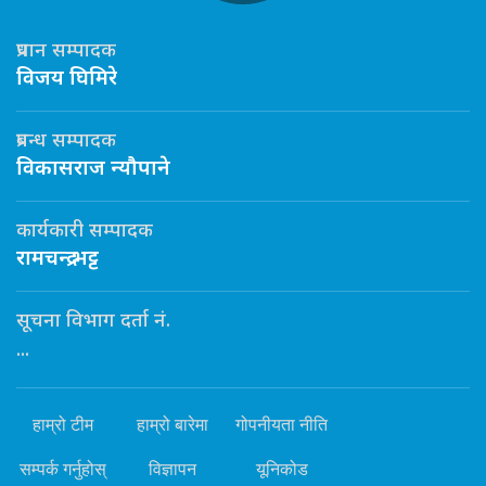
प्रधान सम्पादक
विजय घिमिरे
प्रबन्ध सम्पादक
विकासराज न्यौपाने
कार्यकारी सम्पादक
रामचन्द्र भट्ट
सूचना विभाग दर्ता नं.
...
हाम्रो टीम
हाम्रो बारेमा
गोपनीयता नीति
सम्पर्क गर्नुहोस्
विज्ञापन
यूनिकोड