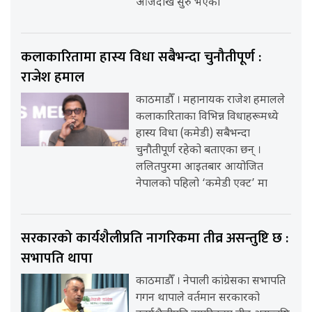
आजदेखि सुरु भएको
कलाकारितामा हास्य विधा सबैभन्दा चुनौतीपूर्ण :
राजेश हमाल
काठमाडौँ । महानायक राजेश हमालले
कलाकारिताका विभिन्न विधाहरूमध्ये
हास्य विधा (कमेडी) सबैभन्दा
चुनौतीपूर्ण रहेको बताएका छन् ।
ललितपुरमा आइतबार आयोजित
नेपालको पहिलो ‘कमेडी एक्ट’ मा
सरकारको कार्यशैलीप्रति नागरिकमा तीव्र असन्तुष्टि छ :
सभापति थापा
काठमाडौँ । नेपाली कांग्रेसका सभापति
गगन थापाले वर्तमान सरकारको