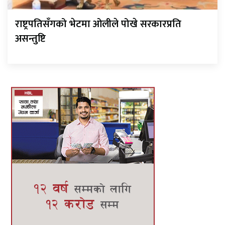
राष्ट्रपतिसँगको भेटमा ओलीले पोखे सरकारप्रति
असन्तुष्टि