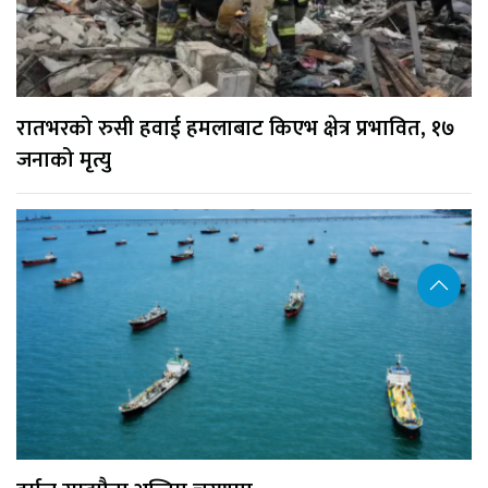
रातभरको रुसी हवाई हमलाबाट किएभ क्षेत्र प्रभावित, १७
जनाको मृत्यु