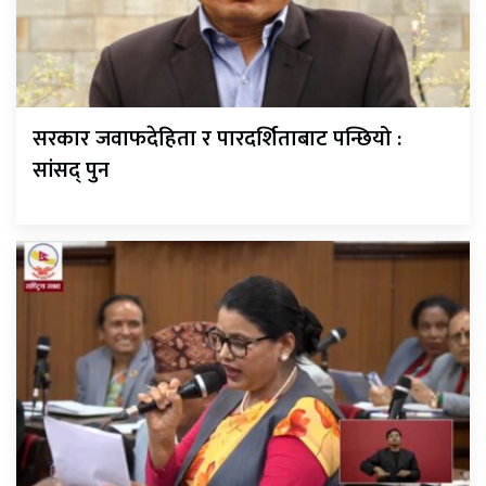
सरकार जवाफदेहिता र पारदर्शिताबाट पन्छियो :
सांसद् पुन