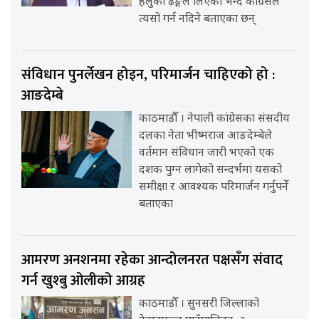
हलुका ढङ्गले लिएको भन्दै कांग्रेसले
त्यसो गर्न नदिने बताएका छन्
संविधान पुनर्लेखन होइन, परिमार्जन चाहिएको हो :
आङदेम्बे
काठमाडौँ । नेपाली कांग्रेसका संसदीय
दलका नेता भीष्मराज आङदेम्बेले
वर्तमान संविधान जारी भएको एक
दशक पुग्न लागेको सन्दर्भमा यसको
समीक्षा र आवश्यक परिमार्जन गर्नुपर्ने
बताएका
आमरण अनशनमा रहेका आन्दोलनरत पक्षसँग संवाद
गर्न खुश्बु ओलीको आग्रह
काठमाडौँ । सुनसरी जिल्लाको