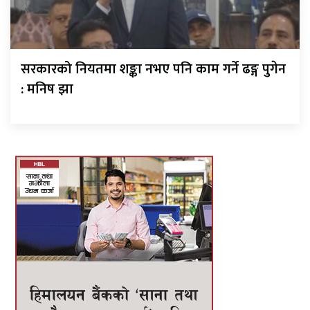
सरकारको नियतमा शङ्का नभए पनि काम गर्ने ढङ्ग पुगेन
: मनिष झा