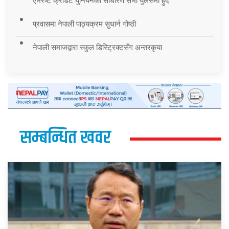
एभरेष्ट क्रेडिट युनियनको साधारण सभा युलेसमा हुँदै
प्रवासमा नेपाली पाठ्यक्रम सुधार्न गोष्ठी
नेपाली समाजद्वारा स्कुल डिस्ट्रिक्टसँग अन्तरकृया
सम्बन्धित खवर