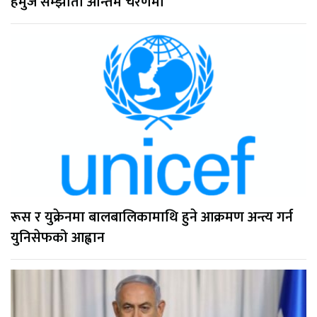
हर्मुज सम्झौता अन्तिम चरणमा
रूस र युक्रेनमा बालबालिकामाथि हुने आक्रमण अन्त्य गर्न
युनिसेफको आह्वान