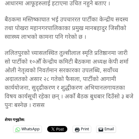
आधारमा आफूहरुलाई हटाएमा उचित नहुने बताए ।
बैठकमा मस्तिष्काघात भई उपचाररत पार्टीका केन्द्रीय सदस्य
तथा पोखरा महानगरपालिकाका प्रमुख मानबहादुर जिसीको
स्वास्थ्य लाभको कामना पनि गरेको छ ।
ललितपुरको च्यासलस्थित तुल्सीलाल स्मृति प्रतिष्ठानमा जारी
सो पार्टीको १०औँ केन्द्रीय कमिटी बैठकमा अध्यक्ष केपी शर्मा
ओली नेतृत्वको निवर्तमान सरकारका उपलब्धि, सर्वोच्च
अदालतको असार २८ गतेको फैसला, पार्टीको आगामी
कार्ययोजना, सुदृढीकरण र शुद्धीकरण अभियानलगायतका
विषय कार्यसूची रहेका छन् । अर्को बैठक बुधबार दिउँसो ३ बजे
पुनः बस्नेछ । रासस
शेयर गर्नुहोस:
WhatsApp
Print
Email