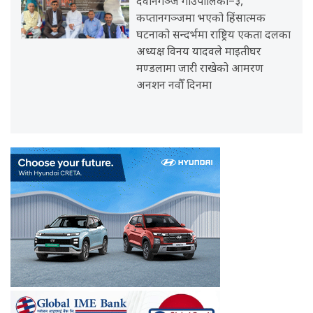
देवानगञ्ज गाउँपालिका–३,
कप्तानगञ्जमा भएको हिंसात्मक
घटनाको सन्दर्भमा राष्ट्रिय एकता दलका
अध्यक्ष विनय यादवले माइतीघर
मण्डलामा जारी राखेको आमरण
अनशन नवौँ दिनमा