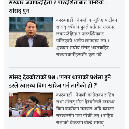
सरकार जवाफदेहिता र पारदर्शिताबाट पन्छियो :
सांसद् पुन
काठमााडौँ । नेपाली कम्युनिष्ट पार्टीका
सांसद् वर्षमान पुनले वर्तमान सरकार
जवाफदेहिता र पारदर्शिताबाट
पन्छिएको आरोप लगाएका छन् ।
शुक्रबार संघीय संसद् भवनबाहिर
सञ्चारकर्मीहरूसँग कुरा गर्दै
सांसद् देवकोटाको प्रश्न : ‘गगन थापाको प्रशंसा हुने
डरले स्वास्थ्य बिमा खारेज गर्न लागेको हो ?’
काठमाडौँ । नेपाली कांग्रेसका राष्ट्रिय
सभा सांसद् गीता देवकोटाले स्वास्थ्य
बिमा कार्यक्रम तत्काल अघि बढाउन
सरकारसँग माग गरेकी छन् । राष्ट्रिय
सभाको बैठकमा बोल्दै सांसद्