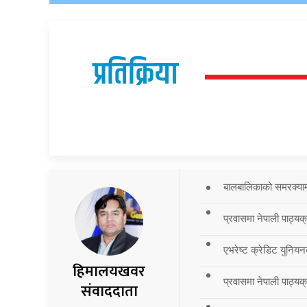
प्रतिक्रिया
बालबालिकाको समरक्याम्प
प्रवासमा नेपाली पाठ्यक
एभरेष्ट क्रेडिट युनियन
हिमालयखवर
प्रवासमा नेपाली पाठ्यक्र
संवाददाता