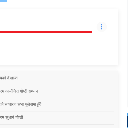
को दीक्षान्त
्रम आयोजित गोष्ठी सम्पन्न
को साधारण सभा युलेसमा हुँदै
म सुधार्न गोष्ठी