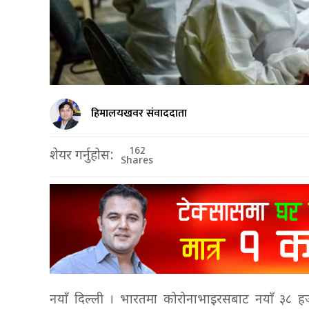
हिमालयखवर संवाददाता
162
शेयर गर्नुहोस:
Shares
नयाँ दिल्ली । भारतमा कोरोनाभाइरसबाट नयाँ ३८ हजा