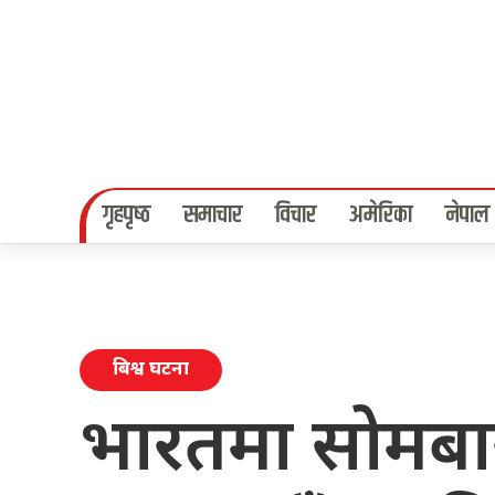
गृहपृष्‍ठ
समाचार
विचार
अमेरिका
नेपाल
बिश्व घटना
भारतमा सोमबा