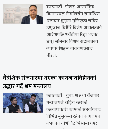
काठमाडौँ। पोखरा अन्तर्राष्ट्रिय
विमानस्थल निर्माणसँग सम्बन्धित
भ्रष्टाचार मुद्दामा मुछिएका सचिव
डण्डुराज घिमिरे विशेष अदालतको
आदेशपछि धरौटीमा रिहा भएका
छन्। सोमबार विशेष अदालतका
न्यायाधीशहरू नारायणप्रसाद
पौडेल,
वैदेशिक रोजगारमा गएका कागजातविहीनको
उद्धार गर्दै श्रम मन्त्रालय
काठमाडौँ । युवा, श्रम तथा रोजगार
मन्त्रालयले राष्ट्रिय स्तरको
कल्याणकारी कोषको सहयोगबाट
विभिन्न मुलुकमा रहेका कागजपत्र
नभएका र भिजिट भिसामा गएर