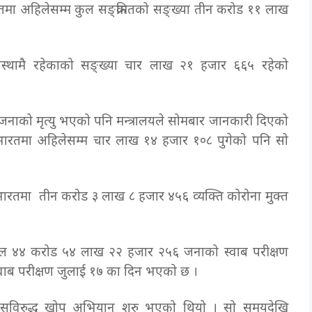
तमा अहिलेसम्म कुल सङ्क्रमितको सङ्ख्या तीन करोड ११ लाख
वस्थामै रहेकाको सङ्ख्या चार लाख २१ हजार ६६५ रहेको
को मृत्यु भएको पनि मन्त्रालयले सोमबार जानकारी दिएको
भारतमा अहिलेसम्म चार लाख १४ हजार १०८ पुगेको पनि सो
ारतमा तीन करोड ३ लाख ८ हजार ४५६ व्यक्ति कोरोना मुक्त
कुल ४४ करोड ५४ लाख २२ हजार २५६ जनाको स्वाब परीक्षण
्वाब परीक्षण जुलाई १७ का दिन भएको छ ।
रसविरुद्ध खोप अभियान शुरु भएको थियो । सो समयदेखि