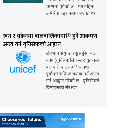
गर्ने अन्तरिम सम्झौता अन्तिम
चरणमा पुगेको छ । गत महिना
अमेरिका–इरानबीच भएको १४
रूस र युक्रेनमा बालबालिकामाथि हुने आक्रमण
अन्त्य गर्न युनिसेफको आह्वान
जेनेभा । संयुक्त राष्ट्रसङ्घीय बाल
कोष (युनिसेफ)ले रूस र युक्रेनमा
बालबालिका, नागरिक तथा
पूर्वाधारमाथि आक्रमण गर्न अन्त्य
गर्न आह्वान गरेको छ । युनिसेफले
यिनीहरुको संरक्षण