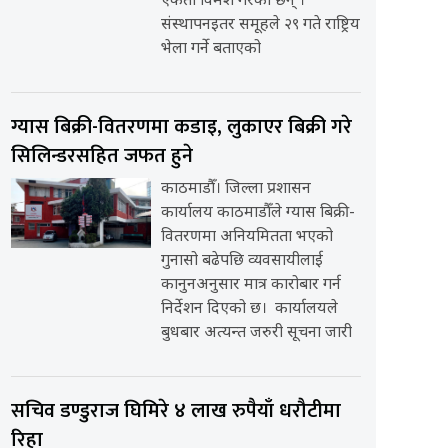
एकता विमर्श गरेका छन् ।
संस्थापनइतर समूहले २९ गते राष्ट्रिय
भेला गर्ने बताएको
ग्यास बिक्री-वितरणमा कडाइ, लुकाएर बिक्री गरे
सिलिन्डरसहित जफत हुने
काठमाडौँ। जिल्ला प्रशासन
कार्यालय काठमाडौँले ग्यास बिक्री-
वितरणमा अनियमितता भएको
गुनासो बढेपछि व्यवसायीलाई
कानुनअनुसार मात्र कारोबार गर्न
निर्देशन दिएको छ। कार्यालयले
बुधबार अत्यन्त जरुरी सूचना जारी
सचिव डण्डुराज घिमिरे ४ लाख रुपैयाँ धरौटीमा
रिहा