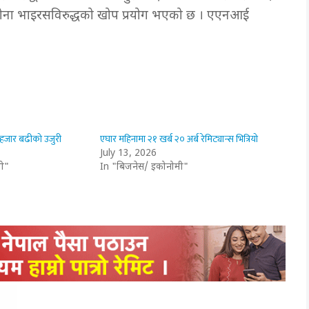
ना भाइरसविरुद्धको खोप प्रयोग भएको छ ।
एएनआई
 हजार बढीको उजुरी
एघार महिनामा २१ खर्ब २० अर्ब रेमिट्यान्स भित्रियो
July 13, 2026
ी"
In "बिजनेस/ इकोनोमी"