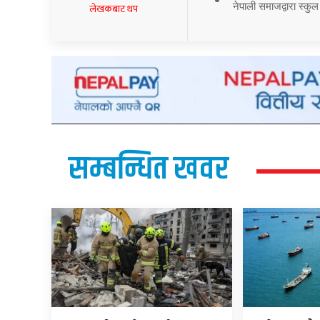
नेपाली समाजद्वारा स्कुल
लेखकबाट थप
सम्बन्धित खवर