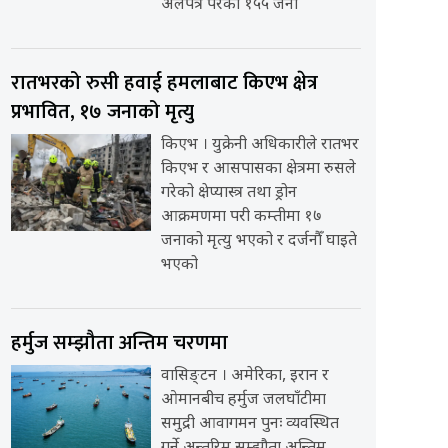
अलपत्र परेका १५५ जना
रातभरको रुसी हवाई हमलाबाट किएभ क्षेत्र
प्रभावित, १७ जनाको मृत्यु
किएभ । युक्रेनी अधिकारीले रातभर
किएभ र आसपासका क्षेत्रमा रुसले
गरेको क्षेप्यास्त्र तथा ड्रोन
आक्रमणमा परी कम्तीमा १७
जनाको मृत्यु भएको र दर्जनौँ घाइते
भएको
हर्मुज सम्झौता अन्तिम चरणमा
वासिङ्टन । अमेरिका, इरान र
ओमानबीच हर्मुज जलघाँटीमा
समुद्री आवागमन पुनः व्यवस्थित