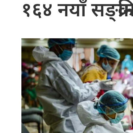
१६४ नयाँ सङ्क्रम