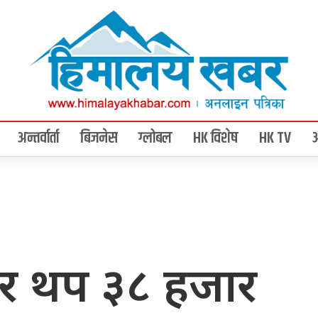
अन्तर्वार्ता
बिजनेस
ग्लोबल
HK विशेष
HK TV
र थप ३८ हजार